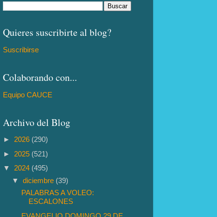
Quieres suscribirte al blog?
Suscribirse
Colaborando con...
Equipo CAUCE
Archivo del Blog
►
2026
(290)
►
2025
(521)
▼
2024
(495)
▼
diciembre
(39)
PALABRAS A VOLEO:
ESCALONES
EVANGELIO DOMINGO 29 DE