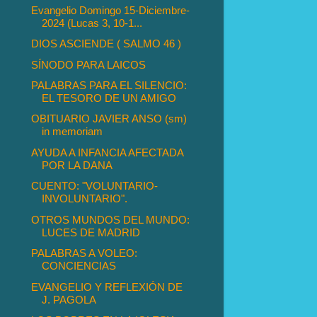
Evangelio Domingo 15-Diciembre-
2024 (Lucas 3, 10-1...
DIOS ASCIENDE ( SALMO 46 )
SÍNODO PARA LAICOS
PALABRAS PARA EL SILENCIO:
EL TESORO DE UN AMIGO
OBITUARIO JAVIER ANSO (sm)
in memoriam
AYUDA A INFANCIA AFECTADA
POR LA DANA
CUENTO: "VOLUNTARIO-
INVOLUNTARIO".
OTROS MUNDOS DEL MUNDO:
LUCES DE MADRID
PALABRAS A VOLEO:
CONCIENCIAS
EVANGELIO Y REFLEXIÓN DE
J. PAGOLA