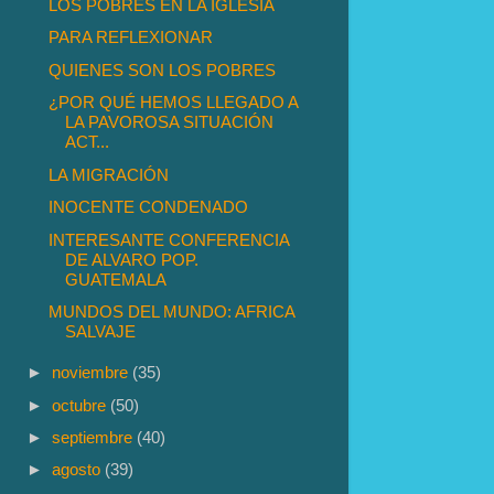
LOS POBRES EN LA IGLESIA
PARA REFLEXIONAR
QUIENES SON LOS POBRES
¿POR QUÉ HEMOS LLEGADO A
LA PAVOROSA SITUACIÓN
ACT...
LA MIGRACIÓN
INOCENTE CONDENADO
INTERESANTE CONFERENCIA
DE ALVARO POP.
GUATEMALA
MUNDOS DEL MUNDO: AFRICA
SALVAJE
►
noviembre
(35)
►
octubre
(50)
►
septiembre
(40)
►
agosto
(39)