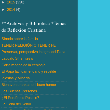
►
2015
(330)
►
2014
(4)
**Archivos y Biblioteca *Temas
de Reflexión Cristiana
Sínodo sobre la familia
TENER RELIGIÓN O TENER FE
Preservar, perspectiva integral del Papa
Laudato Si´ síntesis
Carta magna de la ecología
El Papa latinoamericano y rebelde
Iglesias y Minería
Bienaventuranzas del buen humor
Las Buenas Personas
¿El Perdón es Posible?
La Cena del Señor