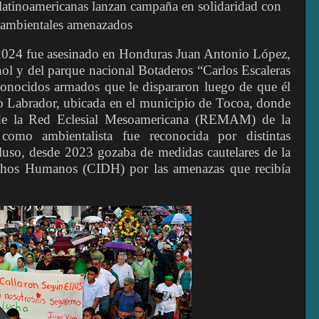
latinoamericanas lanzan campaña en solidaridad con
 ambientales amenazados
2024 fue asesinado en Honduras Juan Antonio López,
ol y del parque nacional Botaderos “Carlos Escaleras
conocidos armados que le dispararon luego de que él
dro Labrador, ubicada en el municipio de Tocoa, donde
 de la Red Eclesial Mesoamericana (REMAM) de la
como ambientalista fue reconocida por distintas
cluso, desde 2023 gozaba de medidas cautelares de la
chos Humanos (CIDH) por las amenazas que recibía