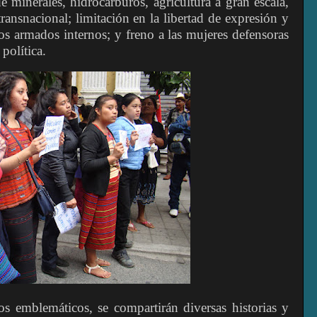
e minerales, hidrocarburos, agricultura a gran escala,
transnacional; limitación en la libertad de expresión y
tos armados internos; y freno a las mujeres defensoras
política.
os emblemáticos, se compartirán diversas historias y