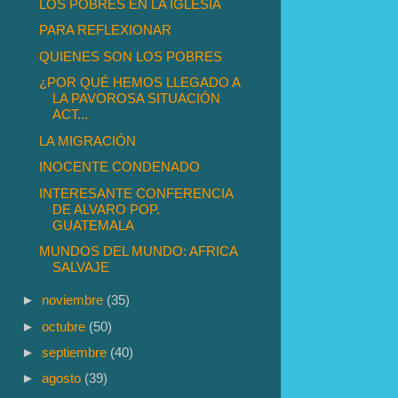
LOS POBRES EN LA IGLESIA
PARA REFLEXIONAR
QUIENES SON LOS POBRES
¿POR QUÉ HEMOS LLEGADO A
LA PAVOROSA SITUACIÓN
ACT...
LA MIGRACIÓN
INOCENTE CONDENADO
INTERESANTE CONFERENCIA
DE ALVARO POP.
GUATEMALA
MUNDOS DEL MUNDO: AFRICA
SALVAJE
►
noviembre
(35)
►
octubre
(50)
►
septiembre
(40)
►
agosto
(39)