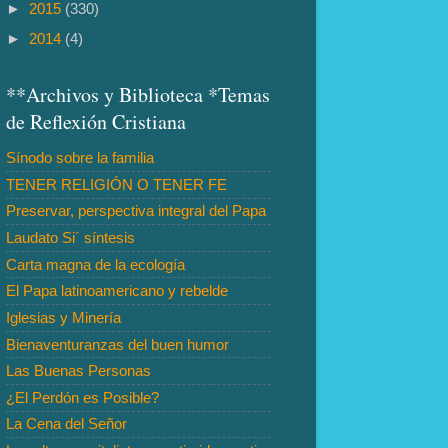
►
2015
(330)
►
2014
(4)
**Archivos y Biblioteca *Temas
de Reflexión Cristiana
Sínodo sobre la familia
TENER RELIGIÓN O TENER FE
Preservar, perspectiva integral del Papa
Laudato Si´ síntesis
Carta magna de la ecología
El Papa latinoamericano y rebelde
Iglesias y Minería
Bienaventuranzas del buen humor
Las Buenas Personas
¿El Perdón es Posible?
La Cena del Señor