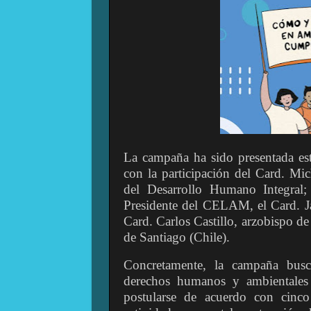
La campaña ha sido presentada est
con la participación del Card. Mic
del Desarrollo Humano Integral;
Presidente del CELAM, el Card. Ja
Card. Carlos Castillo, arzobispo d
de Santiago (Chile).
Concretamente, la campaña busca
derechos humanos y ambientales 
postularse de acuerdo con cinco 