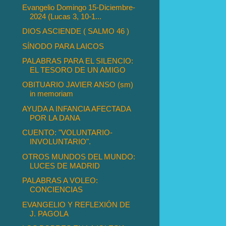
Evangelio Domingo 15-Diciembre-
2024 (Lucas 3, 10-1...
DIOS ASCIENDE ( SALMO 46 )
SÍNODO PARA LAICOS
PALABRAS PARA EL SILENCIO:
EL TESORO DE UN AMIGO
OBITUARIO JAVIER ANSO (sm)
in memoriam
AYUDA A INFANCIA AFECTADA
POR LA DANA
CUENTO: "VOLUNTARIO-
INVOLUNTARIO".
OTROS MUNDOS DEL MUNDO:
LUCES DE MADRID
PALABRAS A VOLEO:
CONCIENCIAS
EVANGELIO Y REFLEXIÓN DE
J. PAGOLA