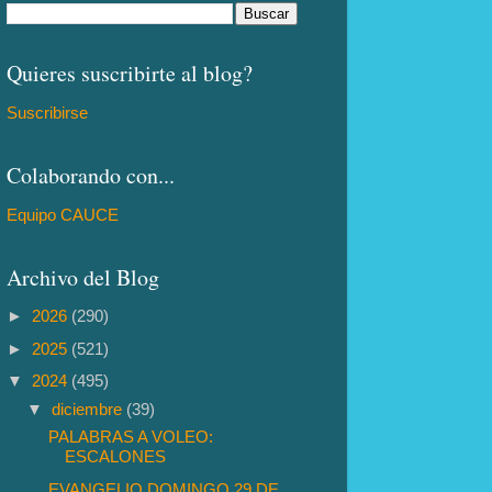
Quieres suscribirte al blog?
Suscribirse
Colaborando con...
Equipo CAUCE
Archivo del Blog
►
2026
(290)
►
2025
(521)
▼
2024
(495)
▼
diciembre
(39)
PALABRAS A VOLEO:
ESCALONES
EVANGELIO DOMINGO 29 DE