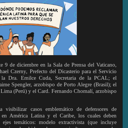
e 9 de diciembre en la Sala de Prensa del Vaticano,
hael Czerny, Prefecto del Dicasterio para el Servicio
 la Dra. Emilce Cuda, Secretaria de la PCAL; el
ime Spengler, arzobispo de Porto Alegre (Brasil); el
e Lima (Perú) y el Card. Fernando Chomalí, arzobispo
 visibilizar casos emblemático de defensores de
en América Latina y el Caribe, los cuales deben
ejes temáticos: modelo extractivista (que incluye