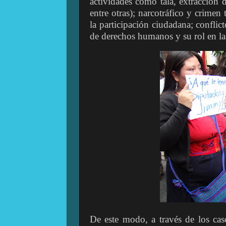
actividades como tala, extracción d
entre otras); narcotráfico y crimen 
la participación ciudadana; conflic
de derechos humanos y su rol en la 
De este modo, a través de los cas