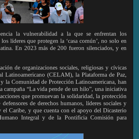
cia la vulnerabilidad a la que se enfrentan los
los líderes que protegen la ‘casa común’, no solo en
atina. En 2023 más de 200 fueron silenciados, y en
lación de organizaciones sociales, religiosas y cívicas
pal Latinoamericano (CELAM), la Plataforma de Paz,
y la Comunidad de Protección Latinoamericana, han
la campaña “La vida pende de un hilo”, una iniciativa
 acciones que promuevan la solidaridad, la protección
e defensores de derechos humanos, líderes sociales y
y el Caribe, y que cuenta con el apoyo del Dicasterio
 Humano Integral y de la Pontificia Comisión para