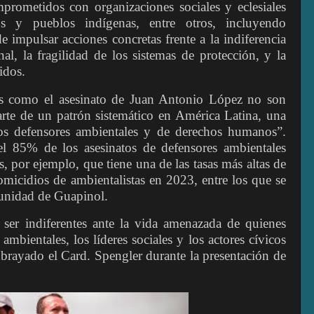
rometidos con organizaciones sociales y eclesiales
s y pueblos indígenas, entre otros, incluyendo
de impulsar acciones concretas frente a la indiferencia
onal, la fragilidad de los sistemas de protección, y la
idos.
nes como el asesinato de Juan Antonio López no son
arte de un patrón sistemático en América Latina, una
los defensores ambientales y de derechos humanos”.
l 85% de los asesinatos de defensores ambientales
, por ejemplo, que tiene una de las tasas más altas de
homicidios de ambientalistas en 2023, entre los que se
munidad de Guapinol.
ser indiferentes ante la vida amenazada de quienes
bientales, los líderes sociales y los actores cívicos
ubrayado el Card. Spengler durante la presentación de