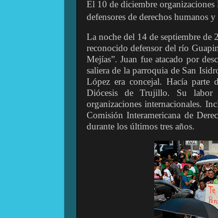
El 10 de diciembre organizaciones 
defensores de derechos humanos y
La noche del 14 de septiembre de 
reconocido defensor del río Guapin
Mejías”. Juan fue atacado por des
saliera de la parroquia de San Isi
López era concejal. Hacía parte
Diócesis de Trujillo. Su labor 
organizaciones internacionales. In
Comisión Interamericana de Dere
durante los últimos tres años.