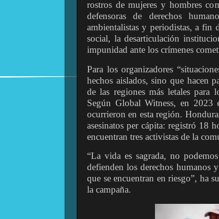
rostros de mujeres y hombres comp
defensoras de derechos humano
ambientalistas y periodistas, a fin 
social, la desarticulación instituci
impunidad ante los crímenes comet
Para los organizadores “situacio
hechos aislados, sino que hacen p
de las regiones más letales para 
Según Global Witness, en 2023 e
ocurrieron en esta región. Honduras
asesinatos per cápita: registró 18 
encuentran tres activistas de la co
“La vida es sagrada, no podemos 
defienden los derechos humanos y am
que se encuentran en riesgo”, ha s
la campaña.