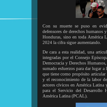
Con su muerte se puso en eviden
defensores de derechos humanos y 
Honduras, sino en toda América L
2024 la cifra sigue aumentando.
De cara a esta realidad, una articu
integradas por el Consejo Episco
Democracia y Derechos Humanos, 
sumado esfuerzos para dar lugar a 
que tiene como propósito articular
y el reconocimiento de la labor d
actores cívicos en América Latina 
para el Servicio del Desarrollo
América Latina (PCAL).