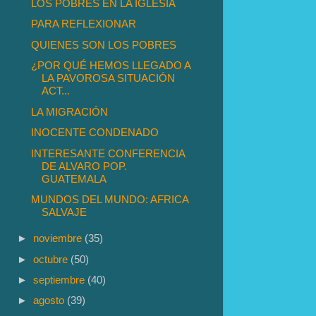
LOS POBRES EN LA IGLESIA
PARA REFLEXIONAR
QUIENES SON LOS POBRES
¿POR QUÉ HEMOS LLEGADO A
LA PAVOROSA SITUACIÓN
ACT...
LA MIGRACIÓN
INOCENTE CONDENADO
INTERESANTE CONFERENCIA
DE ALVARO POP.
GUATEMALA
MUNDOS DEL MUNDO: AFRICA
SALVAJE
►
noviembre
(35)
►
octubre
(50)
►
septiembre
(40)
►
agosto
(39)