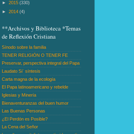
►
2015
(330)
►
2014
(4)
**Archivos y Biblioteca *Temas
de Reflexión Cristiana
Sínodo sobre la familia
TENER RELIGIÓN O TENER FE
Preservar, perspectiva integral del Papa
Laudato Si´ síntesis
Carta magna de la ecología
El Papa latinoamericano y rebelde
Iglesias y Minería
Bienaventuranzas del buen humor
Las Buenas Personas
¿El Perdón es Posible?
La Cena del Señor