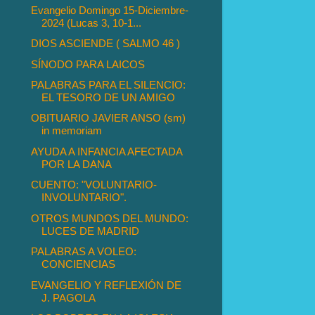
Evangelio Domingo 15-Diciembre-
2024 (Lucas 3, 10-1...
DIOS ASCIENDE ( SALMO 46 )
SÍNODO PARA LAICOS
PALABRAS PARA EL SILENCIO:
EL TESORO DE UN AMIGO
OBITUARIO JAVIER ANSO (sm)
in memoriam
AYUDA A INFANCIA AFECTADA
POR LA DANA
CUENTO: "VOLUNTARIO-
INVOLUNTARIO".
OTROS MUNDOS DEL MUNDO:
LUCES DE MADRID
PALABRAS A VOLEO:
CONCIENCIAS
EVANGELIO Y REFLEXIÓN DE
J. PAGOLA