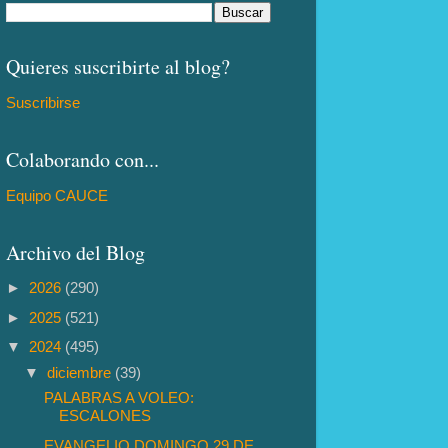
Quieres suscribirte al blog?
Suscribirse
Colaborando con...
Equipo CAUCE
Archivo del Blog
►
2026
(290)
►
2025
(521)
▼
2024
(495)
▼
diciembre
(39)
PALABRAS A VOLEO:
ESCALONES
EVANGELIO DOMINGO 29 DE