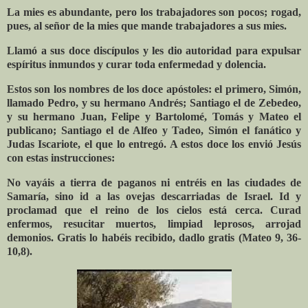
La mies es abundante, pero los trabajadores son pocos; rogad,
pues, al señor de la mies que mande trabajadores a sus mies.
Llamó a sus doce discípulos y les dio autoridad para expulsar
espíritus inmundos y curar toda enfermedad y dolencia.
Estos son los nombres de los doce apóstoles: el primero, Simón,
llamado Pedro, y su hermano Andrés; Santiago el de Zebedeo,
y su hermano Juan, Felipe y Bartolomé, Tomás y Mateo el
publicano; Santiago el de Alfeo y Tadeo, Simón el fanático y
Judas Iscariote, el que lo entregó. A estos doce los envió Jesús
con estas instrucciones:
No vayáis a tierra de paganos ni entréis en las ciudades de
Samaría, sino id a las ovejas descarriadas de Israel. Id y
proclamad que el reino de los cielos está cerca. Curad
enfermos, resucitar muertos, limpiad leprosos, arrojad
demonios. Gratis lo habéis recibido, dadlo gratis (Mateo 9, 36-
10,8).