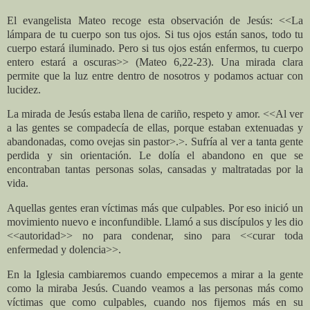
El evangelista Mateo recoge esta observación de Jesús: <<La
lámpara de tu cuerpo son tus ojos. Si tus ojos están sanos, todo tu
cuerpo estará iluminado. Pero si tus ojos están enfermos, tu cuerpo
entero estará a oscuras>> (Mateo 6,22-23). Una mirada clara
permite que la luz entre dentro de nosotros y podamos actuar con
lucidez.
La mirada de Jesús estaba llena de cariño, respeto y amor. <<Al ver
a las gentes se compadecía de ellas, porque estaban extenuadas y
abandonadas, como ovejas sin pastor>.>. Sufría al ver a tanta gente
perdida y sin orientación. Le dolía el abandono en que se
encontraban tantas personas solas, cansadas y maltratadas por la
vida.
Aquellas gentes eran víctimas más que culpables. Por eso inició un
movimiento nuevo e inconfundible. Llamó a sus discípulos y les dio
<<autoridad>> no para condenar, sino para <<curar toda
enfermedad y dolencia>>.
En la Iglesia cambiaremos cuando empecemos a mirar a la gente
como la miraba Jesús. Cuando veamos a las personas más como
víctimas que como culpables, cuando nos fijemos más en su