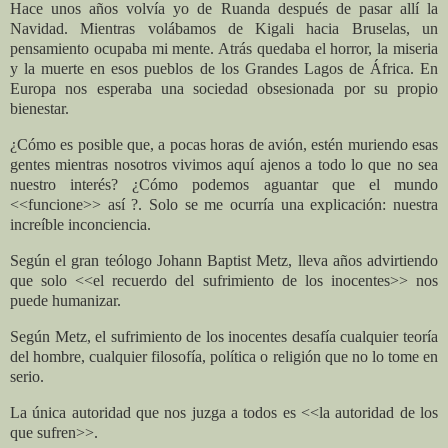
Hace unos años volvía yo de Ruanda después de pasar allí la
Navidad. Mientras volábamos de Kigali hacia Bruselas, un
pensamiento ocupaba mi mente. Atrás quedaba el horror, la miseria
y la muerte en esos pueblos de los Grandes Lagos de África. En
Europa nos esperaba una sociedad obsesionada por su propio
bienestar.
¿Cómo es posible que, a pocas horas de avión, estén muriendo esas
gentes mientras nosotros vivimos aquí ajenos a todo lo que no sea
nuestro interés? ¿Cómo podemos aguantar que el mundo
<<funcione>> así ?. Solo se me ocurría una explicación: nuestra
increíble inconciencia.
Según el gran teólogo Johann Baptist Metz, lleva años advirtiendo
que solo <<el recuerdo del sufrimiento de los inocentes>> nos
puede humanizar.
Según Metz, el sufrimiento de los inocentes desafía cualquier teoría
del hombre, cualquier filosofía, política o religión que no lo tome en
serio.
La única autoridad que nos juzga a todos es <<la autoridad de los
que sufren>>.