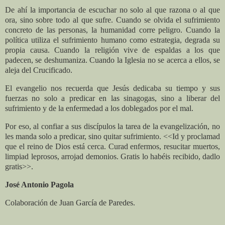
De ahí la importancia de escuchar no solo al que razona o al que
ora, sino sobre todo al que sufre. Cuando se olvida el sufrimiento
concreto de las personas, la humanidad corre peligro. Cuando la
política utiliza el sufrimiento humano como estrategia, degrada su
propia causa. Cuando la religión vive de espaldas a los que
padecen, se deshumaniza. Cuando la Iglesia no se acerca a ellos, se
aleja del Crucificado.
El evangelio nos recuerda que Jesús dedicaba su tiempo y sus
fuerzas no solo a predicar en las sinagogas, sino a liberar del
sufrimiento y de la enfermedad a los doblegados por el mal.
Por eso, al confiar a sus discípulos la tarea de la evangelización, no
les manda solo a predicar, sino quitar sufrimiento. <<Id y proclamad
que el reino de Dios está cerca. Curad enfermos, resucitar muertos,
limpiad leprosos, arrojad demonios. Gratis lo habéis recibido, dadlo
gratis>>.
José Antonio Pagola
Colaboración de Juan García de Paredes.