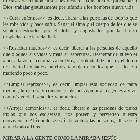
ni clases de religión. Jesús nos recuerda la manera de proclamar a
Dios: trabajar gratuitamente por infundir a los hombres nueva vida.
<<Curar enfermos>>, es decir, liberar a las personas de todo lo que
les roba vida y hace sufrir. Sanar el alma y el cuerpo de los que se
sienten destruidos por el dolor y angustiados por la dureza
despiadada de la vida diaria.
<<Resucitar muertos>>, es decir, liberar a las personas de aquello
que bloquea sus vidas y mata su esperanza. Despertar de nuevo el
amor a la vida, la confianza en Dios, la voluntad de lucha y el deseo
de libertad en tantos hombres y mujeres en los que la vida va
muriendo poco a poco.
<<Limpiar leprosos>>, es decir, limpiar esta sociedad de tanta
mentira, hipocresía y convencionalismo. Ayudar a las gentes a vivir
con más verdad, sencillez y honradez.
<<Arrojar demonios>>, es decir, liberar a las personas de tantos
ídolos que nos esclavizan, nos poseen y pervierten nuestra
convivencia. Allí donde se está liberando a las personas, allí se está
anunciando a Dios.
MIRAR A LA GENTE COMO LA MIRABA JESÚS