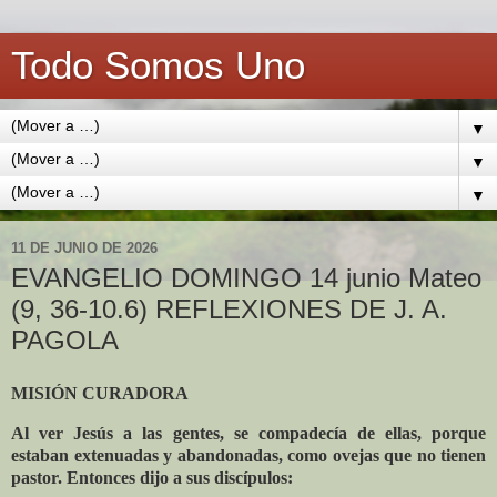
Todo Somos Uno
▼
▼
▼
11 DE JUNIO DE 2026
EVANGELIO DOMINGO 14 junio Mateo
(9, 36-10.6) REFLEXIONES DE J. A.
PAGOLA
MISIÓN CURADORA
Al ver Jesús a las gentes, se compadecía de ellas, porque
estaban extenuadas y abandonadas, como ovejas que no tienen
pastor. Entonces dijo a sus discípulos: