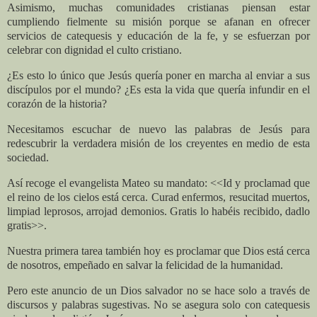
Asimismo, muchas comunidades cristianas piensan estar
cumpliendo fielmente su misión porque se afanan en ofrecer
servicios de catequesis y educación de la fe, y se esfuerzan por
celebrar con dignidad el culto cristiano.
¿Es esto lo único que Jesús quería poner en marcha al enviar a sus
discípulos por el mundo? ¿Es esta la vida que quería infundir en el
corazón de la historia?
Necesitamos escuchar de nuevo las palabras de Jesús para
redescubrir la verdadera misión de los creyentes en medio de esta
sociedad.
Así recoge el evangelista Mateo su mandato: <<Id y proclamad que
el reino de los cielos está cerca. Curad enfermos, resucitad muertos,
limpiad leprosos, arrojad demonios. Gratis lo habéis recibido, dadlo
gratis>>.
Nuestra primera tarea también hoy es proclamar que Dios está cerca
de nosotros, empeñado en salvar la felicidad de la humanidad.
Pero este anuncio de un Dios salvador no se hace solo a través de
discursos y palabras sugestivas. No se asegura solo con catequesis