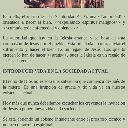
Para ello, el mismo les da <<autoridad>>. Es una <<autoridad>>
orientada a hacer el bien, <<expulsando espíritus malignos>> y
<<curando toda enfermedad y dolencia>>.
La autoridad que hay en la Iglesia arranca y se basa en esta
compasión de Jesús por el pueblo. Está orientada a curar, aliviar el
sufrimiento y hacer el bien. Es un regalo de Jesús. Los que lo
ejercen lo han de hacer <<gratis>>, pues la Iglesia es un regalo de
Jesús a la gente.
INTRODUCIR VIDA EN LA SOCIEDAD ACTUAL
El reino de Dios no es solo una salvación que comienza después de
la muerte. Es una irrupción de gracia y de vida ya en nuestra
existencia actual.
Hoy más que nunca deberíamos escuchar los creyentes la invitación
de Jesús a poner nueva vida en la sociedad.
Se está abriendo un abismo inquietante entre el progreso técnico y
nuestro desarrollo espiritual.