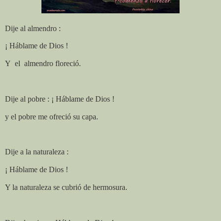
Dije al almendro :
¡ Háblame de Dios !
Y
el
almendro floreció.
Dije al pobre : ¡ Háblame de Dios !
y el pobre me ofreció su capa.
Dije a la naturaleza :
¡ Háblame de Dios !
Y la naturaleza se cubrió de hermosura.