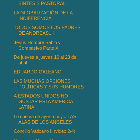
SÍNTESIS PASTORAL
LA GLOBALIZACIÓN DE LA
INDIFERENCIA
TODOS SOMOS LOS PADRES
DE ANDREAS...!
Jesús Hombre Sabio y
Compasivo Parte X
De jueves a jueves 16 al 23 de
abril
EDUARDO GALEANO
LAS MUCHAS OPCIONES
POLÍTICAS Y SUS HUMORES
A ESTADOS UNIDOS NO
GUSTAR ESTA AMÉRICA
LATINA
Lo que va de ayer a hoy... LAS
ALAS DE LOS ANGELES
Concilio Vaticano II (video 2/4)