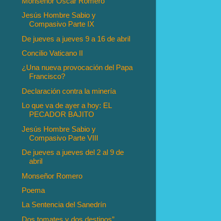
Monseñor Oscar Romero
Jesús Hombre Sabio y
Compasivo Parte IX
De jueves a jueves 9 a 16 de abril
Concilio Vaticano II
¿Una nueva provocación del Papa
Francisco?
Declaración contra la minería
Lo que va de ayer a hoy: EL
PECADOR BAJITO
Jesús Hombre Sabio y
Compasivo Parte VIII
De jueves a jueves del 2 al 9 de
abril
Monseñor Romero
Poema
La Sentencia del Sanedrín
Dos tomates y dos destinos”