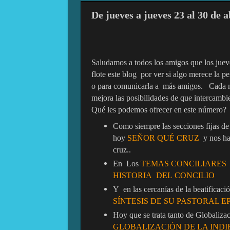
De jueves a jueves 23 al 30 de a
Saludamos a todos los amigos que los juev
flote este blog
por ver si algo merece la pe
o para comunicarla a
más amigos.
Cada 
mejora las posibilidades de que intercambi
Qué les podemos ofrecer en este número?
Como siempre las secciones fijas de
hoy
SEÑOR QUÉ CRUZ
y nos ha
cruz..
En
Los
TEMAS CONCILIARES
HISTORIA DEL CONCILIO
Y
en las cercanías de la beatificac
SÍNTESIS DE SU PASTORAL E
Hoy que se trata tanto de Globaliza
GLOBALIZACIÓN DE LA INDI