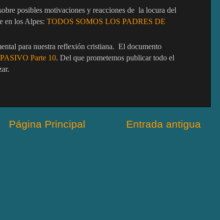
 sobre posibles motivaciones y reacciones de
la locura del
re en los Alpes:
TODOS SOMOS LOS PADRES DE
ntal para nuestra reflexión cristiana.
El documento
ASIVO Parte 10
. Del que prometemos publicar todo el
zar.
Página Principal
Entrada antigua