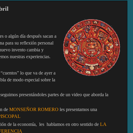
bril
es o algún día después sacan a
na para su reflexión personal
nuevo invento cambia y
emos nuestras experiencias.
 “cuentos” lo que va de ayer a
bla de modo especial sobre la
seguimos presentándoles partes de un video que aborda la
ión de
MONSEÑOR ROMERO
les presentamos una
PISCOPAL
ción de la economía,
les
hablamos en otro sentido de
LA
FERENCIA