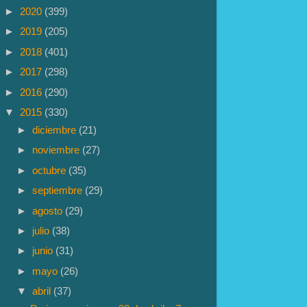
►
2020
(399)
►
2019
(205)
►
2018
(401)
►
2017
(298)
►
2016
(290)
▼
2015
(330)
►
diciembre
(21)
►
noviembre
(27)
►
octubre
(35)
►
septiembre
(29)
►
agosto
(29)
►
julio
(38)
►
junio
(31)
►
mayo
(26)
▼
abril
(37)