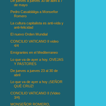
De jueves a jueves 30 de abril a 7
de mayo
Pedro Casaldáliga a Monseñor
Romero
La cultura capitalista es anti-vida y
anti-felicidad
El nuevo Orden Mundial
CONCILIO VATICANO II video
4/4
Emigrantes en el Mediterraneo
Lo que va de ayer a hoy. OVEJAS
Y PASTORES
De jueves a jueves 23 al 30 de
abril
Lo que va de ayer a hoy ¡SEÑOR
QUÉ CRUZ!
CONCILIO VATICANO II (Video
3/4)
MONSEÑOR ROMERO,