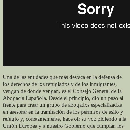
Una de las entidades que más destaca en la defensa de
los derechos de lxs refugiadxs y de los inmigrantes,
vengan de donde vengan, es el Consejo General de la
Abogacía Española. Desde el principio, dio un paso al
frente para crear un grupo de abogadxs especializadxs
en asesorar en la tramitación de los permisos de asilo y
refugio y, constantemente, hace oír su voz pidiendo a la
Unión Europea y a nuestro Gobierno que cumplan los