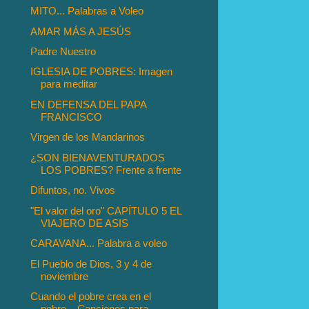
MITO... Palabras a Voleo
AMAR MÁS A JESÚS
Padre Nuestro
IGLESIA DE POBRES: Imagen
para meditar
EN DEFENSA DEL PAPA
FRANCISCO
Virgen de los Mandarinos
¿SON BIENAVENTURADOS
LOS POBRES? Frente a frente
Difuntos, no. Vivos
"El valor del oro" CAPÍTULO 5 EL
VIAJERO DE ASIS
CARAVANA... Palabra a voleo
El Pueblo de Dios, 3 y 4 de
noviembre
Cuando el pobre crea en el
pobre... Canciones para...