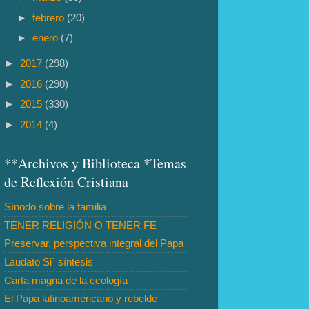
►
febrero
(20)
►
enero
(7)
►
2017
(298)
►
2016
(290)
►
2015
(330)
►
2014
(4)
**Archivos y Biblioteca *Temas
de Reflexión Cristiana
Sínodo sobre la familia
TENER RELIGIÓN O TENER FE
Preservar, perspectiva integral del Papa
Laudato Si´ síntesis
Carta magna de la ecología
El Papa latinoamericano y rebelde