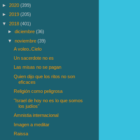
►
2020
(399)
►
2019
(205)
▼
2018
(401)
►
diciembre
(36)
▼
noviembre
(39)
A voleo..Cielo
Un sacerdote no es
Las misas no se pagan
Quien dijo que los ritos no son
eficaces
Religión como peligrosa
"Israel de hoy no es lo que somos
los judíos"
Amnistia internacional
Imagen a meditar
Raissa