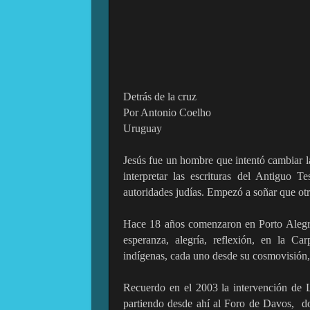
Detrás de la cruz
Por Antonio Coelho
Uruguay
Jesús fue un hombre que intentó cambiar la 
interpretar las escrituras del Antiguo 
autoridades judías. Empezó a soñar que otra
Hace 18 años comenzaron en Porto Alegr
esperanza, alegría, reflexión, en la Carp
indígenas, cada uno desde su cosmovisión, t
Recuerdo en el 2003 la intervención de Lu
partiendo desde ahí al Foro de Davos,
d