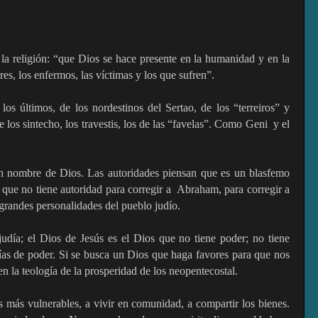
 la religión: “que Dios se hace presente en la humanidad y en la
bres, los enfermos, las víctimas y los que sufren”.
os últimos, de los nordestinos del Sertao, de los “terreiros” y
e los sintecho, los travestis, los de las “favelas”. Como Geni
y el
en nombre de Dios. Las autoridades piensan que es un blasfemo
 que no tiene autoridad para corregir a
Abraham, para corregir a
s grandes personalidades del pueblo judío.
 judía; el Dios de Jesús es el Dios que no tiene poder; no tiene
rías de poder. Si se busca un Dios que haga favores para que nos
en la teología de la prosperidad de los neopentecostal.
s más vulnerables, a vivir en comunidad, a compartir los bienes.