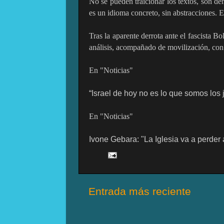
No se pueden traicionar los textos, son de
es un idioma concreto, sin abstracciones. 
Tras la aparente derrota ante el fascista B
análisis, acompañado de movilización, con 
En "Noticias"
“Israel de hoy no es lo que somos los 
En "Noticias"
Ivone Gebara: "La Iglesia va a perder
Entrada más reciente