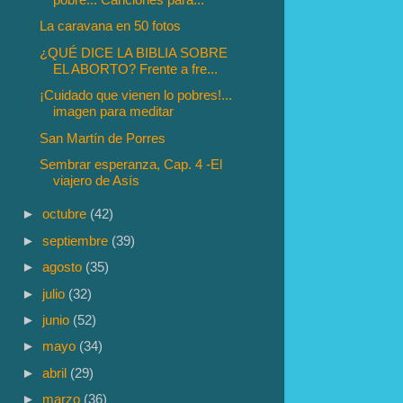
La caravana en 50 fotos
¿QUÉ DICE LA BIBLIA SOBRE
EL ABORTO? Frente a fre...
¡Cuidado que vienen lo pobres!...
imagen para meditar
San Martín de Porres
Sembrar esperanza, Cap. 4 -El
viajero de Asís
►
octubre
(42)
►
septiembre
(39)
►
agosto
(35)
►
julio
(32)
►
junio
(52)
►
mayo
(34)
►
abril
(29)
►
marzo
(36)