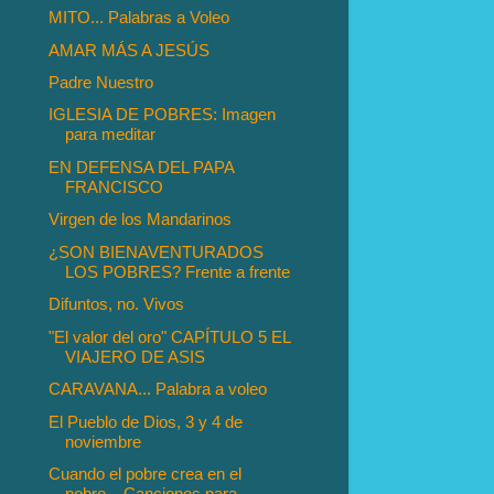
MITO... Palabras a Voleo
AMAR MÁS A JESÚS
Padre Nuestro
IGLESIA DE POBRES: Imagen
para meditar
EN DEFENSA DEL PAPA
FRANCISCO
Virgen de los Mandarinos
¿SON BIENAVENTURADOS
LOS POBRES? Frente a frente
Difuntos, no. Vivos
"El valor del oro" CAPÍTULO 5 EL
VIAJERO DE ASIS
CARAVANA... Palabra a voleo
El Pueblo de Dios, 3 y 4 de
noviembre
Cuando el pobre crea en el
pobre... Canciones para...