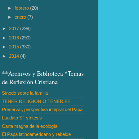
►
febrero
(20)
►
enero
(7)
►
2017
(298)
►
2016
(290)
►
2015
(330)
►
2014
(4)
**Archivos y Biblioteca *Temas
de Reflexión Cristiana
Sínodo sobre la familia
TENER RELIGIÓN O TENER FE
Preservar, perspectiva integral del Papa
Laudato Si´ síntesis
Carta magna de la ecología
El Papa latinoamericano y rebelde