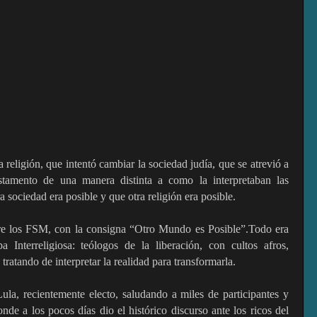
religión, que intentó cambiar la sociedad judía, que se atrevió a
Testamento de una manera distinta a como la interpretaban las
 sociedad era posible y que otra religión era posible.
e los FSM, con la consigna “Otro Mundo es Posible”.Todo era
a Interreligiosa: teólogos de la liberación, con cultos afros,
ratando de interpretar la realidad para transformarla.
la, recientemente electo, saludando a miles de participantes y
onde a los pocos días dio el histórico discurso ante los ricos del