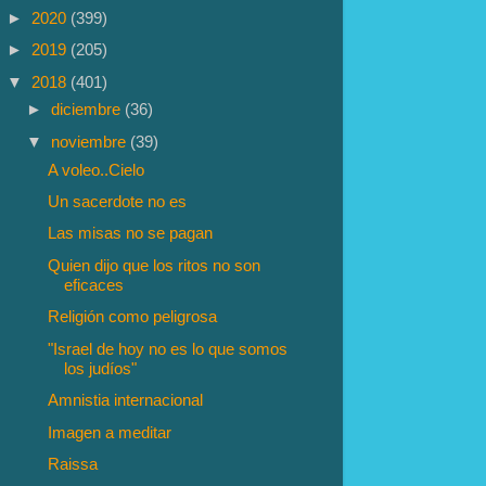
►
2020
(399)
►
2019
(205)
▼
2018
(401)
►
diciembre
(36)
▼
noviembre
(39)
A voleo..Cielo
Un sacerdote no es
Las misas no se pagan
Quien dijo que los ritos no son
eficaces
Religión como peligrosa
"Israel de hoy no es lo que somos
los judíos"
Amnistia internacional
Imagen a meditar
Raissa