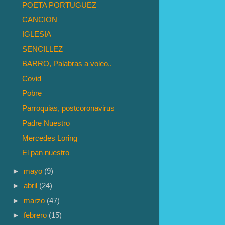
POETA PORTUGUEZ
CANCION
IGLESIA
SENCILLEZ
BARRO, Palabras a voleo..
Covid
Pobre
Parroquias, postcoronavirus
Padre Nuestro
Mercedes Loring
El pan nuestro
►
mayo
(9)
►
abril
(24)
►
marzo
(47)
►
febrero
(15)