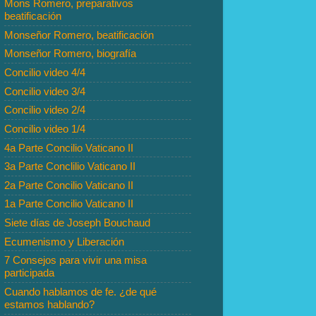
Mons Romero, preparativos
beatificación
Monseñor Romero, beatificación
Monseñor Romero, biografía
Concilio video 4/4
Concilio video 3/4
Concilio video 2/4
Concilio video 1/4
4a Parte Concilio Vaticano II
3a Parte Conclilio Vaticano II
2a Parte Concilio Vaticano II
1a Parte Concilio Vaticano II
Siete días de Joseph Bouchaud
Ecumenismo y Liberación
7 Consejos para vivir una misa
participada
Cuando hablamos de fe. ¿de qué
estamos hablando?