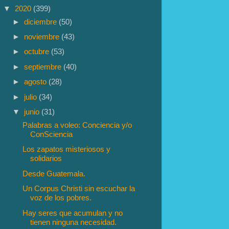
▼
2020
(399)
►
diciembre
(50)
►
noviembre
(43)
►
octubre
(53)
►
septiembre
(40)
►
agosto
(28)
►
julio
(34)
▼
junio
(31)
Palabras a voleo: Conciencia y/o
ConSciencia
Los zapatos misteriosos y
solidarios
Desde Guatemala.
Un Corpus Christi sin escuchar la
voz de los pobres.
Hay seres que acumulan y no
tienen ninguna necesidad.