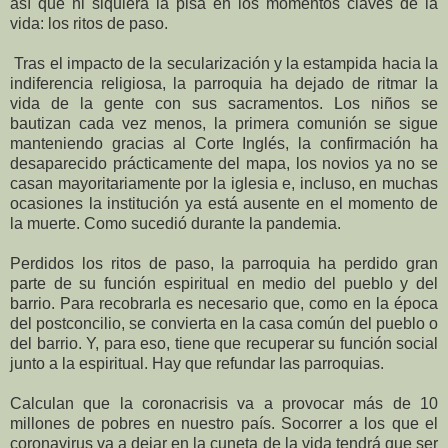
así que ni siquiera la pisa en los momentos claves de la
vida: los ritos de paso.
Tras el impacto de la secularización y la estampida hacia la
indiferencia religiosa, la parroquia ha dejado de ritmar la
vida de la gente con sus sacramentos. Los niños se
bautizan cada vez menos, la primera comunión se sigue
manteniendo gracias al Corte Inglés, la confirmación ha
desaparecido prácticamente del mapa, los novios ya no se
casan mayoritariamente por la iglesia e, incluso, en muchas
ocasiones la institución ya está ausente en el momento de
la muerte. Como sucedió durante la pandemia.
Perdidos los ritos de paso, la parroquia ha perdido gran
parte de su función espiritual en medio del pueblo y del
barrio. Para recobrarla es necesario que, como en la época
del postconcilio, se convierta en la casa común del pueblo o
del barrio. Y, para eso, tiene que recuperar su función social
junto a la espiritual. Hay que refundar las parroquias.
Calculan que la coronacrisis va a provocar más de 10
millones de pobres en nuestro país. Socorrer a los que el
coronavirus va a dejar en la cuneta de la vida tendrá que ser