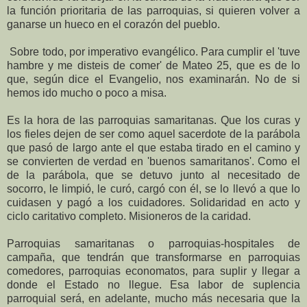
la función prioritaria de las parroquias, si quieren volver a
ganarse un hueco en el corazón del pueblo.
Sobre todo, por imperativo evangélico. Para cumplir el 'tuve
hambre y me disteis de comer' de Mateo 25, que es de lo
que, según dice el Evangelio, nos examinarán. No de si
hemos ido mucho o poco a misa.
Es la hora de las parroquias samaritanas. Que los curas y
los fieles dejen de ser como aquel sacerdote de la parábola
que pasó de largo ante el que estaba tirado en el camino y
se convierten de verdad en 'buenos samaritanos'. Como el
de la parábola, que se detuvo junto al necesitado de
socorro, le limpió, le curó, cargó con él, se lo llevó a que lo
cuidasen y pagó a los cuidadores. Solidaridad en acto y
ciclo caritativo completo. Misioneros de la caridad.
Parroquias samaritanas o parroquias-hospitales de
campaña, que tendrán que transformarse en parroquias
comedores, parroquias economatos, para suplir y llegar a
donde el Estado no llegue. Esa labor de suplencia
parroquial será, en adelante, mucho más necesaria que la