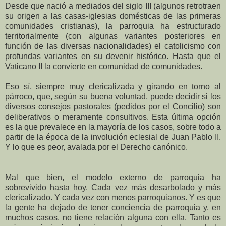
Desde que nació a mediados del siglo III (algunos retrotraen
su origen a las casas-iglesias domésticas de las primeras
comunidades cristianas), la parroquia ha estructurado
territorialmente (con algunas variantes posteriores en
función de las diversas nacionalidades) el catolicismo con
profundas variantes en su devenir histórico. Hasta que el
Vaticano II la convierte en comunidad de comunidades.
Eso sí, siempre muy clericalizada y girando en torno al
párroco, que, según su buena voluntad, puede decidir si los
diversos consejos pastorales (pedidos por el Concilio) son
deliberativos o meramente consultivos. Esta última opción
es la que prevalece en la mayoría de los casos, sobre todo a
partir de la época de la involución eclesial de Juan Pablo II.
Y lo que es peor, avalada por el Derecho canónico.
Mal que bien, el modelo externo de parroquia ha
sobrevivido hasta hoy. Cada vez más desarbolado y más
clericalizado. Y cada vez con menos parroquianos. Y es que
la gente ha dejado de tener conciencia de parroquia y, en
muchos casos, no tiene relación alguna con ella. Tanto es