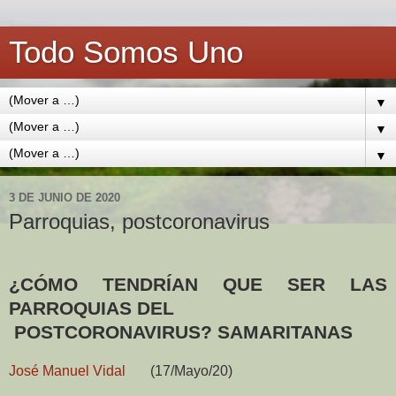
Todo Somos Uno
▼
▼
▼
3 DE JUNIO DE 2020
Parroquias, postcoronavirus
¿CÓMO TENDRÍAN QUE SER LAS
PARROQUIAS DEL
POSTCORONAVIRUS? SAMARITANAS
José Manuel Vidal
(17/Mayo/20)