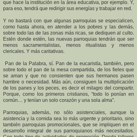
que hace la institución en la área educativa, por ejemplo. Y,
para eso, tendrá que redirigir sus energías y trabajar en red.
Y no bastará con que algunas parroquias se especialicen,
como hasta ahora, en atender a los pobres y las demás,
sobre todo las de las zonas más ricas, se dediquen al culto.
Estén donde estén, las nuevas parroquias tendrán que ser
menos sacramentalistas, menos ritualistas y menos
clericales. Y más caritativas.
Pan de la Palabra, sí. Pan de la eucaristía, también, pero
sobre todo el pan de la mesa compartida, de los fieles que
se aman y que no consienten que sus hermanos pasen
hambre o necesidad. Más aún, consiguen la multiplicación
de los panes y los peces, es decir el milagro del compartir.
Porque, como los primeros cristianos, “todo lo ponían en
común… y tenían un solo corazón y una sola alma”.
Parroquias, además, no sólo asistenciales, aunque la
asistencia y la comida sea lo más urgente y prioritario, sino
también parroquias promocionales, que se impliquen en el
desarrollo integral de sus parroquianos más necesitados.
Con todo tipo de actividades de promoción. Desde talleres