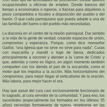
ocupacionales a oficinas de empleo. Desde bancos del
tiempo a economatos o roperos, o fianzas para alquileres o
pisos compartidos o locales a disposición del pueblo o del
barrio. O que cada parroquiano que pueda adopte a una de
las familias del barrio o del pueblo más necesitadas.
La diaconía en el centro de la misión parroquial. Dar sentido
a la vida de la gente de verdad, creando espacios de unión,
compromiso y esperanza. Porque, como dice monseñor
Gaillot, “una Iglesia que no sirve no sirve para nada”. Curas
con mascarilla y mandil o traje de faena, dedicados
principalmente a socorrer y atender a la 'carne de Cristo' y
que, además y como es lógico, en algún momento también
comparten con los demás el pan de la eucaristía, como el
motor que los impulsa a la acción. Más horizontalismo del
compromiso, para mejor llegar al verticalismo de la oración.
Más labora, para mejor hacer el ora.
Hay que pasar del cura casi exclusivamente funcionario de
lo sagrado, al cura servidor de la comunidad. Y para eso, los
sacerdotes (especialmente los formados en los últimos 35
años) necesitan formatearse de nuevo, resetearse en las