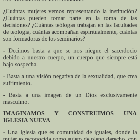
¿Cuántas mujeres vemos representando la institución?
¿Cuántas pueden tomar parte en la toma de las
decisiones? ¿Cuántas teólogas trabajan en las facultades
de teología, cuántas acompañan espiritualmente, cuántas
son formadoras de los seminarios?
- Decimos basta a que se nos niegue el sacerdocio
debido a nuestro cuerpo, un cuerpo que siempre está
bajo sospecha.
- Basta a una visión negativa de la sexualidad, que crea
sufrimiento.
- Basta a una imagen de un Dios exclusivamente
masculino.
IMAGINAMOS Y CONSTRUIMOS UNA
IGLESIA NUEVA
- Una Iglesia que es comunidad de iguales, donde la
mujer es reconocida como sujeto de pleno derecho, con