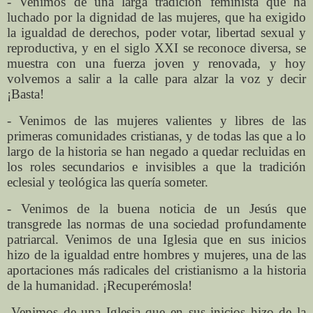
- Venimos de una larga tradición feminista que ha
luchado por la dignidad de las mujeres, que ha exigido
la igualdad de derechos, poder votar, libertad sexual y
reproductiva, y en el siglo XXI se reconoce diversa, se
muestra con una fuerza joven y renovada, y hoy
volvemos a salir a la calle para alzar la voz y decir
¡Basta!
- Venimos de las mujeres valientes y libres de las
primeras comunidades cristianas, y de todas las que a lo
largo de la historia se han negado a quedar recluidas en
los roles secundarios e invisibles a que la tradición
eclesial y teológica las quería someter.
- Venimos de la buena noticia de un Jesús que
transgrede las normas de una sociedad profundamente
patriarcal. Venimos de una Iglesia que en sus inicios
hizo de la igualdad entre hombres y mujeres, una de las
aportaciones más radicales del cristianismo a la historia
de la humanidad. ¡Recuperémosla!
-Venimos de una Iglesia que en sus inicios hizo de la