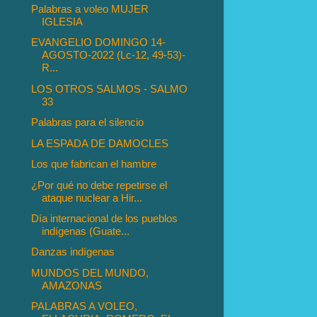
Palabras a voleo MUJER
IGLESIA
EVANGELIO DOMINGO 14-
AGOSTO-2022 (Lc-12, 49-53)-
R...
LOS OTROS SALMOS - SALMO
33
Palabras para el silencio
LA ESPADA DE DAMOCLES
Los que fabrican el hambre
¿Por qué no debe repetirse el
ataque nuclear a Hir...
Día internacional de los pueblos
indígenas (Guate...
Danzas indígenas
MUNDOS DEL MUNDO,
AMAZONAS
PALABRAS A VOLEO,