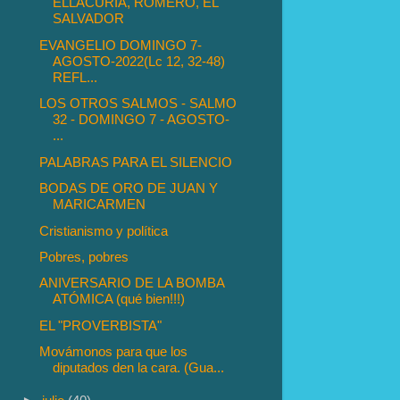
ELLACURIA, ROMERO, EL
SALVADOR
EVANGELIO DOMINGO 7-
AGOSTO-2022(Lc 12, 32-48)
REFL...
LOS OTROS SALMOS - SALMO
32 - DOMINGO 7 - AGOSTO-
...
PALABRAS PARA EL SILENCIO
BODAS DE ORO DE JUAN Y
MARICARMEN
Cristianismo y política
Pobres, pobres
ANIVERSARIO DE LA BOMBA
ATÓMICA (qué bien!!!)
EL "PROVERBISTA"
Movámonos para que los
diputados den la cara. (Gua...