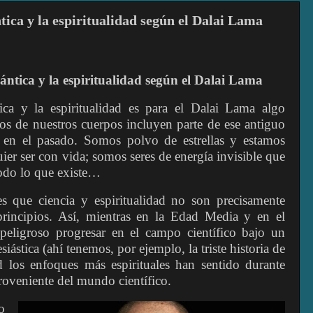
ntica y la espiritualidad según el Dalai Lama
uántica y la espiritualidad según el Dalai Lama
ica y la espiritualidad es para el Dalai Lama algo
os de nuestros cuerpos incluyen parte de ese antiguo
 en el pasado. Somos polvo de estrellas y estamos
er ser con vida; somos seres de energía invisible que
todo lo que existe…
 que ciencia y espiritualidad no son precisamente
rincipios. Así, mientras en la Edad Media y en el
peligroso progresar en el campo científico bajo un
iástica (ahí tenemos, por ejemplo, la triste historia de
 los enfoques más espirituales han sentido durante
proveniente del mundo científico.
o