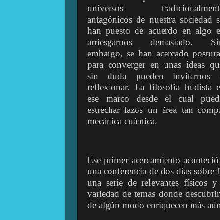
universos tradicionalment
antagónicos de nuestra sociedad s
han puesto de acuerdo en algo e
arriesgarnos demasiado. Si
embargo, se han acercado postura
para converger en unas ideas qu
sin duda pueden invitarnos 
reflexionar. La filosofía budista e
ese marco desde el cual pued
estrechar lazos un área tan comp
mecánica cuántica.
Ese primer acercamiento aconteció
una conferencia de dos días sobre 
una serie de relevantes físicos y
variedad de temas donde descubri
de algún modo enriquecen más aún