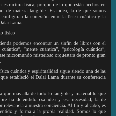
 estructura física, porque de lo que están hechos en
 no de materia tangible. Esa idea, la de que somos
 configuran la conexión entre la física cuántica y la
 Dalai Lama.
o físico
tienda podemos encontrar un sinfín de libros con el
cuántica”, “mente cuántica”, “psicología cuántica”,
ese micromundo misterioso orquestara de pronto gran
.
ísica cuántica y espiritualidad sigue siendo una de las
 que estableció el Dalai Lama durante su conferencia
a que más allá de todo lo tangible y material lo que
pre ha defendido esa idea y esa necesidad, la de
r relevancia a nuestra conciencia. Al fin y al cabo, es
sentido y forma a la propia realidad. Somos lo que