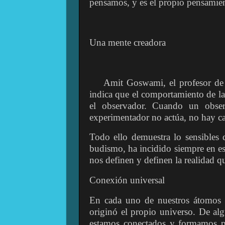
pensamos, y es el propio pensamien
Una mente creadora
Amit Goswami, el profesor de 
indica que el comportamiento de l
el observador. Cuando un obse
experimentador no actúa, no hay c
Todo ello demuestra lo sensibles
budismo, ha incidido siempre en e
nos definen y definen la realidad q
Conexión universal
En cada uno de nuestros átomos re
originó el propio universo. De al
estamos conectados y formamos p