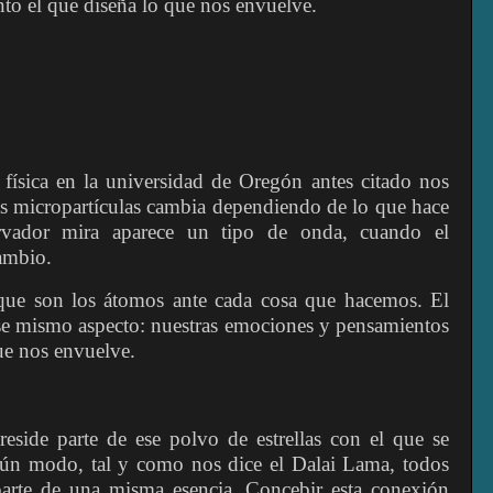
to el que diseña lo que nos envuelve.
física en la universidad de Oregón antes citado nos
as micropartículas cambia dependiendo de lo que hace
rvador mira aparece un tipo de onda, cuando el
ambio.
 que son los átomos ante cada cosa que hacemos. El
se mismo aspecto: nuestras emociones y pensamientos
ue nos envuelve.
side parte de ese polvo de estrellas con el que se
gún modo, tal y como nos dice el Dalai Lama, todos
arte de una misma esencia. Concebir esta conexión