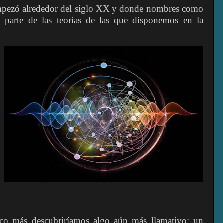
empezó alrededor del siglo XX y donde nombres como
 parte de las teorías de las que disponemos en la
oco más descubriríamos algo aún más llamativo: un