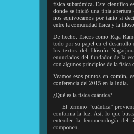
física subatómica. Este científico 
donde se inició una tibia apertur
nos equivocamos por tanto si dec
entre la comunidad física y la filoso
De hecho, físicos como Raja Rama
todo por su papel en el desarrollo 
los textos del filósofo Nagarju
enunciados del fundador de la e
con algunos principios de la física 
Veamos esos puntos en común, eso
conferencia del 2015 en la India.
¿Qué es la física cuántica?
El término “cuántica” provie
conforma la luz. Así, lo que busc
entender la fenomenología del á
componen.