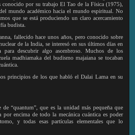
es conocido por su trabajo El Tao de la Física (1975),
a del mundo académico hacia el mundo espiritual. No
imos que se está produciendo un claro acercamiento
fía budista.
nna, fallecido hace unos años, pero conocido sobre
nuclear de la India, se interesó en sus últimos días en
na para descubrir algo asombroso. Muchos de los
scuela madhiamaka del budismo majaiana se tocaban
cuántica.
s principios de los que habló el Dalai Lama en su
ne de “quantum”, que es la unidad más pequeña que
a por encima de todo la mecánica cuántica es poder
tomo, y todas esas partículas elementales que lo