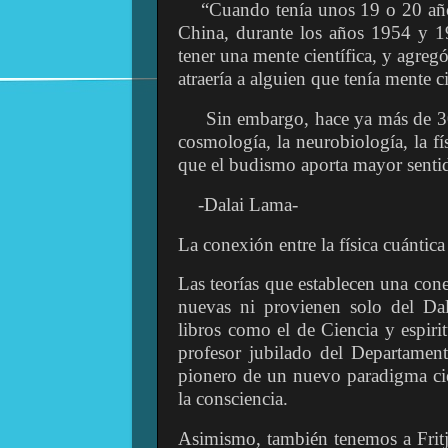
“Cuando tenía unos 19 o 20 años
China, durante los años 1954 y 
tener una mente científica, y agreg
atraería a alguien que tenía mente ci
Sin embargo, hace ya más de 30
cosmología, la neurobiología, la fí
que el budismo aporta mayor sentid
-Dalai Lama-
La conexión entre la física cuántica
Las teorías que establecen una conex
nuevas ni provienen solo del Da
libros como el de Ciencia y espir
profesor jubilado del Departamen
pionero de un nuevo paradigma cien
la consciencia.
Asimismo, también tenemos a Fritjo