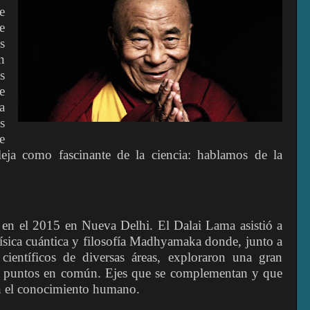
e
e
s
n
s
e
a
s
e
leja como fascinante de la ciencia: hablamos de la
 en el 2015 en Nueva Delhi. El Dalai Lama asistió a
física cuántica y filosofía Madhyamaka donde, junto a
 científicos de diversas áreas, exploraron una gran
r puntos en común. Ejes que se complementan y que
 el conocimiento humano.