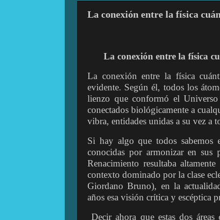
La conexión entre la física cuá
La conexión entre la física c
La conexión entre la física cuánt
evidente. Según él, todos los átom
lienzo que conformó el Universo
conectados biológicamente a cualqui
vibra, entidades unidas a su vez a 
Si hay algo que todos sabemos es
conocidas por armonizar en sus p
Renacimiento resultaba altamente 
contexto dominado por la clase ecles
Giordano Bruno), en la actualidad
años esa visión crítica y escéptica 
Decir ahora que estas dos áreas 