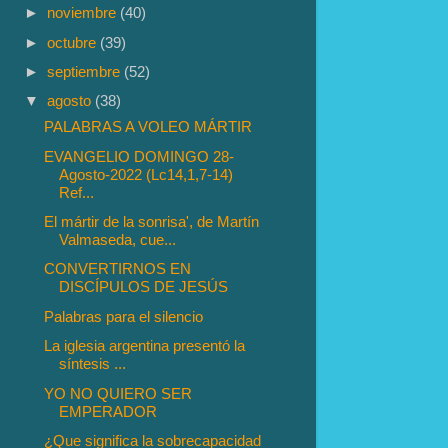
►
noviembre
(40)
►
octubre
(39)
►
septiembre
(52)
▼
agosto
(38)
PALABRAS A VOLEO MÁRTIR
EVANGELIO DOMINGO 28-
Agosto-2022 (Lc14,1,7-14)
Ref...
El mártir de la sonrisa', de Martín
Valmaseda, cue...
CONVERTIRNOS EN
DISCÍPULOS DE JESÚS
Palabras para el silencio
La iglesia argentina presentó la
síntesis ...
YO NO QUIERO SER
EMPERADOR
¿Que significa la sobrecapacidad