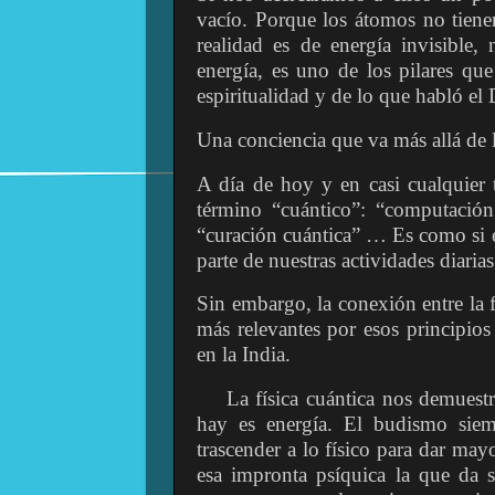
vacío. Porque los átomos no tienen
realidad es de energía invisible,
energía, es uno de los pilares que
espiritualidad y de lo que habló el
Una conciencia que va más allá de l
A día de hoy y en casi cualquier 
término “cuántico”: “computación 
“curación cuántica” … Es como si 
parte de nuestras actividades diarias
Sin embargo, la conexión entre la f
más relevantes por esos principios
en la India.
La física cuántica nos demuestr
hay es energía. El budismo siem
trascender a lo físico para dar mayo
esa impronta psíquica la que da 