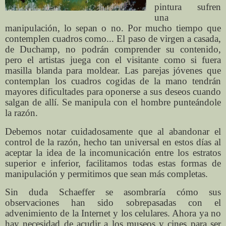
pintura sufren
una
manipulación, lo sepan o no. Por mucho tiempo que
contemplen cuadros como... El paso de virgen a casada,
de Duchamp, no podrán comprender su contenido,
pero el artistas juega con el visitante como si fuera
masilla blanda para moldear. Las parejas jóvenes que
contemplan los cuadros cogidas de la mano tendrán
mayores dificultades para oponerse a sus deseos cuando
salgan de allí. Se manipula con el hombre punteándole
la razón.
Debemos notar cuidadosamente que al abandonar el
control de la razón, hecho tan universal en estos días al
aceptar la idea de la incomunicación entre los estratos
superior e inferior, facilitamos todas estas formas de
manipulación y permitimos que sean más completas.
Sin duda Schaeffer se asombraría cómo sus
observaciones han sido sobrepasadas con el
advenimiento de la Internet y los celulares. Ahora ya no
hay necesidad de acudir a los museos y cines para ser