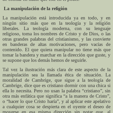
La manipulación de la religión
La manipulación está introducida ya en todo, y en
ningún sitio más que en la teología y la religión
liberales. La teología moderna, con su lenguaje
religioso, toma los nombres de Cristo y de Dios, o las
otras grandes palabras del cristianismo, y las convierte
en banderas de altas motivaciones, pero vacías de
contenido. El que quiera manipular no tiene más que
tomar la bandera y marchar en la dirección que guste, y
se supone que los demás hemos de seguirle.
Tal vez la ilustración más clara de este aspecto de la
manipulación sea la llamada ética de situación. La
moralidad de Cambrige, que sigue a la teología de
Cambrige, dice que es cristiano dormir con una chica si
ella lo necesita. Pero no usan la palabra “cristiano”, sin
otra más enfática que significa “a la manera de Cristo”,
o “hacer lo que Cristo haría”, y al aplicar este apelativo
a cualquier cosa se despierta en el oyente el deseo de
moverse en esa misma dirección sin notar que, al