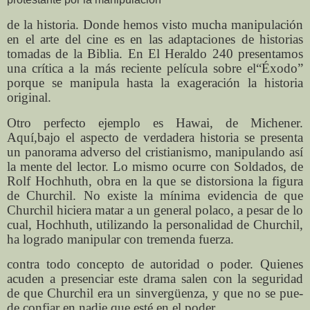
de la historia. Donde hemos visto mucha manipulación
en el arte del cine es en las adaptaciones de historias
tomadas de la Biblia. En El Heraldo 240 presentamos
una crítica a la más reciente película sobre el“Éxodo”
porque se manipula hasta la exageración la historia
original.
Otro perfecto ejemplo es Hawai, de Michener.
Aquí,bajo el aspecto de verdadera historia se presenta
un panorama adverso del cristianismo, manipulando así
la mente del lector. Lo mismo ocurre con Soldados, de
Rolf Hochhuth, obra en la que se distorsiona la figura
de Churchil. No existe la mínima evidencia de que
Churchil hiciera matar a un general polaco, a pesar de lo
cual, Hochhuth, utilizando la personalidad de Churchil,
ha logrado manipular con tremenda fuerza.
contra todo concepto de autoridad o poder. Quienes
acuden a presenciar este drama salen con la seguridad
de que Churchil era un sinvergüenza, y que no se pue-
de confiar en nadie que esté en el poder.