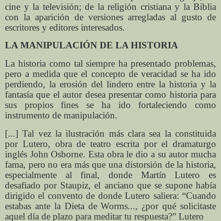
cine y la televisión; de la religión cristiana y la Biblia
con la aparición de versiones arregladas al gusto de
escritores y editores interesados.
LA MANIPULACIÓN DE LA HISTORIA
La historia como tal siempre ha presentado problemas,
pero a medida que el concepto de veracidad se ha ido
perdiendo, la erosión del lindero entre la historia y la
fantasía que el autor desea presentar como historia para
sus propios fines se ha ido fortaleciendo como
instrumento de manipulación.
[...] Tal vez la ilustración más clara sea la constituida
por Lutero, obra de teatro escrita por el dramaturgo
inglés John Osborne. Esta obra le dio a su autor mucha
fama, pero no era más que una distorsión de la historia,
especialmente al final, donde Martín Lutero es
desafiado por Staupiz, el anciano que se supone había
dirigido el convento de donde Lutero saliera: “Cuando
estabas ante la Dieta de Worms..., ¿por qué solicitaste
aquel día de plazo para meditar tu respuesta?” Lutero