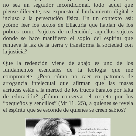
no sea un seguidor incondicional, todo aquel que
piense diferente, sea expuesto al linchamiento digital e
incluso a la persecución física. En un contexto así:
¿cómo leer los textos de Ellacuría que hablan de los
pobres como ‘sujetos de redención’, aquellos sujetos
donde se hace manifiesto el soplo del espíritu que
renueva la faz de la tierra y transforma la sociedad con
la justicia?
Que la redención viene de abajo es uno de los
fundamentos esenciales de la teología que me
compromete. ¿Pero cómo no caer en patrones de
arrogancia intelectual que afirman que las masas
acríticas están a la merced de los trucos baratos por falta
de educación? ¿Cómo conservar el respeto por los
“pequeños y sencillos” (Mt 11, 25), a quienes se revela
el espíritu que se esconde de quienes se creen sabios?