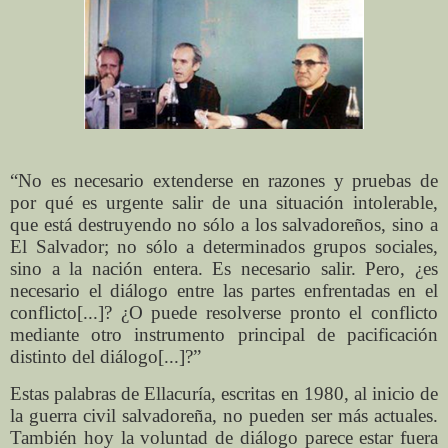
“No es necesario extenderse en razones y pruebas de
por qué es urgente salir de una situación intolerable,
que está destruyendo no sólo a los salvadoreños, sino a
El Salvador; no sólo a determinados grupos sociales,
sino a la nación entera. Es necesario salir. Pero, ¿es
necesario el diálogo entre las partes enfrentadas en el
conflicto[...]? ¿O puede resolverse pronto el conflicto
mediante otro instrumento principal de pacificación
distinto del diálogo[...]?”
Estas palabras de Ellacuría, escritas en 1980, al inicio de
la guerra civil salvadoreña, no pueden ser más actuales.
También hoy la voluntad de diálogo parece estar fuera