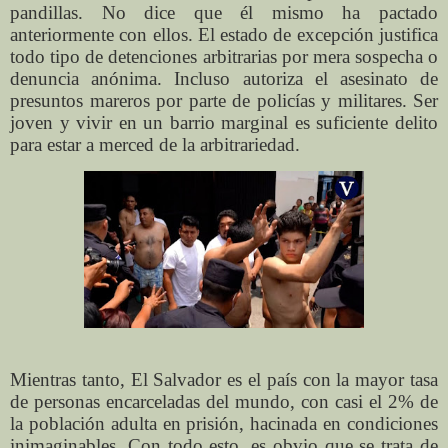
pandillas. No dice que él mismo ha pactado
anteriormente con ellos. El estado de excepción justifica
todo tipo de detenciones arbitrarias por mera sospecha o
denuncia anónima. Incluso autoriza el asesinato de
presuntos mareros por parte de policías y militares. Ser
joven y vivir en un barrio marginal es suficiente delito
para estar a merced de la arbitrariedad.
Mientras tanto, El Salvador es el país con la mayor tasa
de personas encarceladas del mundo, con casi el 2% de
la población adulta en prisión, hacinada en condiciones
inimaginables. Con todo esto, es obvio que se trata de