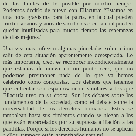
de los límites de lo posible por mucho tiempo.
Podemos decirlo de nuevo con Ellacuría: “Estamos en
una hora gravísima para la patria, en la cual pueden
fructificar años y años de sacrificios o en la cual pueden
quedar inutilizadas para mucho tiempo las esperanzas
de días mejores.”
Una vez más, ofrezco algunas pinceladas sobre cómo
salir de esta situación aparentemente desesperada. Lo
más importante, creo, es reconocer incondicionalmente
que estamos de nuevo en un punto cero, que no
podemos presuponer nada de lo que ya hemos
celebrado como conquistas. Los debates que tenemos
que enfrentar son espantosamente similares a los que
Ellacuría tuvo en su época. Son los debates sobre los
fundamentos de la sociedad, como el debate sobre la
universalidad de los derechos humanos. Estos se
tambalean hasta sus cimientos cuando se niegan a los
que están encarcelados por su supuesta afiliación a las
pandillas. Porque si los derechos humanos no se aplican
a ellos, tampoco están garantizados para mí.