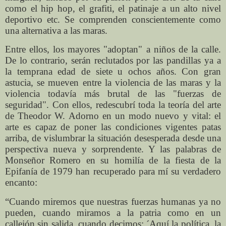
como el hip hop, el grafiti, el patinaje a un alto nivel
deportivo etc. Se comprenden conscientemente como
una alternativa a las maras.
Entre ellos, los mayores "adoptan" a niños de la calle.
De lo contrario, serán reclutados por las pandillas ya a
la temprana edad de siete u ochos años. Con gran
astucia, se mueven entre la violencia de las maras y la
violencia todavía más brutal de las "fuerzas de
seguridad". Con ellos, redescubrí toda la teoría del arte
de Theodor W. Adorno en un modo nuevo y vital: el
arte es capaz de poner las condiciones vigentes patas
arriba, de vislumbrar la situación desesperada desde una
perspectiva nueva y sorprendente. Y las palabras de
Monseñor Romero en su homilía de la fiesta de la
Epifanía de 1979 han recuperado para mí su verdadero
encanto:
“Cuando miremos que nuestras fuerzas humanas ya no
pueden, cuando miramos a la patria como en un
callejón sin salida, cuando decimos: ´Aquí la política, la