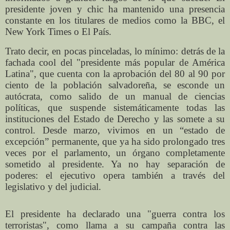
presidente joven y chic ha mantenido una presencia
constante en los titulares de medios como la BBC, el
New York Times o El País.
Trato decir, en pocas pinceladas, lo mínimo: detrás de la
fachada cool del "presidente más popular de América
Latina", que cuenta con la aprobación del 80 al 90 por
ciento de la población salvadoreña, se esconde un
autócrata, como salido de un manual de ciencias
políticas, que suspende sistemáticamente todas las
instituciones del Estado de Derecho y las somete a su
control. Desde marzo, vivimos en un “estado de
excepción” permanente, que ya ha sido prolongado tres
veces por el parlamento, un órgano completamente
sometido al presidente. Ya no hay separación de
poderes: el ejecutivo opera también a través del
legislativo y del judicial.
El presidente ha declarado una "guerra contra los
terroristas", como llama a su campaña contra las