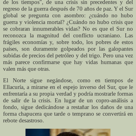
de los tiempos", de una crisis sin precedentes y del
regreso de la guerra después de 70 años de paz. Y el Sur
global se pregunta con asombro: ¿cuándo no hubo
guerra y violencia mortal? ¿Cuándo no hubo crisis que
se cobraran innumerables vidas? No es que el Sur no
reconozca la magnitud del conflicto ucraniano. Las
frágiles economías y, sobre todo, los pobres de estos
países, son duramente golpeados por las galopantes
subidas de precios del petróleo y del trigo. Pero una vez
más parece confirmarse que hay vidas humanas que
valen más que otras.
El Norte sigue negándose, como en tiempos de
Ellacuría, a mirarse en el espejo inverso del Sur, que le
enfrentaría a su propia verdad y podría mostrarle formas
de salir de la crisis. En lugar de un copro-análisis a
fondo, sigue dedicándose a restañar los daños de una
forma chapucera que tarde o temprano se convertirá en
rebote desastroso.