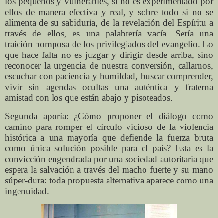
los pequeños y vulnerables, si no es experimentado por
ellos de manera efectiva y real, y sobre todo si no se
alimenta de su sabiduría, de la revelación del Espíritu a
través de ellos, es una palabrería vacía. Sería una
traición pomposa de los privilegiados del evangelio. Lo
que hace falta no es juzgar y dirigir desde arriba, sino
reconocer la urgencia de nuestra conversión, callarnos,
escuchar con paciencia y humildad, buscar comprender,
vivir sin agendas ocultas una auténtica y fraterna
amistad con los que están abajo y pisoteados.
Segunda aporía: ¿Cómo proponer el diálogo como
camino para romper el círculo vicioso de la violencia
histórica a una mayoría que defiende la fuerza bruta
como única solución posible para el país? Esta es la
convicción engendrada por una sociedad autoritaria que
espera la salvación a través del macho fuerte y su mano
súper-dura: toda propuesta alternativa aparece como una
ingenuidad.