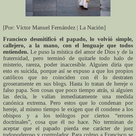
[Por: Víctor Manuel Fernández | La Nación]
Francisco desmitificó el papado, lo volvió simple,
callejero, a la mano, con el lenguaje que todos
entienden.
Le puso la mística del amor de Dios y de la
fraternidad, pero terminó de quitarle todo halo de
misterio, rareza, poder inaccesible. Alguien diría que
esto es suicida, porque así se expuso a que los propios
católicos que no coinciden con él lo destraten
groseramente en sus blogs. Hasta lo tratan de hereje o
falso papa. Son cosas que poco tiempo atrás, si alguien
las decía, le valían inmediatamente una medida
canónica extrema. Pero estos que lo condenan por
hereje, al mismo tiempo le exigen que él condene a los
obispos y a los teólogos por ciertos “errores
doctrinales”, cosa que él no hace. No terminan de
aceptar que el papado pierda ese carácter de juez
todopoderoso y controlador. Para colmo a Francisco se