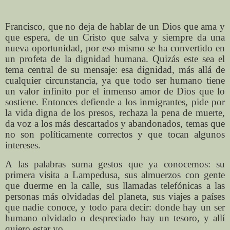
Francisco, que no deja de hablar de un Dios que ama y
que espera, de un Cristo que salva y siempre da una
nueva oportunidad, por eso mismo se ha convertido en
un profeta de la dignidad humana. Quizás este sea el
tema central de su mensaje: esa dignidad, más allá de
cualquier circunstancia, ya que todo ser humano tiene
un valor infinito por el inmenso amor de Dios que lo
sostiene. Entonces defiende a los inmigrantes, pide por
la vida digna de los presos, rechaza la pena de muerte,
da voz a los más descartados y abandonados, temas que
no son políticamente correctos y que tocan algunos
intereses.
A las palabras suma gestos que ya conocemos: su
primera visita a Lampedusa, sus almuerzos con gente
que duerme en la calle, sus llamadas telefónicas a las
personas más olvidadas del planeta, sus viajes a países
que nadie conoce, y todo para decir: donde hay un ser
humano olvidado o despreciado hay un tesoro, y allí
quiero estar yo.