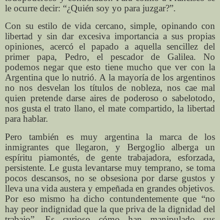
le ocurre decir: “¿Quién soy yo para juzgar?”.
Con su estilo de vida cercano, simple, opinando con
libertad y sin dar excesiva importancia a sus propias
opiniones, acercó el papado a aquella sencillez del
primer papa, Pedro, el pescador de Galilea. No
podemos negar que esto tiene mucho que ver con la
Argentina que lo nutrió. A la mayoría de los argentinos
no nos desvelan los títulos de nobleza, nos cae mal
quien pretende darse aires de poderoso o sabelotodo,
nos gusta el trato llano, el mate compartido, la libertad
para hablar.
Pero también es muy argentina la marca de los
inmigrantes que llegaron, y Bergoglio alberga un
espíritu piamontés, de gente trabajadora, esforzada,
persistente. Le gusta levantarse muy temprano, se toma
pocos descansos, no se obsesiona por darse gustos y
lleva una vida austera y empeñada en grandes objetivos.
Por eso mismo ha dicho contundentemente que “no
hay peor indignidad que la que priva de la dignidad del
trabajo”. Es curioso cómo han manipulado sus