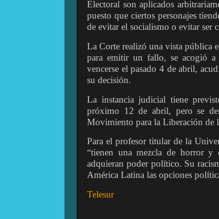
Electoral son aplicados arbitrariam
puesto que ciertos personajes tiend
de evitar el socialismo o evitar se
La Corte realizó una vista pública 
para emitir un fallo, se acogió 
vencerse el pasado 4 de abril, acu
su decisión.
La instancia judicial tiene previ
próximo 12 de abril, pero se des
Movimiento para la Liberación de 
Para el profesor titular de la Univ
“tienen una mezcla de horror y d
adquieran poder político. Su racis
América Latina las opciones polític
Telesur