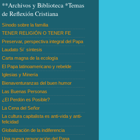
**Archivos y Biblioteca *Temas
de Reflexión Cristiana
Sínodo sobre la familia
TENER RELIGIÓN O TENER FE
Preservar, perspectiva integral del Papa
Laudato Si´ síntesis
Carta magna de la ecología
El Papa latinoamericano y rebelde
Iglesias y Minería
Bienaventuranzas del buen humor
Las Buenas Personas
¿El Perdón es Posible?
La Cena del Señor
La cultura capitalista es anti-vida y anti-
felicidad
Globalización de la indiferencia
Una nueva provocación del Papa