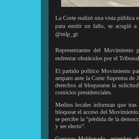
La Corte realizó una vista pública 
para emitir un fallo, se acogió 
@mlp_gt
Representantes del Movimiento p
enfrentar obstáculos por el Tribuna
El partido político Movimiento par
amparo ante la Corte Suprema de Ju
derechos al bloquearse la solicitud
comicios presidenciales.
Medios locales informan que tras 
bloquear el acceso del Movimiento p
se percibe la “pérdida de la democra
y ser electo”.
Gustavo Maldonado, miembro del