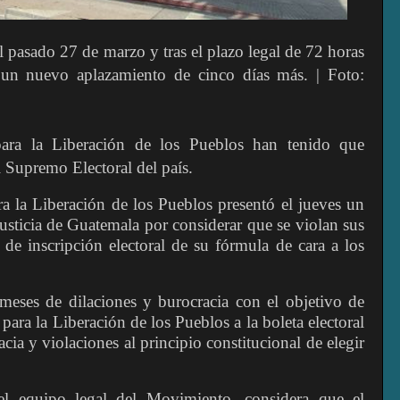
el pasado 27 de marzo y tras el plazo legal de 72 horas
a un nuevo aplazamiento de cinco días más. | Foto:
ara la Liberación de los Pueblos han tenido que
l Supremo Electoral del país.
a la Liberación de los Pueblos presentó el jueves un
sticia de Guatemala por considerar que se violan sus
 de inscripción electoral de su fórmula de cara a los
meses de dilaciones y burocracia con el objetivo de
ara la Liberación de los Pueblos a la boleta electoral
cia y violaciones al principio constitucional de elegir
 equipo legal del Movimiento, considera que el