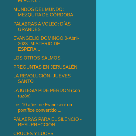
ELECTO...
MUNDOS DEL MUNDO:
MEZQUITA DE CÓRDOBA
PALABRAS A VOLEO: DÍAS
GRANDES
EVANGELIO DOMINGO 9-Abril-
2023- MISTERIO DE
ESPERA...
LOS OTROS SALMOS
PREGUNTAS EN JERUSALÉN
LA REVOLUCIÓN- JUEVES
SANTO
LA IGLESIA PIDE PERDÓN (con
razón)
Los 10 años de Francisco: un
pontífice convertido ...
PALABRAS PARA EL SILENCIO -
RESURRECCIÓN
CRUCES Y LUCES