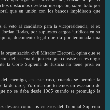
chos obstáculos desde su inscripción, sobre todo por
toral que en unión con los bancos impidieron que
 el veto al candidato para la vicepresidencia, el ex
Jordan Rodas, por supuestos cargos jurídicos en su
niquito, documento legal que da por terminada una
la organización civil Mirador Electoral, opina que se
ión del sistema de justicia que consiste en restringir
nte la Corte Suprema de Justicia no tiene prisa en
l del enemigo, en este caso, cuando se permite la
ge la de otros, Yo diría que tenemos un escenario de
io que no se daba desde 1985 cuando se promulgó la
ez destaca cómo los criterios del Tribunal Supremo