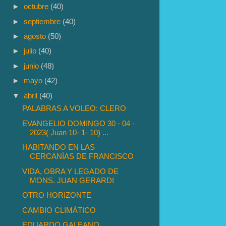
►
octubre
(40)
►
septiembre
(40)
►
agosto
(50)
►
julio
(40)
►
junio
(48)
►
mayo
(42)
▼
abril
(40)
PALABRAS A VOLEO: CLERO
EVANGELIO DOMINGO 30 - 04 -
2023( Juan 10- 1- 10) ...
HABITANDO EN LAS
CERCANÍAS DE FRANCISCO
VIDA, OBRA Y LEGADO DE
MONS. JUAN GERARDI
OTRO HORIZONTE
CAMBIO CLIMÁTICO
EDUARDO GALEANO