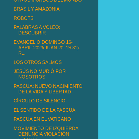
BRASIL Y AMAZONIA
ROBOTS
PALABRAS A VOLEO:
DESCUBRIR
EVANGELIO DOMINGO 16-
ABRIL-2023(JUAN 20, 19-31)-
R...
LOS OTROS SALMOS
JESÚS NO MURIÓ POR
NOSOTROS
PASCUA: NUEVO NACIMIENTO
DE LA VIDA Y LIBERTAD
CÍRCULO DE SILENCIO
EL SENTIDO DE LA PASCUA
PASCUA EN EL VATICANO
MOVIMIENTO DE IZQUIERDA
DENUNCIA VIOLACIÓN