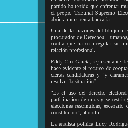
partido ha tenido que enfrentar mu
el propio Tribunal Supremo Elec
abriera una cuenta bancaria.
Una de las razones del bloqueo es
procurador de Derechos Humanos, 
contra que hacen irregular su fi
relación profesional.
Eddy Cux García, representante de 
hace evidente el recurso de cooptac
ciertas candidaturas y “y clarame
resolver la situación”.
“Es el uso del derecho electora
participación de unos y se restrin
elecciones restringidas, escenar
constitución”, ahondó.
La analista política Lucy Rodrígu