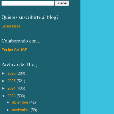
Quieres suscribirte al blog?
Suscribirse
Colaborando con...
Equipo CAUCE
Archivo del Blog
►
2026
(280)
►
2025
(521)
►
2024
(495)
▼
2023
(530)
►
diciembre
(41)
►
noviembre
(59)