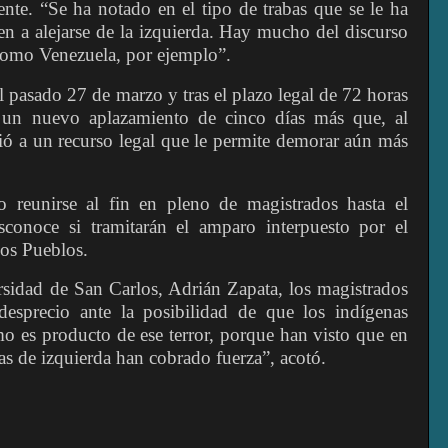
ente. “Se ha notado en el tipo de trabas que se le ha
en a alejarse de la izquierda. Hay mucho del discurso
r como Venezuela, por ejemplo”.
el pasado 27 de marzo y tras el plazo legal de 72 horas
a un nuevo aplazamiento de cinco días más que, al
dió a un recurso legal que le permite demorar aún más
sto reunirse al fin en pleno de magistrados hasta el
conoce si tramitarán el amparo interpuesto por el
los Pueblos.
ersidad de San Carlos, Adrián Zapata, los magistrados
esprecio ante la posibilidad de que los indígenas
mo es producto de ese terror, porque han visto que en
as de izquierda han cobrado fuerza”, acotó.