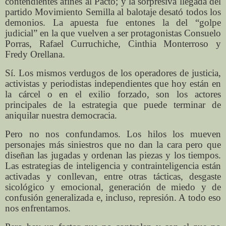
contendientes afines al Pacto; y la sorpresiva llegada del
partido Movimiento Semilla al balotaje desató todos los
demonios. La apuesta fue entones la del “golpe
judicial” en la que vuelven a ser protagonistas Consuelo
Porras, Rafael Curruchiche, Cinthia Monterroso y
Fredy Orellana.
Sí. Los mismos verdugos de los operadores de justicia,
activistas y periodistas independientes que hoy están en
la cárcel o en el exilio forzado, son los actores
principales de la estrategia que puede terminar de
aniquilar nuestra democracia.
Pero no nos confundamos. Los hilos los mueven
personajes más siniestros que no dan la cara pero que
diseñan las jugadas y ordenan las piezas y los tiempos.
Las estrategias de inteligencia y contrainteligencia están
activadas y conllevan, entre otras tácticas, desgaste
sicológico y emocional, generación de miedo y de
confusión generalizada e, incluso, represión. A todo eso
nos enfrentamos.