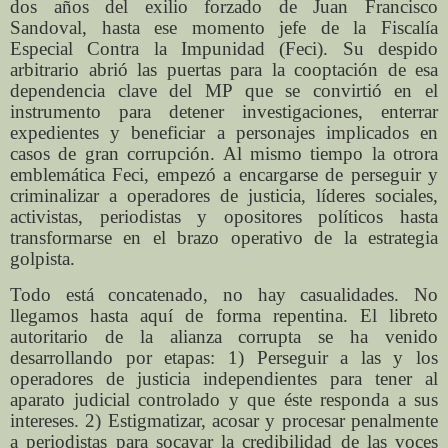
dos años del exilio forzado de Juan Francisco
Sandoval, hasta ese momento jefe de la Fiscalía
Especial Contra la Impunidad (Feci). Su despido
arbitrario abrió las puertas para la cooptación de esa
dependencia clave del MP que se convirtió en el
instrumento para detener investigaciones, enterrar
expedientes y beneficiar a personajes implicados en
casos de gran corrupción. Al mismo tiempo la otrora
emblemática Feci, empezó a encargarse de perseguir y
criminalizar a operadores de justicia, líderes sociales,
activistas, periodistas y opositores políticos hasta
transformarse en el brazo operativo de la estrategia
golpista.
Todo está concatenado, no hay casualidades. No
llegamos hasta aquí de forma repentina. El libreto
autoritario de la alianza corrupta se ha venido
desarrollando por etapas: 1) Perseguir a las y los
operadores de justicia independientes para tener al
aparato judicial controlado y que éste responda a sus
intereses. 2) Estigmatizar, acosar y procesar penalmente
a periodistas para socavar la credibilidad de las voces