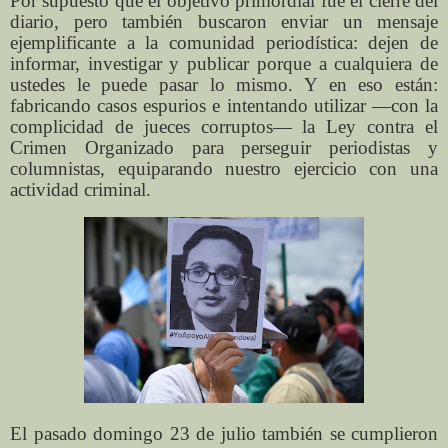
Por supuesto que el objetivo primordial fue el cierre del
diario, pero también buscaron enviar un mensaje
ejemplificante a la comunidad periodística: dejen de
informar, investigar y publicar porque a cualquiera de
ustedes le puede pasar lo mismo. Y en eso están:
fabricando casos espurios e intentando utilizar —con la
complicidad de jueces corruptos— la Ley contra el
Crimen Organizado para perseguir periodistas y
columnistas, equiparando nuestro ejercicio con una
actividad criminal.
El pasado domingo 23 de julio también se cumplieron