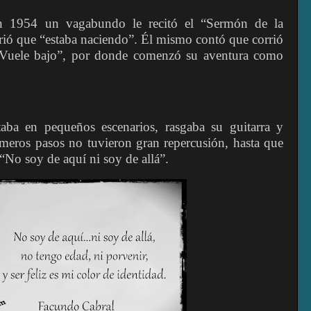
en 1954 un vagabundo le recitó el “Sermón de la
rió que “estaba naciendo”. Él mismo contó que corrió
“Vuele bajo”, por donde comenzó su aventura como
aba en pequeños escenarios, rasgaba su guitarra y
imeros pasos no tuvieron gran repercusión, hasta que
“No soy de aquí ni soy de allá”.