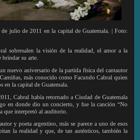
de julio de 2011 en la capital de Guatemala. | Foto:
l sobresalen la visión de la realidad, el amor a la
 brindar su arte.
n nuevo aniversario de la partida física del cantautor
l Camiñas, más conocido como Facundo Cabral quien
s en la capital de Guatemala.
2011, Cabral había retornado a Ciudad de Guatemala
ngo en donde dio un concierto, y fue la canción “No
a que interpretó al auditorio.
autor y poeta argentino, más se parece a uno de esos
itan la realidad y que, de tan auténticos, también la