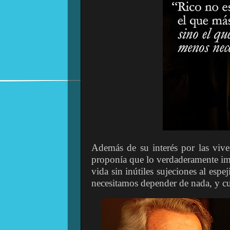
Además de su interés por las vivenc
proponía que lo verdaderamente imp
vida sin inútiles sujeciones al esp
necesitamos depender de nada, y 