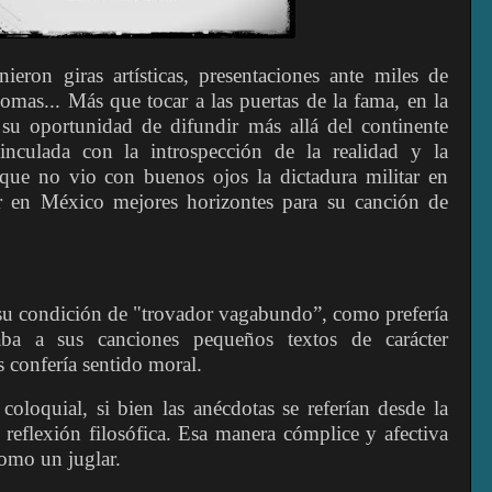
eron giras artísticas, presentaciones ante miles de
omas... Más que tocar a las puertas de la fama, en la
su oportunidad de difundir más allá del continente
nculada con la introspección de la realidad y la
 que no vio con buenos ojos la dictadura militar en
r en México mejores horizontes para su canción de
 su condición de "trovador vagabundo”, como prefería
aba a sus canciones pequeños textos de carácter
 confería sentido moral.
oloquial, si bien las anécdotas se referían desde la
 reflexión filosófica. Esa manera cómplice y afectiva
como un juglar.