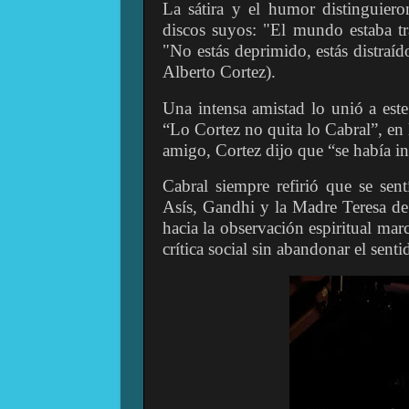
La sátira y el humor distinguiero
discos suyos: "El mundo estaba tr
"No estás deprimido, estás distraí
Alberto Cortez).
Una intensa amistad lo unió a este
“Lo Cortez no quita lo Cabral”, en
amigo, Cortez dijo que “se había i
Cabral siempre refirió que se sen
Asís, Gandhi y la Madre Teresa de 
hacia la observación espiritual mar
crítica social sin abandonar el sent