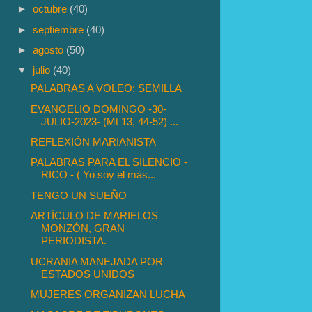
►
octubre
(40)
►
septiembre
(40)
►
agosto
(50)
▼
julio
(40)
PALABRAS A VOLEO: SEMILLA
EVANGELIO DOMINGO -30-
JULIO-2023- (Mt 13, 44-52) ...
REFLEXIÓN MARIANISTA
PALABRAS PARA EL SILENCIO -
RICO - ( Yo soy el más...
TENGO UN SUEÑO
ARTÍCULO DE MARIELOS
MONZÓN, GRAN
PERIODISTA.
UCRANIA MANEJADA POR
ESTADOS UNIDOS
MUJERES ORGANIZAN LUCHA