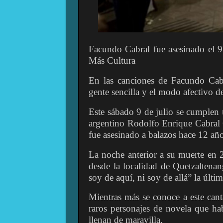
Facundo Cabral fue asesinado el 9 
Más Cultura
En las canciones de Facundo Cabra
gente sencilla y el modo afectivo de
Este sábado 9 de julio se cumplen u
argentino Rodolfo Enrique Cabra
fue asesinado a balazos hace 12 año
La noche anterior a su muerte en 
desde la localidad de Quetzaltena
soy de aquí, ni soy de allá” la últim
Mientras más se conoce a este cant
raros personajes de novela que hab
llenan de maravilla.