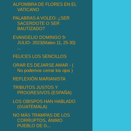
ALFOMBRA DE FLORES EN EL
VATICANO
PALABRAS A VOLEO: ¿SER
SACERDOTE O SER
BAUTIZADO?
EVANGELIO DOMINGO 9-
JULIO- 2023(Mateo 11, 25-30)
...
FELICES LOS SENCILLOS
ORAR ES DEJARSE AMAR - (
No podemos cerrar los ojos )
REFLEXIÓN MARIANISTA
TRIBUTOS JUSTOS Y
PROGRESIVOS (ESPAÑA)
LOS OBISPOS HAN HABLADO
(GUATEMALA)
NO MÀS TRAMPAS DE LOS
CORRUPTOS, ÀNIMO
PUEBLO DE G...