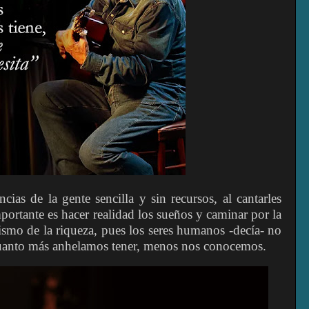
ias de la gente sencilla y sin recursos, al cantarles
ortante es hacer realidad los sueños y caminar por la
ejismo de la riqueza, pues los seres humanos -decía- no
cuanto más anhelamos tener, menos nos conocemos.