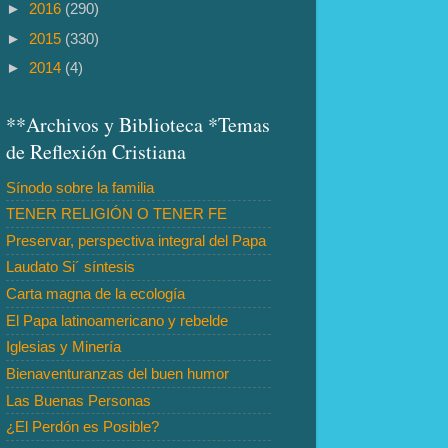
►
2016
(290)
►
2015
(330)
►
2014
(4)
**Archivos y Biblioteca *Temas
de Reflexión Cristiana
Sínodo sobre la familia
TENER RELIGIÓN O TENER FE
Preservar, perspectiva integral del Papa
Laudato Si´ síntesis
Carta magna de la ecología
El Papa latinoamericano y rebelde
Iglesias y Minería
Bienaventuranzas del buen humor
Las Buenas Personas
¿El Perdón es Posible?