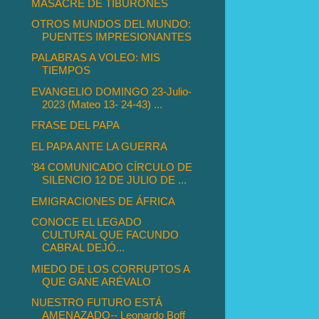
MASACRE DE TIBURONES
OTROS MUNDOS DEL MUNDO:
PUENTES IMPRESIONANTES
PALABRAS A VOLEO: MIS
TIEMPOS
EVANGELIO DOMINGO 23-Julio-
2023 (Mateo 13- 24-43) ...
FRASE DEL PAPA
EL PAPA ANTE LA GUERRA
'84 COMUNICADO CÍRCULO DE
SILENCIO 12 DE JULIO DE ...
EMIGRACIONES DE ÁFRICA
CONOCE EL LEGADO
CULTURAL QUE FACUNDO
CABRAL DEJÓ...
MIEDO DE LOS CORRUPTOS A
QUE GANE ARÉVALO
NUESTRO FUTURO ESTÁ
AMENAZADO-- Leonardo Boff