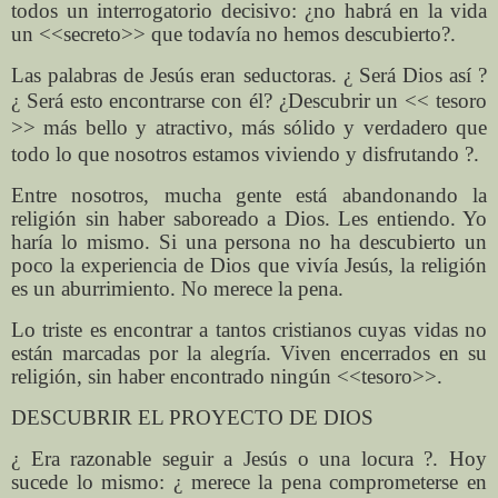
todos un interrogatorio decisivo: ¿no habrá en la vida
un <<secreto>> que todavía no hemos descubierto?.
Las palabras de Jesús eran seductoras. ¿ Será Dios así ?
¿ Será esto encontrarse con él?
¿Descubrir un << tesoro
>> más bello y atractivo, más sólido y verdadero que
todo lo que nosotros estamos viviendo y disfrutando ?.
Entre nosotros, mucha gente está abandonando la
religión sin haber saboreado a Dios. Les entiendo. Yo
haría lo mismo. Si una persona no ha descubierto un
poco la experiencia de Dios que vivía Jesús, la religión
es un aburrimiento. No merece la pena.
Lo triste es encontrar a tantos cristianos cuyas vidas no
están marcadas por la alegría. Viven encerrados en su
religión, sin haber encontrado ningún <<tesoro>>.
DESCUBRIR EL PROYECTO DE DIOS
¿ Era razonable seguir a Jesús o una locura ?. Hoy
sucede lo mismo: ¿ merece la pena comprometerse en