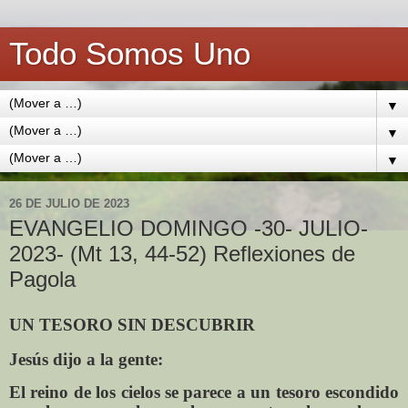
Todo Somos Uno
▼
▼
▼
26 DE JULIO DE 2023
EVANGELIO DOMINGO -30- JULIO-
2023- (Mt 13, 44-52) Reflexiones de
Pagola
UN TESORO SIN DESCUBRIR
Jesús dijo a la gente:
El reino de los cielos se parece a un tesoro escondido