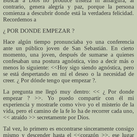
Buscar a Dios no produce tristeza ni amargura; al
contrario, genera alegría y paz, porque la persona
comienza a descubrir donde está la verdadera felicidad.
Recordemos a
¿ POR DONDE EMPEZAR ?
Hace algún tiempo pronunciaba yo una conferencia
ante un público joven de San Sebastián. En cierto
momento, una joven, después de sumarse a quienes
confesaban una postura agnóstica, vino a decir más o
menos lo siguiente: <<Hoy sigo siendo agnóstica, pero
se está despertando en mí el deseo o la necesidad de
creer. ¿ Por dónde tengo que empezar ?.
La pregunta me llegó muy dentro: << ¿ Por donde
empezar ? >>. Yo puedo compartir con él mi
experiencia y mostrarle como vivo yo el misterio de la
vida, pero el camino de la fe lo ha de recorrer cada uno,
<< atraído >> secretamente por Dios.
Tal vez, lo primero es encontrarse sinceramente consigo
mismo y descender hasta el <<corazón >>, ese lugar