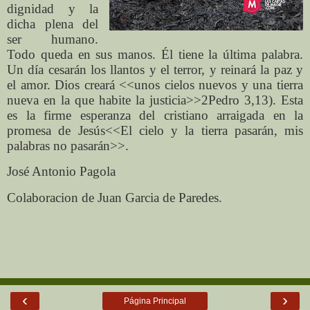
dignidad y la
dicha plena del
ser humano.
Todo queda en sus manos. Él tiene la última palabra.
Un día cesarán los llantos y el terror, y reinará la paz y
el amor. Dios creará <<unos cielos nuevos y una tierra
nueva en la que habite la justicia>>2Pedro 3,13). Esta
es la firme esperanza del cristiano arraigada en la
promesa de Jesús<<El cielo y la tierra pasarán, mis
palabras no pasarán>>.
José Antonio Pagola
Colaboracion de Juan Garcia de Paredes.
‹
›
Página Principal