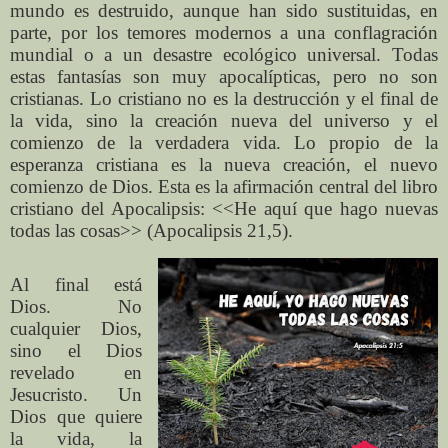
mundo es destruido, aunque han sido sustituidas, en
parte, por los temores modernos a una conflagración
mundial o a un desastre ecológico universal. Todas
estas fantasías son muy apocalípticas, pero no son
cristianas. Lo cristiano no es la destrucción y el final de
la vida, sino la creación nueva del universo y el
comienzo de la verdadera vida. Lo propio de la
esperanza cristiana es la nueva creación, el nuevo
comienzo de Dios. Esta es la afirmación central del libro
cristiano del Apocalipsis: <<He aquí que hago nuevas
todas las cosas>> (Apocalipsis 21,5).
Al final está
Dios. No
cualquier Dios,
sino el Dios
revelado en
Jesucristo. Un
Dios que quiere
la vida, la