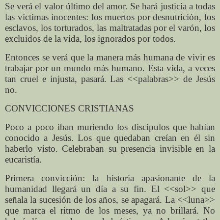
Se verá el valor último del amor. Se hará justicia a todas
las víctimas inocentes: los muertos por desnutrición, los
esclavos, los torturados, las maltratadas por el varón, los
excluidos de la vida, los ignorados por todos.
Entonces se verá que la manera más humana de vivir es
trabajar por un mundo más humano. Esta vida, a veces
tan cruel e injusta, pasará. Las <<palabras>> de Jesús
no.
CONVICCIONES CRISTIANAS
Poco a poco iban muriendo los discípulos que habían
conocido a Jesús. Los que quedaban creían en él sin
haberlo visto. Celebraban su presencia invisible en la
eucaristía.
Primera convicción: la historia apasionante de la
humanidad llegará un día a su fin. El <<sol>> que
señala la sucesión de los años, se apagará. La <<luna>>
que marca el ritmo de los meses, ya no brillará. No