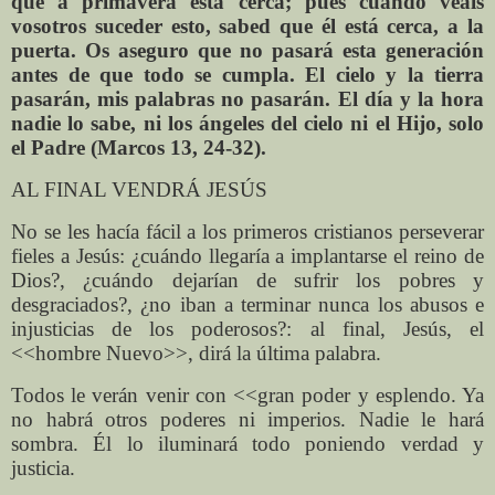
que a primavera está cerca; pues cuando veáis
vosotros suceder esto, sabed que él está cerca, a la
puerta. Os aseguro que no pasará esta generación
antes de que todo se cumpla. El cielo y la tierra
pasarán, mis palabras no pasarán. El día y la hora
nadie lo sabe, ni los ángeles del cielo ni el Hijo, solo
el Padre (Marcos 13, 24-32).
AL FINAL VENDRÁ JESÚS
No se les hacía fácil a los primeros cristianos perseverar
fieles a Jesús: ¿cuándo llegaría a implantarse el reino de
Dios?, ¿cuándo dejarían de sufrir los pobres y
desgraciados?, ¿no iban a terminar nunca los abusos e
injusticias de los poderosos?: al final, Jesús, el
<<hombre Nuevo>>, dirá la última palabra.
Todos le verán venir con <<gran poder y esplendo. Ya
no habrá otros poderes ni imperios. Nadie le hará
sombra. Él lo iluminará todo poniendo verdad y
justicia.