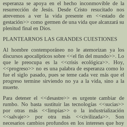
esperanza se apoya en el hecho inconmovible de la
resurrección de Jesús. Desde Cristo resucitado nos
atrevemos a ver la vida presente en <<estado de
gestación>> como germen de una vida que alcanzará su
plenitud final en Dios.
PLANTEARNOS LAS GRANDES CUESTIONES
Al hombre contemporáneo no le atemorizan ya los
discursos apocalípticos sobre <<el fin del mundo>>. Lo
que le preocupa es la <<crisis ecológica>>. Hoy,
<<progreso>> no es una palabra de esperanza como lo
fue el siglo pasado, pues se teme cada vez más que el
progreso termine sirviendo no ya a la vida, sino a la
muerte.
Para detener el <<desastre>> es urgente cambiar de
rumbo. No basta sustituir las tecnologías <<sucias>>
por otras más <<limpias>> o la industrialización
<<salvaje>> por otra más <<civilizada>>. Son
necesarios cambios profundos en los intereses que hoy