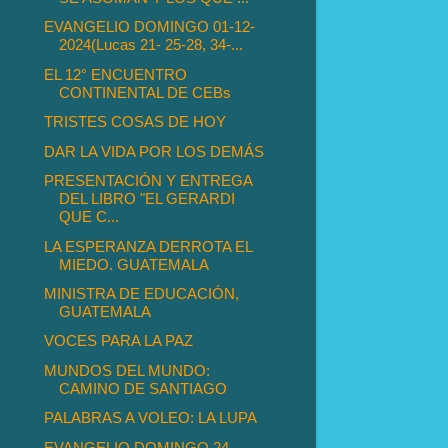
EVANGELIO DOMINGO 01-12-
2024(Lucas 21- 25-28, 34-...
EL 12° ENCUENTRO
CONTINENTAL DE CEBs
TRISTES COSAS DE HOY
DAR LA VIDA POR LOS DEMÁS
PRESENTACIÓN Y ENTREGA
DEL LIBRO "EL GERARDI
QUE C...
LA ESPERANZA DERROTA EL
MIEDO. GUATEMALA
MINISTRA DE EDUCACIÓN,
GUATEMALA
VOCES PARA LA PAZ
MUNDOS DEL MUNDO:
CAMINO DE SANTIAGO
PALABRAS A VOLEO: LA LUPA
EVANGELIO DOMINGO 24-