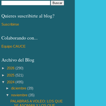
Quieres suscribirte al blog?
Suscribirse
Colaborando con...
Equipo CAUCE
Archivo del Blog
►
2026
(290)
►
2025
(521)
▼
2024
(495)
►
diciembre
(39)
▼
noviembre
(35)
PALABRAS A VOLEO: LOS QUE
SE ASOMAN Y LOS QUE ...