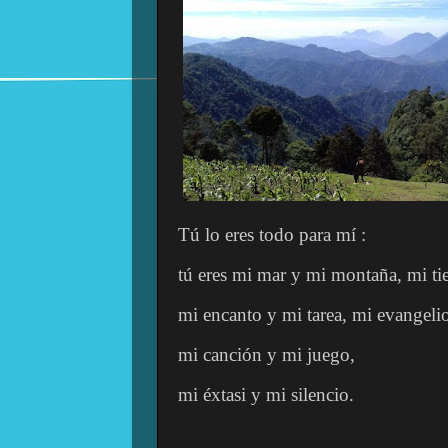
Tú lo eres todo para mí :
tú eres mi mar y mi montaña, mi tie
mi encanto y mi tarea, mi evangelio
mi canción y mi juego,
mi éxtasi y mi silencio.