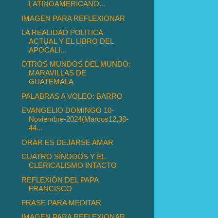
LATINOAMERICANO...
IMAGEN PARA REFLEXIONAR
LA REALIDAD POLITICA
ACTUAL Y EL LIBRO DEL
APOCALI...
OTROS MUNDOS DEL MUNDO:
MARAVILLAS DE
GUATEMALA
PALABRAS A VOLEO: BARRO
EVANGELIO DOMINGO 10-
Noviembre-2024(Marcos12,38-
44...
ORAR ES DEJARSE AMAR
CUATRO SÍNODOS Y EL
CLERICALISMO INTACTO
REFLEXIÓN DEL PAPA
FRANCISCO
FRASE PARA MEDITAR
IMAGEN PARA REFLEXIONAR