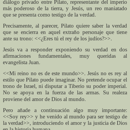
diálogo privado entre Pilato, representante del imperio
más poderoso de la tierra, y Jesús, un reo maniatado
que se presenta como testigo de la verdad.
Precisamente, al parecer, Pilato quiere saber la verdad
que se encierra en aquel extraño personaje que tiene
ante su trono: <<¿Eres tú el rey de los judíos?>>.
Jesús va a responder exponiendo su verdad en dos
afirmaciones fundamentales, muy queridas al
evangelista Juan.
<<Mi reino no es de este mundo>>. Jesús no es rey al
estilo que Pilato puede imaginar. No pretende ocupar el
trono de Israel, ni disputar a Tiberio su poder imperial.
No se apoya en la fuerza de las armas. Su realeza
proviene
del amor de Dios al mundo.
Pero añade a continuación algo muy importante:
<<Soy rey>> y he venido al mundo para ser testigo de
la verdad>>, introduciendo el amor y la justicia de Dios
en la historia humana.