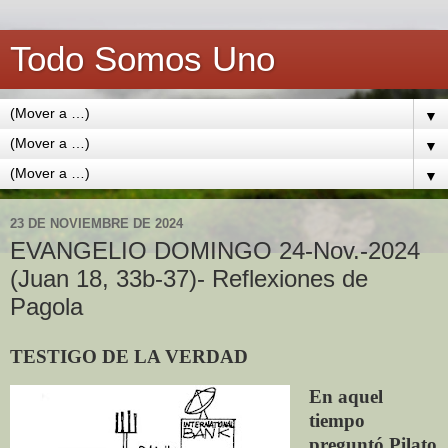
Todo Somos Uno
▼
▼
▼
23 DE NOVIEMBRE DE 2024
EVANGELIO DOMINGO 24-Nov.-2024
(Juan 18, 33b-37)- Reflexiones de
Pagola
TESTIGO DE LA VERDAD
En aquel
tiempo
preguntó Pilato