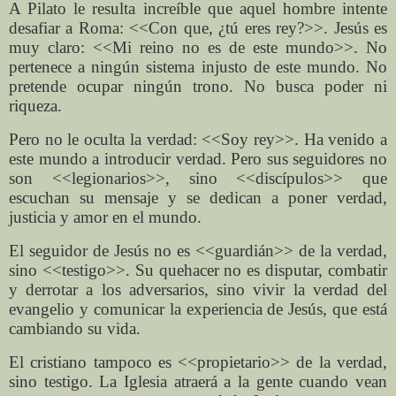
A Pilato le resulta increíble que aquel hombre intente
desafiar a Roma: <<Con que, ¿tú eres rey?>>. Jesús es
muy claro: <<Mi reino no es de este mundo>>. No
pertenece a ningún sistema injusto de este mundo. No
pretende ocupar ningún trono. No busca poder ni
riqueza.
Pero no le oculta la verdad: <<Soy rey>>. Ha venido a
este mundo a introducir verdad. Pero sus seguidores no
son <<legionarios>>, sino <<discípulos>> que
escuchan su mensaje y se dedican a poner verdad,
justicia y amor en el mundo.
El seguidor de Jesús no es <<guardián>> de la verdad,
sino <<testigo>>. Su quehacer no es disputar, combatir
y derrotar a los adversarios, sino vivir la verdad del
evangelio y comunicar la experiencia de Jesús, que está
cambiando su vida.
El cristiano tampoco es <<propietario>> de la verdad,
sino testigo. La Iglesia atraerá a la gente cuando vean