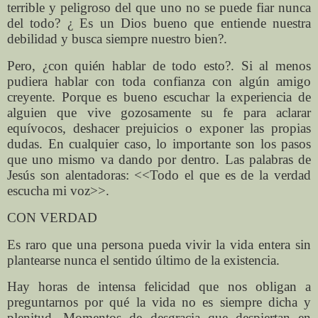
terrible y peligroso del que uno no se puede fiar nunca
del todo? ¿ Es un Dios bueno que entiende nuestra
debilidad y busca siempre nuestro bien?.
Pero, ¿con quién hablar de todo esto?. Si al menos
pudiera hablar con toda confianza con algún amigo
creyente. Porque es bueno escuchar la experiencia de
alguien que vive gozosamente su fe para aclarar
equívocos, deshacer prejuicios o exponer las propias
dudas. En cualquier caso, lo importante son los pasos
que uno mismo va dando por dentro. Las palabras de
Jesús son alentadoras: <<Todo el que es de la verdad
escucha mi voz>>.
CON VERDAD
Es raro que una persona pueda vivir la vida entera sin
plantearse nunca el sentido último de la existencia.
Hay horas de intensa felicidad que nos obligan a
preguntarnos por qué la vida no es siempre dicha y
plenitud. Momentos de desgracia que despiertan en