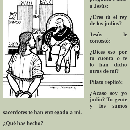
a Jesús:
¿Eres tú el rey
de los judíos?
Jesús le
contestó:
¿Dices eso por
tu cuenta o te
lo han dicho
otros de mí?
Pilato replicó:
¿Acaso soy yo
judío? Tu gente
y los sumos
sacerdotes te han entregado a mí.
¿Qué has hecho?