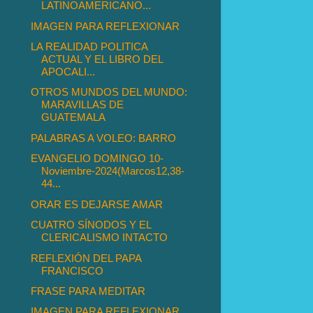
LATINOAMERICANO...
IMAGEN PARA REFLEXIONAR
LA REALIDAD POLITICA
ACTUAL Y EL LIBRO DEL
APOCALI...
OTROS MUNDOS DEL MUNDO:
MARAVILLAS DE
GUATEMALA
PALABRAS A VOLEO: BARRO
EVANGELIO DOMINGO 10-
Noviembre-2024(Marcos12,38-
44...
ORAR ES DEJARSE AMAR
CUATRO SÍNODOS Y EL
CLERICALISMO INTACTO
REFLEXIÓN DEL PAPA
FRANCISCO
FRASE PARA MEDITAR
IMAGEN PARA REFLEXIONAR