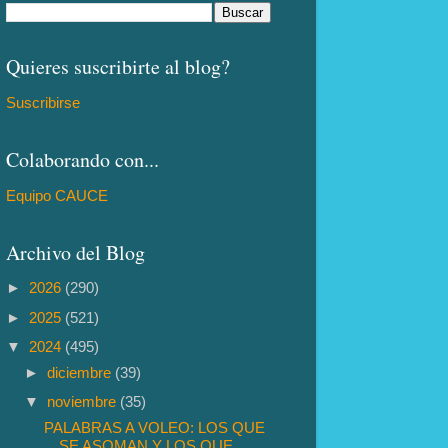
Quieres suscribirte al blog?
Suscribirse
Colaborando con...
Equipo CAUCE
Archivo del Blog
►
2026
(290)
►
2025
(521)
▼
2024
(495)
►
diciembre
(39)
▼
noviembre
(35)
PALABRAS A VOLEO: LOS QUE
SE ASOMAN Y LOS QUE ...