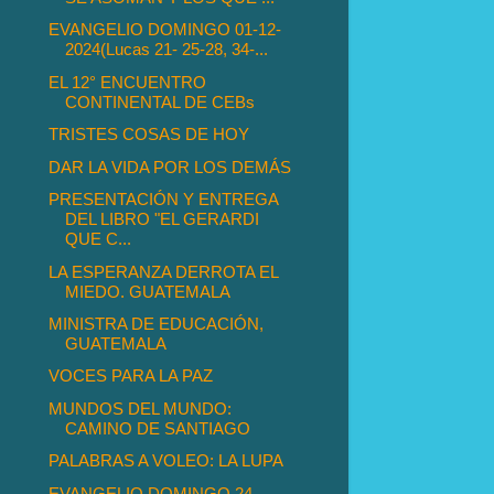
EVANGELIO DOMINGO 01-12-
2024(Lucas 21- 25-28, 34-...
EL 12° ENCUENTRO
CONTINENTAL DE CEBs
TRISTES COSAS DE HOY
DAR LA VIDA POR LOS DEMÁS
PRESENTACIÓN Y ENTREGA
DEL LIBRO "EL GERARDI
QUE C...
LA ESPERANZA DERROTA EL
MIEDO. GUATEMALA
MINISTRA DE EDUCACIÓN,
GUATEMALA
VOCES PARA LA PAZ
MUNDOS DEL MUNDO:
CAMINO DE SANTIAGO
PALABRAS A VOLEO: LA LUPA
EVANGELIO DOMINGO 24-