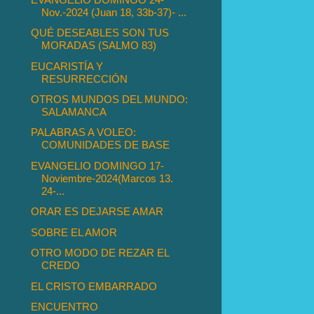
Nov.-2024 (Juan 18, 33b-37)- ...
QUÉ DESEABLES SON TUS
MORADAS (SALMO 83)
EUCARISTÍA Y
RESURRECCIÓN
OTROS MUNDOS DEL MUNDO:
SALAMANCA
PALABRAS A VOLEO:
COMUNIDADES DE BASE
EVANGELIO DOMINGO 17-
Noviembre-2024(Marcos 13.
24-...
ORAR ES DEJARSE AMAR
SOBRE EL AMOR
OTRO MODO DE REZAR EL
CREDO
EL CRISTO EMBARRADO
ENCUENTRO