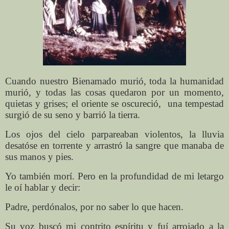
Cuando nuestro Bienamado murió, toda la humanidad
murió, y todas las cosas quedaron por un momento,
quietas y grises; el oriente se oscureció,
una tempestad
surgió de su seno y barrió la tierra.
Los ojos del cielo parpareaban violentos, la lluvia
desatóse en torrente y arrastró la sangre que manaba de
sus manos y pies.
Yo también morí. Pero en la profundidad de mi letargo
le oí hablar y decir:
Padre, perdónalos, por no saber lo que hacen.
Su voz buscó mi contrito espíritu y fuí arrojado a la