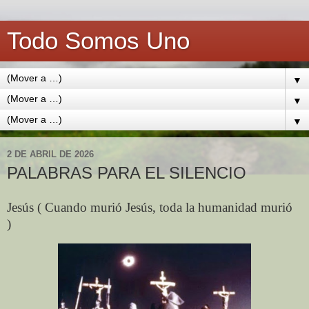
Todo Somos Uno
▼
▼
▼
2 DE ABRIL DE 2026
PALABRAS PARA EL SILENCIO
Jesús ( Cuando murió Jesús, toda la humanidad murió
)