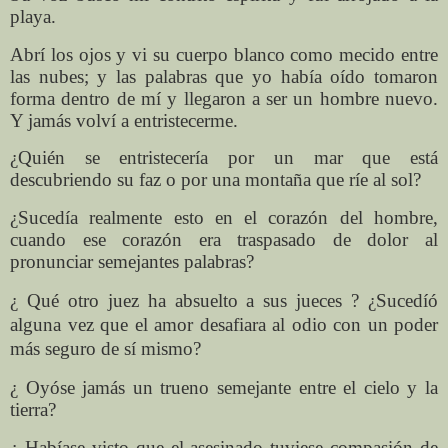
playa.
Abrí los ojos y vi su cuerpo blanco como mecido entre
las nubes; y las palabras que yo había oído tomaron
forma dentro de mí y llegaron a ser un hombre nuevo.
Y jamás volví a entristecerme.
¿Quién se entristecería por un mar que está
descubriendo su faz o por una montaña que ríe al sol?
¿Sucedía realmente esto en el corazón del hombre,
cuando ese corazón era traspasado de dolor al
pronunciar semejantes palabras?
¿ Qué otro juez ha absuelto
a sus jueces ? ¿Sucedíó
alguna vez que el amor desafiara al odio con un poder
más seguro de sí mismo?
¿ Oyóse jamás un trueno semejante entre el cielo y la
tierra?
¿ Habíase visto que el asesinado tuviese compasión de