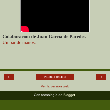
Colaboración de Juan García de Paredes.
Un par de manos.
‹
›
Página Principal
Ver la versión web
Con tecnología de
Blogger
.