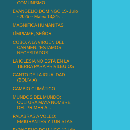
COMUNISMO
EVANGELIO DOMINGO 19- Julio
- 2026 -- Mateo 13,24-...
MAGNÍFICA HUMANITAS
LÍMPIAME, SEÑOR
COBO, A LA VIRGEN DEL
CARMEN: "ESTAMOS
NECESITADOS...
LA IGLESIA NO ESTÁ EN LA
TIERRA PARA PRIVILEGIOS
CANTO DE LA IGUALDAD
(BOLIVIA)
CAMBIO CLIMÁTICO
MUNDOS DEL MUNDO:
CULTURA MAYA NOMBRE
DEL PRIMER A...
PALABRAS A VOLEO:
EMIGRANTES Y TURISTAS
EVANGELIO DOMINGO 12 julio