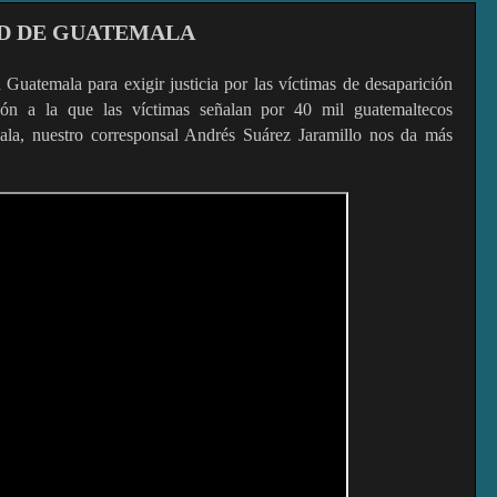
AD DE GUATEMALA
Guatemala para exigir justicia por las víctimas de desaparición
ción a la que las víctimas señalan por 40 mil guatemaltecos
la, nuestro corresponsal Andrés Suárez Jaramillo nos da más