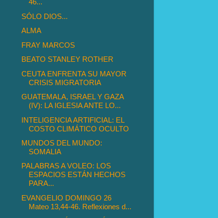
46...
SÓLO DIOS...
ALMA
FRAY MARCOS
BEATO STANLEY ROTHER
CEUTA ENFRENTA SU MAYOR
CRISIS MIGRATORIA
GUATEMALA, ISRAEL Y GAZA
(IV): LA IGLESIA ANTE LO...
INTELIGENCIA ARTIFICIAL: EL
COSTO CLIMÁTICO OCULTO
MUNDOS DEL MUNDO:
SOMALIA
PALABRAS A VOLEO: LOS
ESPACIOS ESTÁN HECHOS
PARA...
EVANGELIO DOMINGO 26
Mateo 13,44-46. Reflexiones d...