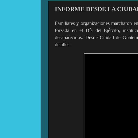
INFORME DESDE LA CIUD
Familiares y organizaciones marcharon en 
forzada en el Día del Ejército, institu
desaparecidos. Desde Ciudad de Guatema
detalles.