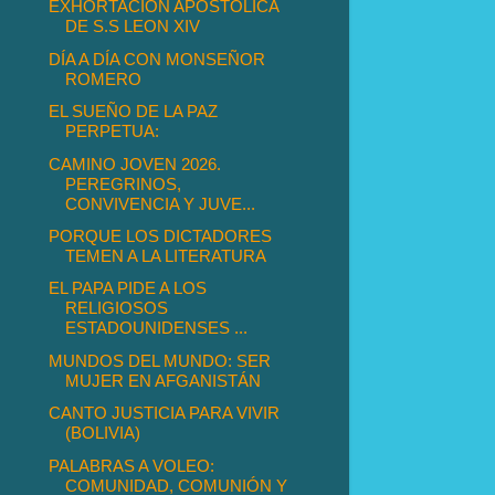
EXHORTACIÓN APOSTÓLICA
DE S.S LEON XIV
DÍA A DÍA CON MONSEÑOR
ROMERO
EL SUEÑO DE LA PAZ
PERPETUA:
CAMINO JOVEN 2026.
PEREGRINOS,
CONVIVENCIA Y JUVE...
PORQUE LOS DICTADORES
TEMEN A LA LITERATURA
EL PAPA PIDE A LOS
RELIGIOSOS
ESTADOUNIDENSES ...
MUNDOS DEL MUNDO: SER
MUJER EN AFGANISTÁN
CANTO JUSTICIA PARA VIVIR
(BOLIVIA)
PALABRAS A VOLEO:
COMUNIDAD, COMUNIÓN Y