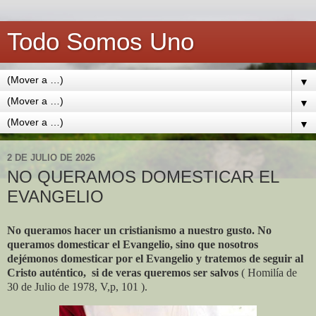
Todo Somos Uno
▼
▼
▼
2 DE JULIO DE 2026
NO QUERAMOS DOMESTICAR EL
EVANGELIO
No queramos hacer un cristianismo a nuestro gusto. No
queramos domesticar el Evangelio, sino que nosotros
dejémonos domesticar por el Evangelio y tratemos de seguir al
Cristo auténtico,
si de veras queremos ser salvos
( Homilía de
30 de Julio de 1978, V,p, 101 ).