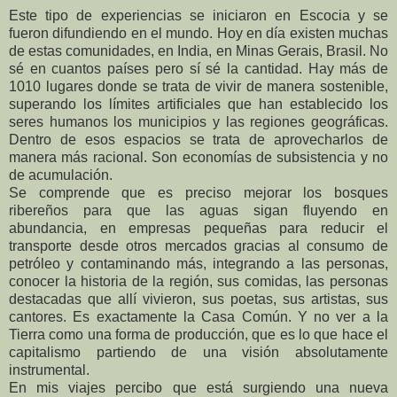
Este tipo de experiencias se iniciaron en Escocia y se
fueron difundiendo en el mundo. Hoy en día existen muchas
de estas comunidades, en India, en Minas Gerais, Brasil. No
sé en cuantos países pero sí sé la cantidad. Hay más de
1010 lugares donde se trata de vivir de manera sostenible,
superando los límites artificiales que han establecido los
seres humanos los municipios y las regiones geográficas.
Dentro de esos espacios se trata de aprovecharlos de
manera más racional. Son economías de subsistencia y no
de acumulación.
Se comprende que es preciso mejorar los bosques
ribereños para que las aguas sigan fluyendo en
abundancia, en empresas pequeñas para reducir el
transporte desde otros mercados gracias al consumo de
petróleo y contaminando más, integrando a las personas,
conocer la historia de la región, sus comidas, las personas
destacadas que allí vivieron, sus poetas, sus artistas, sus
cantores. Es exactamente la Casa Común. Y no ver a la
Tierra como una forma de producción, que es lo que hace el
capitalismo partiendo de una visión absolutamente
instrumental.
En mis viajes percibo que está surgiendo una nueva