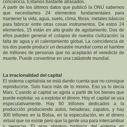
conciencia. Estamos bastante atrasados.
A partir de los últimos datos que publicó la ONU sabemos
que necesitamos 24 elementos fundamentales para
mantener la vida, agua, suelo, clima, fibras, metales básicos
para fabricar entre otras cosas instrumentos. De estos 24
elementos, 15 están en alto grado de agotamiento. Dos de
ellos pueden generar el colapso de nuestra civilización: la
falta de agua y el calentamiento global. La coincidencia de
los dos puede producir un desastre mundial como el hambre
de millones de personas que no aceptarán el veredicto de
muerte. Puede convertirse en una catástrofe mundial.
La irracionalidad del capital
El sistema capitalista se está dando cuenta que no consigue
reproducirse. Solo hace más de lo mismo. Eso ya lo decía
Marx. Cuando al capital se agota a partir de los bienes que
puede explotar, va a explotar el dinero. Hoy el capital se usa
especulativamente. Hay 60 trillones dedicados a la
producción produciendo autos, heladeras, zapatos, y hay
300 trillones en la Bolsa, en la especulación, en el dinero
virtual que no existe pero que la gente usa para intercambiar
y negociar. El gran objetivo histórico del sistema es