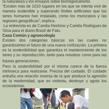
la naturaleza y los ensayos sobre biorregionalismo.
“Existen más de 1010 lugares en los que se intenta vivir de
manera sostenible y superando límites artificiales que los
seres humanos han instalado, como los municipios y las
regiones geográficas”, explica.
La entrevista es de Camila Hoshino y Camila Rodrigues da
Silva para el diario Brasil de Fato.
Casa Común y agroecología
Existen dos categorías básicas sin las cuales no
garantizamos el futuro de una nueva civilización. La primera
es la sostenibilidad que garantiza el mantenimiento de los
seres y su reproducción, tanto para nosotros como para las
.
futuras generaciones
Pero la sostenibilidad por sí misma carece de la fuerza
intrínseca para realizarse. Precisa del cuidado. El cuidado
entraña una relación inversa de la que produce la agresión
de la modernidad, que es violenta, destruye y agota los
ecosistemas.