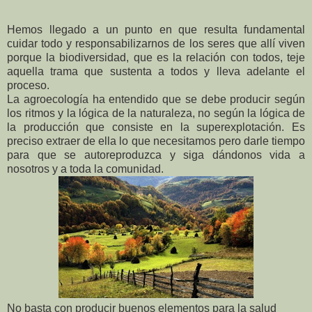
Hemos llegado a un punto en que resulta fundamental
cuidar todo y responsabilizarnos de los seres que allí viven
porque la biodiversidad, que es la relación con todos, teje
aquella trama que sustenta a todos y lleva adelante el
proceso.
La agroecología ha entendido que se debe producir según
los ritmos y la lógica de la naturaleza, no según la lógica de
la producción que consiste en la superexplotación. Es
preciso extraer de ella lo que necesitamos pero darle tiempo
para que se autoreproduzca y siga dándonos vida a
nosotros y a toda la comunidad.
No basta con producir buenos elementos para la salud