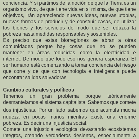
conciencia. Y si partimos de la noción de que la Tierra es un
organismo vivo, de que tiene vida en sí misma, de que tiene
objetivos, irán apareciendo nuevas ideas, nuevas utopías,
nuevas formas de producir y de construir casas, de utilizar
los bienes y los servicios de modo que se reduzca la
pobreza hasta medidas responsables y sostenibles.
Es preciso que estas biorregiones se abran a otras
comunidades porque hay cosas que no se pueden
mantener en áreas reducidas, como la electricidad e
internet. De modo que todo eso nos genera esperanza. El
ser humano está comenzando a tomar conciencia del riesgo
que corre y de que con tecnología e inteligencia puede
encontrar salidas salvadoras.
Cambios culturales y políticos
Tenemos un gran problema porque teóricamente
desmantelamos el sistema capitalista. Sabemos que comete
dos injusticias. Por un lado
sabemos que acumula mucha
riqueza en pocas manos mientras existe una enorme
pobreza. Es decir una injusticia social.
Comete una injusticia ecológica devastando ecosistemas
íntegros, creando verdaderos desiertos, especialmente a