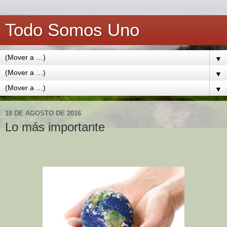
Todo Somos Uno
▼
▼
▼
18 DE AGOSTO DE 2016
Lo más importante