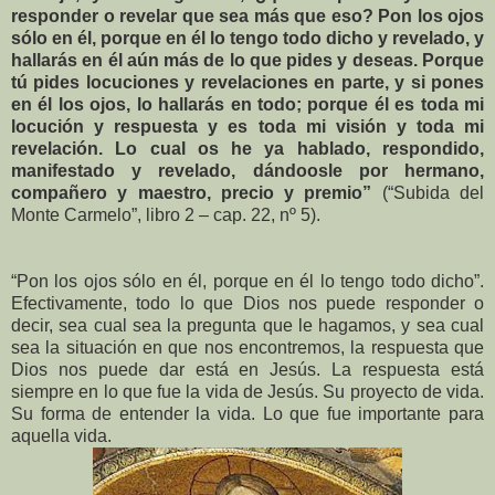
responder o revelar que sea más que eso? Pon los ojos
sólo en él, porque en él lo tengo todo dicho y revelado, y
hallarás en él aún más de lo que pides y deseas. Porque
tú pides locuciones y revelaciones en parte, y si pones
en él los ojos, lo hallarás en todo; porque él es toda mi
locución y respuesta y es toda mi visión y toda mi
revelación. Lo cual os he ya hablado, respondido,
manifestado y revelado, dándoosle por hermano,
compañero y maestro, precio y premio”
(“Subida del
Monte Carmelo”, libro 2 – cap. 22, nº 5).
“Pon los ojos sólo en él, porque en él lo tengo todo dicho”.
Efectivamente, todo lo que Dios nos puede responder o
decir, sea cual sea la pregunta que le hagamos, y sea cual
sea la situación en que nos encontremos, la respuesta que
Dios nos puede dar está en Jesús. La respuesta está
siempre en lo que fue la vida de Jesús. Su proyecto de vida.
Su forma de entender la vida. Lo que fue importante para
aquella vida.