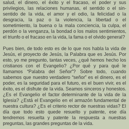
salud, el dinero, el éxito y el fracaso, el poder y sus
privilegios, las relaciones humanas, el sentido o el sin-
sentido de la vida, el amor y el odio, la felicidad o la
desgracia, la paz o la violencia, la libertad o el
sometimiento, la buena o la mala conciencia, la culpa, el
perdón o la venganza, la bondad o los malos sentimientos,
el triunfo o el fracaso en la vida, la fama o el olvido general?
Pues bien, de todo esto es de lo que nos habla la vida de
Jesús, el proyecto de Jesús, la Palabra que es Jesús. Por
esto, yo me pregunto, tantas veces, ¿qué hemos hecho los
cristianos con el Evangelio? ¿Por qué y para qué le
llamamos “Palabra del Señor”? Sobre todo, cuando
sabemos que nuestro verdadero “señor” es el dinero, es el
poder, es la seguridad para el futuro, es el buen vivir, es el
éxito, es el disfrute de la vida. Seamos sinceros y honestos.
¿Es el Evangelio el factor determinante de la vida de la
Iglesia? ¿Está el Evangelio en el armazón fundamental de
nuestra cultura? ¿Es el criterio rector de nuestras vidas? El
día que todo esto quede resuelto y patente, ese día
tendremos resuelta y patente la respuesta a nuestras
preguntas, las grandes preguntas de la vida.