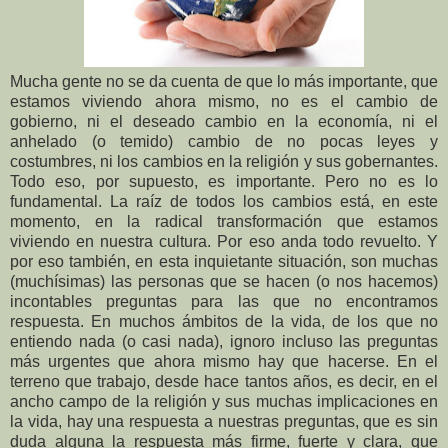
Mucha gente no se da cuenta de que lo más importante, que
estamos viviendo ahora mismo, no es el cambio de
gobierno, ni el deseado cambio en la economía, ni el
anhelado (o temido) cambio de no pocas leyes y
costumbres, ni los cambios en la religión y sus gobernantes.
Todo eso, por supuesto, es importante. Pero no es lo
fundamental. La raíz de todos los cambios está, en este
momento, en la radical transformación que estamos
viviendo en nuestra cultura. Por eso anda todo revuelto. Y
por eso también, en esta inquietante situación, son muchas
(muchísimas) las personas que se hacen (o nos hacemos)
incontables preguntas para las que no encontramos
respuesta. En muchos ámbitos de la vida, de los que no
entiendo nada (o casi nada), ignoro incluso las preguntas
más urgentes que ahora mismo hay que hacerse. En el
terreno que trabajo, desde hace tantos años, es decir, en el
ancho campo de la religión y sus muchas implicaciones en
la vida, hay una respuesta a nuestras preguntas, que es sin
duda alguna la respuesta más firme, fuerte y clara, que