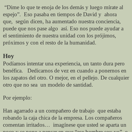
“Dime lo que te enoja de los demás y luego mírate al
espejo”.
Eso pasaba en tiempos de David y
ahora
que,
según dicen, ha aumentado nuestra conciencia,
puede que nos pase algo
así. Eso nos puede ayudar a
el sentimiento de
nuestra unidad con los prójimos,
próximos y con el resto de la humanidad.
Hoy
Podíamos
intentar una experiencia, un tanto dura pero
benéfica.
Dedicarnos de vez en cuando a ponernos en
los zapatos del otro. O mejor, en el pellejo. De cualquier
otro que no sea
un modelo de santidad.
Por ejemplo:
Han agarrado a un compañero de trabajo
que estaba
robando la caja chica de la empresa. Los compañeros
comentan irritados…
imagínese que usted se aparta un
poco y se pone a pensar en que “ese hombre
soy yo”, o