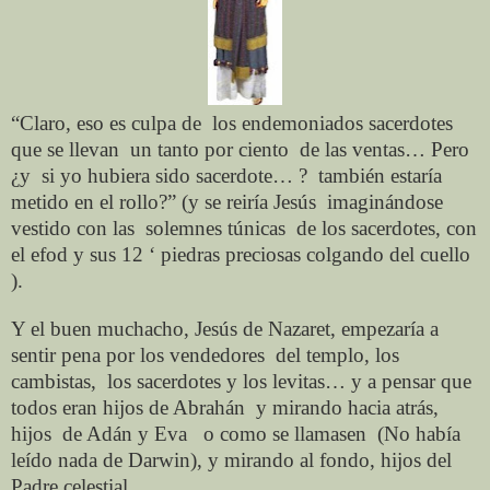
“Claro, eso es culpa de
los endemoniados sacerdotes
que se llevan
un tanto por ciento
de las ventas… Pero
¿y
si yo hubiera sido sacerdote… ?
también estaría
metido en el rollo?” (y se reiría Jesús
imaginándose
vestido con las
solemnes túnicas
de los sacerdotes, con
el efod y sus 12 ‘ piedras preciosas colgando del cuello
).
Y el buen muchacho, Jesús de Nazaret, empezaría a
sentir pena por los vendedores
del templo, los
cambistas,
los sacerdotes y los levitas… y a pensar que
todos eran hijos de Abrahán
y mirando hacia atrás,
hijos
de Adán y Eva
o como se llamasen
(No había
leído nada de Darwin), y mirando al fondo, hijos del
Padre celestial.