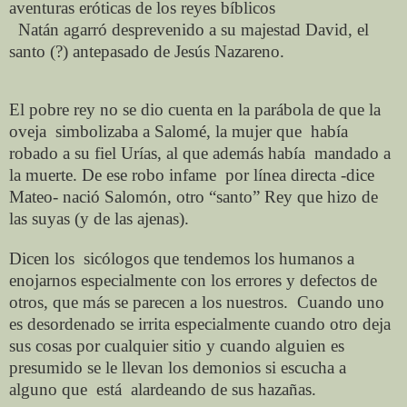
aventuras
eróticas de los reyes bíblicos
Natán
agarró
desprevenido a su majestad David, el
santo (?) antepasado de Jesús Nazareno.
El pobre rey no se dio cuenta en la parábola de que la
oveja
simbolizaba a Salomé, la mujer que
había
robado a su fiel Urías, al que además había
mandado a
la muerte. De ese robo infame
por línea directa -dice
Mateo- nació Salomón, otro “santo” Rey que hizo de
las suyas (y de las ajenas).
Dicen los
sicólogos
que tendemos los humanos a
enojarnos especialmente con los errores y defectos de
otros, que más se parecen
a los nuestros.
Cuando uno
es desordenado
se irrita especialmente cuando otro deja
sus cosas por cualquier sitio y cuando alguien
es
presumido se le llevan los demonios si escucha a
alguno
que
está
alardeando de sus hazañas.