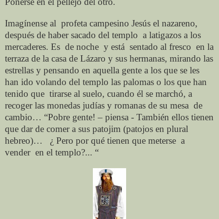
Ponerse en el pellejo del otro.
Imagínense al
profeta campesino
Jesús
el nazareno,
después de haber sacado del templo
a
latigazos a los
mercaderes. Es
de noche
y está
sentado al fresco
en la
terraza de la casa
de Lázaro y sus hermanas, mirando las
estrellas y pensando en aquella gente a los que se les
han ido volando del templo las palomas o los que han
tenido que
tirarse al suelo, cuando él se marchó, a
recoger las monedas judías y romanas de su mesa
de
cambio… “Pobre gente! – piensa - También ellos tienen
que dar de comer a sus patojim (patojos en plural
hebreo)…
¿ Pero por qué tienen que meterse
a
vender
en el templo?... “