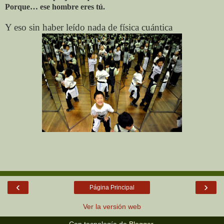
Porque… ese hombre eres tú.
Y eso sin haber leído nada de física cuántica
‹
›
Página Principal
Ver la versión web
Con tecnología de
Blogger
.