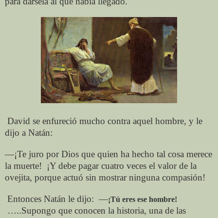
para dársela al que había llegado.
David se enfureció mucho contra aquel hombre, y le
dijo a Natán:
—¡Te juro por Dios que quien ha hecho tal cosa merece
la muerte! ¡Y debe pagar cuatro veces el valor de la
ovejita, porque actuó sin mostrar ninguna compasión!
Entonces Natán le dijo:
—
¡Tú eres ese hombre!
…..Supongo que conocen la historia, una de las