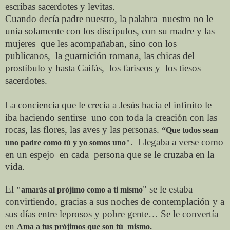
escribas sacerdotes y levitas.
Cuando decía padre nuestro, la palabra
nuestro no le
unía solamente con los discípulos, con su madre y las
mujeres
que les acompañaban, sino con los
publicanos,
la guarnición romana, las chicas del
prostíbulo y hasta
Caifás,
los fariseos y
los tiesos
sacerdotes.
La conciencia que le crecía a Jesús hacia el infinito le
iba haciendo sentirse
uno con toda la creación con las
rocas, las flores, las aves y las personas.
“Que todos sean
.
Llegaba a verse como
uno padre como tú y yo somos uno"
en un espejo
en cada
persona que se le cruzaba en la
vida.
El
" se le estaba
"amarás al prójimo como a ti mismo
convirtiendo, gracias a sus noches de contemplación y a
sus días entre leprosos y pobre gente… Se le convertía
en
Ama a tus prójimos que son tú
mismo.