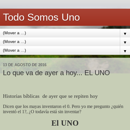
Todo Somos Uno
▼
▼
▼
13 DE AGOSTO DE 2016
Lo que va de ayer a hoy... EL UNO
Historias bíblicas
de ayer que se repiten hoy
Dicen que los mayas inventaron el 0. Pero yo me pregunto ¿quién
inventó el 1?, ¿O todavía está sin inventar?
El UNO