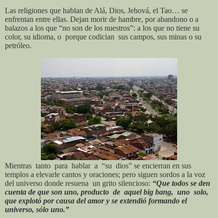
Las religiones que hablan de Alá, Dios, Jehová, el Tao… se
enfrentan entre ellas. Dejan morir de hambre, por abandono o a
balazos a los que “no son de los nuestros”: a los que no tiene su
color, su idioma, o
porque codician
sus campos, sus minas o su
petróleo.
Mientras
tanto
para
hablar
a
“su
dios”
se encierran en sus
templos a elevarle cantos y oraciones; pero siguen sordos a la voz
del universo donde resuena
un grito silencioso:
“Que todos se den
cuenta de que son uno, producto
de
aquel big bang,
uno
solo,
que explotó por causa del amor y se extendió formando el
universo, sólo uno.”