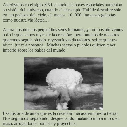
Aterrizados en el siglo XXI, cuando las naves espaciales aumentan
su visión del
universo, cuando el telescopio Hubble descubre sólo
en
un pedazo
del
cielo, al
menos
10, 000
inmensas galaxias
como nuestra vía láctea…
Ahora nosotros los pequeñitos seres humanos, ya no nos atrevemos
a decir que somos reyes de la creación;
pero muchos de nosotros
queremos seguir
siendo
reyezuelos o dictadores
sobre quienes
viven
junto a nosotros.
Muchas sectas o pueblos quieren tener
imperio sobre los países del mundo.
Esa historia de amor que es la creación
fracasa en nuestra tierra.
Nos seguimos
separando, despreciando, matando uno a uno o en
masa, arrojándonos bombas y proyectiles.