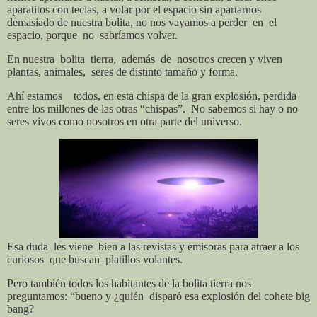
aparatitos con teclas, a volar por el espacio sin apartarnos
demasiado de nuestra bolita, no nos vayamos a perder
en
el
espacio, porque
no
sabríamos volver.
En nuestra
bolita
tierra,
además
de
nosotros
crecen y viven
plantas, animales,
seres de distinto tamaño y forma.
Ahí estamos
todos, en esta chispa de la gran explosión, perdida
entre los millones de las otras “chispas”.
No sabemos si hay o no
seres vivos como nosotros en otra parte del universo.
Esa duda
les viene
bien a las revistas y emisoras para atraer a los
curiosos
que buscan
platillos volantes.
Pero también todos los habitantes de la bolita tierra nos
preguntamos: “bueno y ¿quién
disparó esa explosión del cohete big
bang?