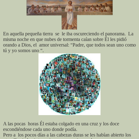
En aquella pequeña tierra
se
le iba oscureciendo el panorama.
La
misma noche en que nubes de tormenta caían sobre Él les pidió
orando a Dios, el
amor universal: “Padre, que todos sean uno como
tú y yo somos uno “.
A las pocas
horas Él estaba colgado en una cruz y los doce
escondiéndose cada uno donde podía.
Pero a
los pocos días a las cabezas duras se les habían abierto los