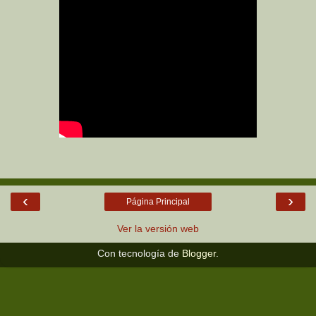
‹
›
Página Principal
Ver la versión web
Con tecnología de
Blogger
.