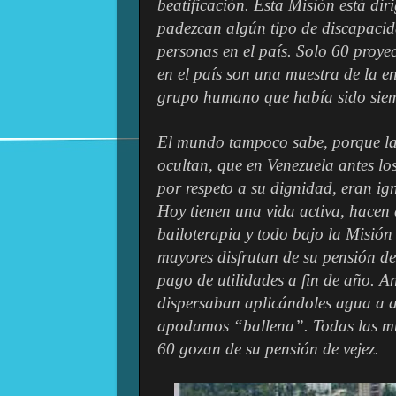
beatificación. Esta Misión está dir
padezcan algún tipo de discapaci
personas en el país. Solo 60 proye
en el país son una muestra de la e
grupo humano que había sido siempr
El mundo tampoco sabe, porque la
ocultan, que en Venezuela antes l
por respeto a su dignidad, eran ig
Hoy tienen una vida activa, hacen 
bailoterapia y todo bajo la Misión
mayores disfrutan de su pensión de
pago de utilidades a fin de año. A
dispersaban aplicándoles agua a a
apodamos “ballena”. Todas las mu
60 gozan de su pensión de vejez.