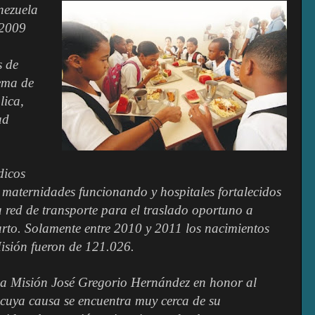
nezuela
 2009
s de
tema de
lica,
ad
dicos
 maternidades funcionando y hospitales fortalecidos
na red de transporte para el traslado oportuno a
to. Solamente entre 2010 y 2011 los nacimientos
Misión fueron de 121.026.
la Misión José Gregorio Hernández en honor al
 cuya causa se encuentra muy cerca de su