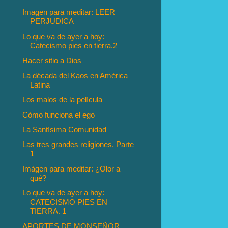
Imagen para meditar: LEER
PERJUDICA
Lo que va de ayer a hoy:
Catecismo pies en tierra.2
Hacer sitio a Dios
La década del Kaos en América
Latina
Los malos de la película
Cómo funciona el ego
La Santísima Comunidad
Las tres grandes religiones. Parte
1
Imágen para meditar: ¿Olor a
qué?
Lo que va de ayer a hoy:
CATECISMO PIES EN
TIERRA. 1
APORTES DE MONSEÑOR