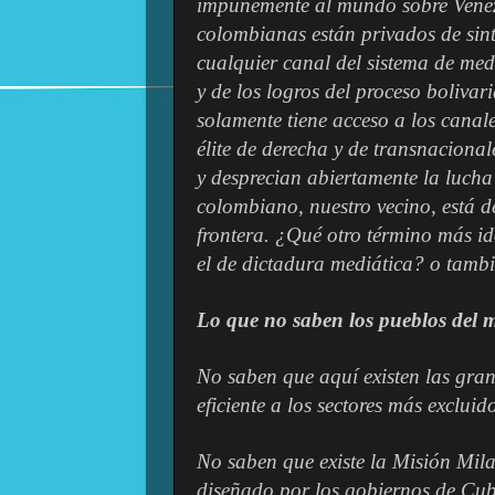
impunemente al mundo sobre Venez
colombianas están privados de sint
cualquier canal del sistema de med
y de los logros del proceso boliva
solamente tiene acceso a los canal
élite de derecha y de transnacion
y desprecian abiertamente la luch
colombiano, nuestro vecino, está d
frontera. ¿Qué otro término más i
el de dictadura mediática? o tambi
Lo que no saben los pueblos del
No saben que aquí existen las gra
eficiente a los sectores más excluid
No saben que existe la Misión Mil
diseñado por los gobiernos de Cub