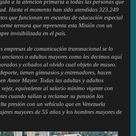
igida a la atención primaria a todas las personas que
dad. Hasta el momento han sido atendidas 323.249
ctos que funcionan en escuelas de educación especial
norme ternura que representa esta Misión con un
e invisibilizada en el país.
s empresas de comunicación transnacional se lo
os ancianos o adultos mayores como les decimos aquí
norados y echados al olvido cual objeto de museo.
deporte, tienen gimnasios y entrenadores, hacen
 en Amor Mayor. Todas las adultas y adultos
 vejez, equivalente al salario mínimo vigente con
ntes cuando salían a reclamar su pensión los
lta presión con un vehículo que en Venezuela
jeres mayores de 55 años y los hombres mayores de