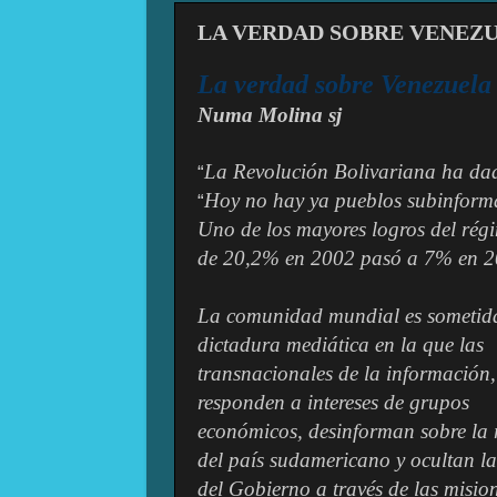
LA VERDAD SOBRE VENEZ
La verdad sobre Venezuela 
Numa Molina sj
La Revolución Bolivariana ha dad
“
Hoy no hay ya pueblos subinform
“
Uno de los mayores logros del régi
de 20,2% en 2002 pasó a 7% en 2
La comunidad mundial es sometid
dictadura mediática en la que las
transnacionales de la información
responden a intereses de grupos
económicos, desinforman sobre la 
del país sudamericano y ocultan la
del Gobierno a través de las misio