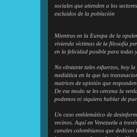
sociales que atienden a los sectore
excluidos de la población
Mientras en la Europa de la opule
vivienda víctimas de la filosofía p
en la felicidad posible para todas 
No obstante tales esfuerzos, hoy 
mediática en la que las transnacio
matrices de opinión que responden 
De ese modo se les cercena la verd
podemos ni siquiera hablar de pu
Un caso emblemático de desinforma
vecinos. Aquí en Venezuela a través
canales colombianos que dedican l