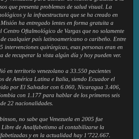
sos que presenta problemas de salud visual. La
mológicos y la infraestructura que se ha creado en
a Misión ha entregado lentes en forma gratuita a
l Centro Oftalmológico de Vargas que no solamente
 de cualquier país latinoamericano o caribeño. Entre
 intervenciones quirúrgicas, esas personas eran en
a de recuperar la vista algún día y hoy pueden ver.
ó en territorio venezolano a 33.550 pacientes
os de América Latina e Italia, siendo Ecuador el
uido por El Salvador con 6.060, Nicaragua 3.406,
ombia con 1.177 para hablar de los primeros seis
 de 22 nacionalidades.
binson, no sabe que Venezuela en 2005 fue
 Libre de Analfabetismo al contabilizarse la
fabetizadas y en la actualidad hay 1’722.667.