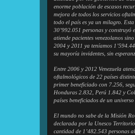
enorme población de escasos recur
mejora de todos los servicios oftal
todo el país es ya un milagro. Est
30’992.051 personas y construyó e
atiende pacientes venezolanos sino
2004 y 2011 ya teníamos 1’594.445
su mayoría invidentes, sin esperanz
Entre 2006 y 2012 Venezuela atendi
oftalmológicos de 22 países distint
primer beneficiado con 7.256, seg
Honduras 2.832, Perú 1.842 y Col
países beneficiados de un universo
El mundo no sabe de la Misión Ro
declarada por la Unesco Territorio
cantidad de 1’482.543 personas al