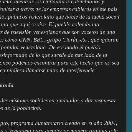
uela, mientras los ciudadanos colombianos y
onizar a través de las empresas cableras en ese país
ios públicos venezolano que hable de la lucha social
riano que aquí se vive. El pueblo colombiano
es de televisión venezolanos que son voceros de una
ales como CNN, BBC, grupo Clarín, etc., que ignoran
a popular venezolana. De ese modo el pueblo
esinformado de lo que sucede de este lado de la
dóneo podemos encontrar para este hecho que no sea
én pudiera llamarse muro de interferencia.
 mundo
ndes misiones sociales encaminadas a dar respuesta
os de la población.
agro, programa humanitario creado en el año 2004,
a y Venezuela para atender de manera gratuita a la