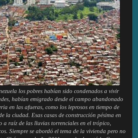
ezuela los pobres habían sido condenados a vivir
udades, habían emigrado desde el campo abandonado
ria en las afueras, como los leprosos en tiempo de
 de la ciudad. Esas casas de construcción pésima en
a raíz de las lluvias torrenciales en el trópico,
os. Siempre se abordó el tema de la vivienda pero no