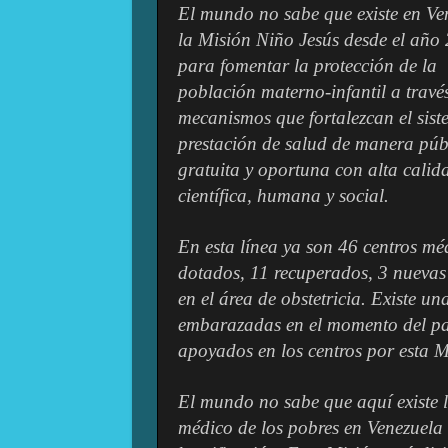
El mundo no sabe que existe en Ve
la Misión Niño Jesús desde el año
para fomentar la protección de la
población materno-infantil a travé
mecanismos que fortalezcan el sis
prestación de salud de manera púb
gratuita y oportuna con alta calid
científica, humana y social.
En esta línea ya son 46 centros mé
dotados, 11 recuperados, 3 nuevas
en el área de obstetricia. Existe u
embarazadas en el momento del par
apoyados en los centros por esta 
El mundo no sabe que aquí existe 
médico de los pobres en Venezuela