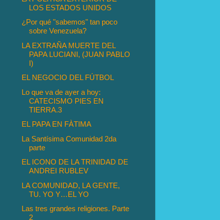
LOS ESTADOS UNIDOS
¿Por qué "sabemos" tan poco
sobre Venezuela?
LA EXTRAÑA MUERTE DEL
PAPA LUCIANI, (JUAN PABLO
I)
EL NEGOCIO DEL FÚTBOL
Lo que va de ayer a hoy:
CATECISMO PIES EN
TIERRA.3
EL PAPA EN FÀTIMA
La Santísima Comunidad 2da
parte
EL ICONO DE LA TRINIDAD DE
ANDREI RUBLEV
LA COMUNIDAD, LA GENTE,
TU. YO Y…EL YO
Las tres grandes religiones. Parte
2