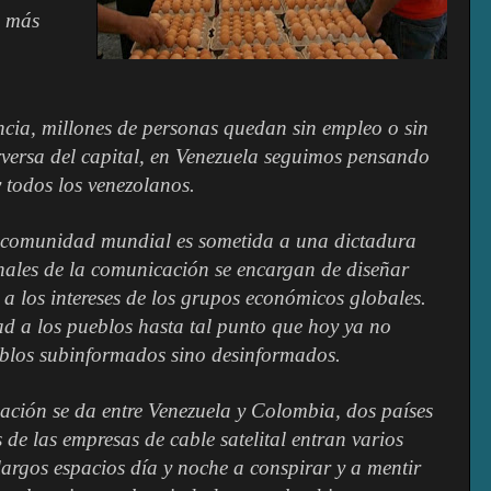
s más
ncia, millones de personas quedan sin empleo o sin
erversa del capital, en Venezuela seguimos pensando
y todos los venezolanos.
la comunidad mundial es sometida a una dictadura
nales de la comunicación se encargan de diseñar
a los intereses de los grupos económicos globales.
ad a los pueblos hasta tal punto que hoy ya no
eblos subinformados sino desinformados.
ción se da entre Venezuela y Colombia, dos países
 de las empresas de cable satelital entran varios
argos espacios día y noche a conspirar y a mentir