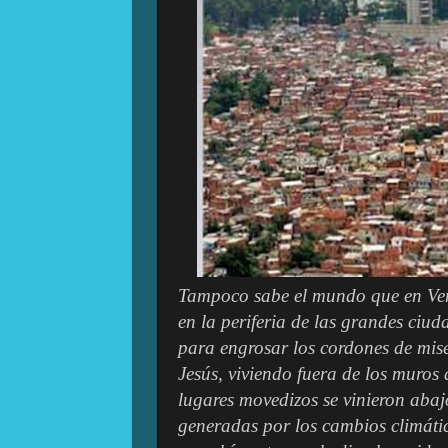
Tampoco sabe el mundo que en Ven
en la periferia de las grandes ci
para engrosar los cordones de mise
Jesús, viviendo fuera de los muros
lugares movedizos se vinieron abajo 
generadas por los cambios climátic