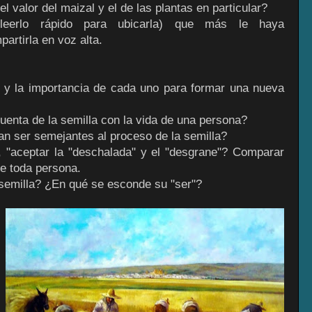
l valor del maizal y el de las plantas en particular?
eleerlo rápido para ubicarla) que más le haya
artirla en voz alta.
n y la importancia de cada uno para formar una nueva
cuenta de la semilla con la vida de una persona?
n ser semejantes al proceso de la semilla?
", "aceptar la "deschalada" y el "desgrane"? Comparar
e toda persona.
a semilla? ¿En qué se esconde su "ser"?