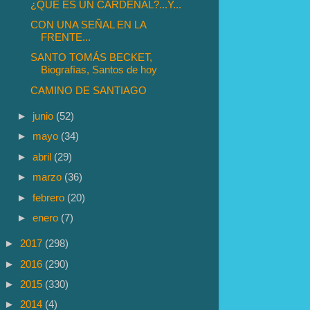
¿QUÉ ES UN CARDENAL?...Y...
CON UNA SEÑAL EN LA
FRENTE...
SANTO TOMÁS BECKET,
Biografías, Santos de hoy
CAMINO DE SANTIAGO
►
junio
(52)
►
mayo
(34)
►
abril
(29)
►
marzo
(36)
►
febrero
(20)
►
enero
(7)
►
2017
(298)
►
2016
(290)
►
2015
(330)
►
2014
(4)