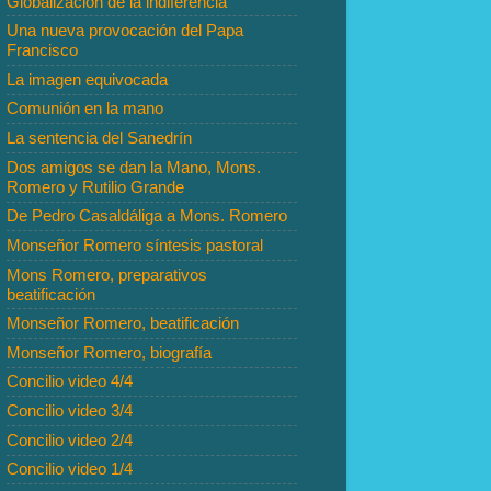
Globalización de la indiferencia
Una nueva provocación del Papa
Francisco
La imagen equivocada
Comunión en la mano
La sentencia del Sanedrín
Dos amigos se dan la Mano, Mons.
Romero y Rutilio Grande
De Pedro Casaldáliga a Mons. Romero
Monseñor Romero síntesis pastoral
Mons Romero, preparativos
beatificación
Monseñor Romero, beatificación
Monseñor Romero, biografía
Concilio video 4/4
Concilio video 3/4
Concilio video 2/4
Concilio video 1/4