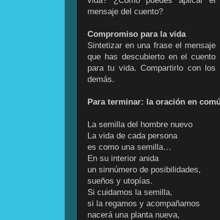
vida? ¿Cómo puedes aplicar el
mensaje del cuento?
Compromiso para la vida
Sintetizar en una frase el mensaje
que has descubierto en el cuento
para tu vida. Compartirlo con los
demás.
Para terminar: la oración en com
La semilla del hombre nuevo
La vida de cada persona
es como una semilla…
En su interior anida
un sinnúmero de posibilidades,
sueños y utopías.
Si cuidamos la semilla,
si la regamos y acompañamos
nacerá una planta nueva,