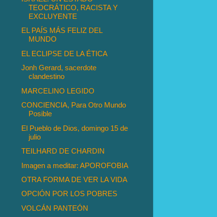
TEOCRÁTICO, RACISTA Y
EXCLUYENTE
EL PAÍS MÁS FELIZ DEL
MUNDO
EL ECLIPSE DE LA ÉTICA
Jonh Gerard, sacerdote
clandestino
MARCELINO LEGIDO
CONCIENCIA, Para Otro Mundo
Posible
El Pueblo de Dios, domingo 15 de
julio
TEILHARD DE CHARDIN
Imagen a meditar: APOROFOBIA
OTRA FORMA DE VER LA VIDA
OPCIÓN POR LOS POBRES
VOLCÁN PANTEÓN