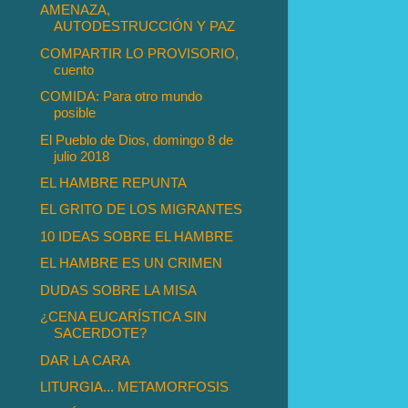
AMENAZA,
AUTODESTRUCCIÓN Y PAZ
COMPARTIR LO PROVISORIO,
cuento
COMIDA: Para otro mundo
posible
El Pueblo de Dios, domingo 8 de
julio 2018
EL HAMBRE REPUNTA
EL GRITO DE LOS MIGRANTES
10 IDEAS SOBRE EL HAMBRE
EL HAMBRE ES UN CRIMEN
DUDAS SOBRE LA MISA
¿CENA EUCARÍSTICA SIN
SACERDOTE?
DAR LA CARA
LITURGIA... METAMORFOSIS