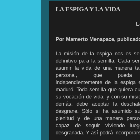
LA ESPIGA Y LA VIDA
L
Por Mamerto Menapace, publicado e
La misión de la espiga nos es ser
definitivo para la semilla. Cada se
asumir la vida de una manera t
personal, que pueda v
independientemente de la espiga 
maduró. Toda semilla que quiera cu
su vocación de vida, y con su misi
demás, debe aceptar la deschal
desgrane. Sólo si ha asumido s
plenitud y de una manera perso
capaz de seguir viviendo lue
desgranada. Y así podrá incorporars