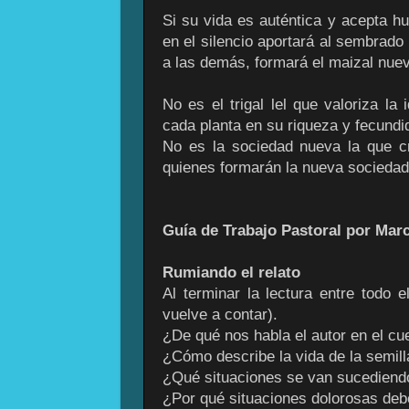
Si su vida es auténtica y acepta hun
en el silencio aportará al sembrado
a las demás, formará el maizal nue
No es el trigal lel que valoriza la
cada planta en su riqueza y fecundid
No es la sociedad nueva la que 
quienes formarán la nueva sociedad
Guía de Trabajo Pastoral por Mar
Rumiando el relato
Al terminar la lectura entre todo e
vuelve a contar).
¿De qué nos habla el autor en el cu
¿Cómo describe la vida de la semill
¿Qué situaciones se van sucediendo
¿Por qué situaciones dolorosas deb