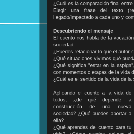
¿Cuál es la comparación final entre e
Elegir una frase del texto (r
llegado/impactado a cada uno y comp
Descubriendo el mensaje
El cuento nos habla de la vocació
sociedad.
¿Puedes relacionar lo que el autor 
¿Qué situaciones vivimos qué pueda
¿Qué significa "estar en la espiga
con momentos o etapas de la vida d
¿Cuál es el sentido de la vida de l
Aplicando el cuento a la vida de
todos, ¿de qué depende la
construcción de una nueva
sociedad? ¿Qué puedes aportar a
ella?
¿Qué aprendes del cuento para tu