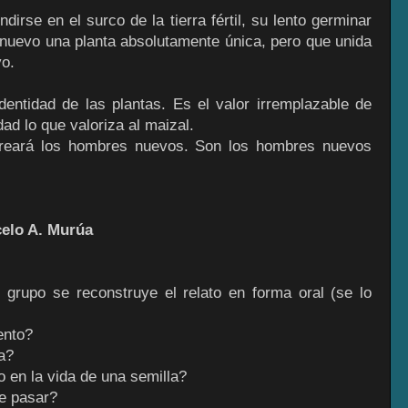
dirse en el surco de la tierra fértil, su lento germinar
 nuevo una planta absolutamente única, pero que unida
vo.
 identidad de las plantas. Es el valor irremplazable de
ad lo que valoriza al maizal.
creará los hombres nuevos. Son los hombres nuevos
celo A. Murúa
l grupo se reconstruye el relato en forma oral (se lo
ento?
a?
 en la vida de una semilla?
e pasar?