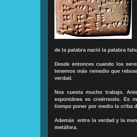
de la palabra nació la palabra fals
Desde entonces cuando los ser
tenemos más remedio que rebusca
verdad.
Nos cuesta mucho trabajo. Ant
espontánea es creérnoslo. Es m
tiempo poner por medio la criba 
Además entre la verdad y la menti
metáfora.