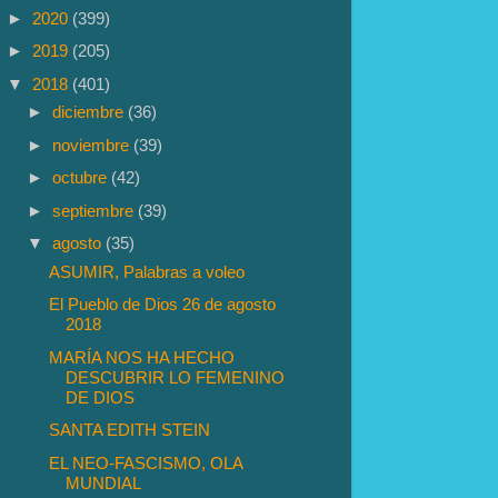
►
2020
(399)
►
2019
(205)
▼
2018
(401)
►
diciembre
(36)
►
noviembre
(39)
►
octubre
(42)
►
septiembre
(39)
▼
agosto
(35)
ASUMIR, Palabras a voleo
El Pueblo de Dios 26 de agosto
2018
MARÍA NOS HA HECHO
DESCUBRIR LO FEMENINO
DE DIOS
SANTA EDITH STEIN
EL NEO-FASCISMO, OLA
MUNDIAL