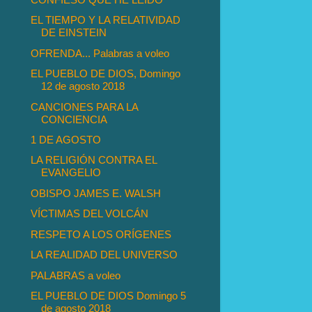
EL TIEMPO Y LA RELATIVIDAD
DE EINSTEIN
OFRENDA... Palabras a voleo
EL PUEBLO DE DIOS, Domingo
12 de agosto 2018
CANCIONES PARA LA
CONCIENCIA
1 DE AGOSTO
LA RELIGIÓN CONTRA EL
EVANGELIO
OBISPO JAMES E. WALSH
VÍCTIMAS DEL VOLCÁN
RESPETO A LOS ORÍGENES
LA REALIDAD DEL UNIVERSO
PALABRAS a voleo
EL PUEBLO DE DIOS Domingo 5
de agosto 2018