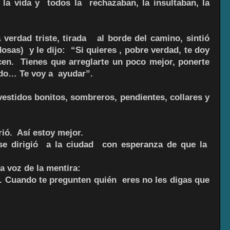
a vida y todos la rechazaban, la insultaban, la
verdad triste, tirada al borde del camino, sintió
dosas) y le dijo: “Si quieres , pobre verdad, te doy
cen. Tienes que arreglarte un poco mejor, ponerte
ndo… Te voy a ayudar”.
estidos bonitos, sombreros, pendientes, collares y
rió. Así estoy mejor.
 se dirigió a la ciudad con esperanza de que la
a voz de la mentira:
. Cuando te pregunten quién eres no les digas que