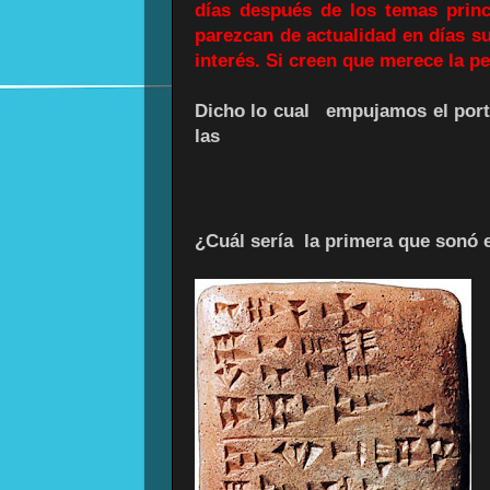
días después de los temas prin
parezcan de actualidad en días su
interés. Si creen que merece la p
Dicho lo cual empujamos el port
las
¿Cuál sería la primera que sonó 