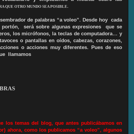
RA QUE OTRO MUNDO SEA POSIBLE.
sembrador de palabras “a voleo”. Desde hoy cada
l portón, será sobre algunas expresiones que se
ceros, los micrófonos, la teclas de computadora… y
avoces o pantallas en oídos, cabezas, corazones,
cciones o acciones muy diferentes. Pues de eso
 que llamamos
BRAS
e los temas del blog, que antes publicábamos en
ror) ahora, como los publicamos “a voleo”, algunos