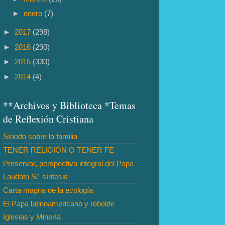
►
enero
(7)
►
2017
(298)
►
2016
(290)
►
2015
(330)
►
2014
(4)
**Archivos y Biblioteca *Temas
de Reflexión Cristiana
Sínodo sobre la familia
TENER RELIGIÓN O TENER FE
Preservar, perspectiva integral del Papa
Laudato Si´ síntesis
Carta magna de la ecología
El Papa latinoamericano y rebelde
Iglesias y Minería