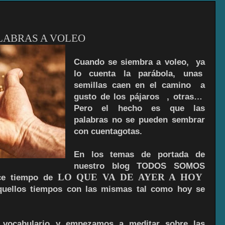
LABRAS A VOLEO
Cuando se siembra a voleo, ya
lo cuenta la parábola, unas
semillas caen en el camino a
gusto de los pájaros , otras…
Pero el hecho es que las
palabras no se pueden sembrar
con cuentagotas.
En los temas de portada de
nuestro blog TODOS SOMOS
LO QUE VA DE AYER A HOY
ce tiempo de
quellos tiempos con las mismas tal como hoy se
vocabulario y empezamos a meditar sobre las