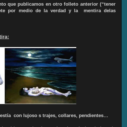
o que publicamos en otro folleto anterior (“tener
mete por medio de la verdad y la mentira delas
ira:
vestía con lujoso s trajes, collares, pendientes…