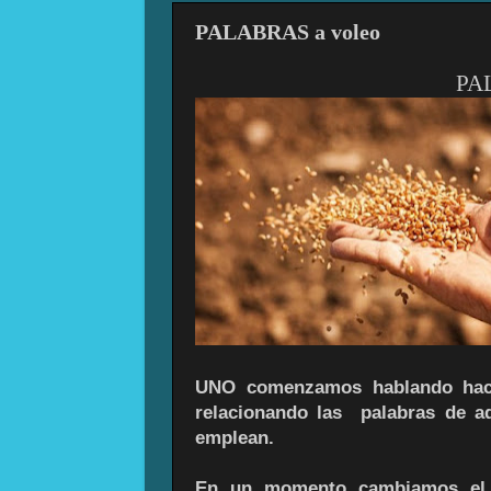
PALABRAS a voleo
PA
UNO comenzamos hablando ha
relacionando las palabras de a
emplean.
En un momento cambiamos el 