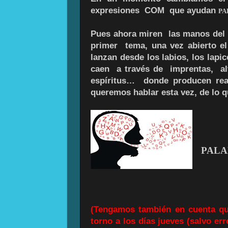
expresiones COM que ayudan
PA
Pues ahora miren las manos del 
primer tema, una vez abierto e
lanzan desde los labios, los lapi
caen a través de imprentas, alt
espíritus… donde producen rea
queremos hablar esta vez, de lo
PALA
(Tengamos también en cuenta qu
torno a los días jueves (salvo er