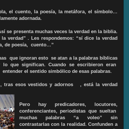
la, el cuento, la poesía, la metáfora, el símbolo…
llamente adornada.
sí se presenta muchas veces la verdad en la biblia.
e la verdad” . Les respondemos: “sí dice la verdad
da, de poesía, cuento…”
s que ignoran esto se atan a la palabras bíblicas
r lo que significan. Cuando se escribieron eran
entender el sentido simbólico de esas palabras.
 tras esos vestidos y adornos , está la verdad
Pero hay predicadores, locutores,
conferenciantes, periodistas que sueltan
muchas palabras “a voleo” sin
contrastarlas con la realidad. Confunden a