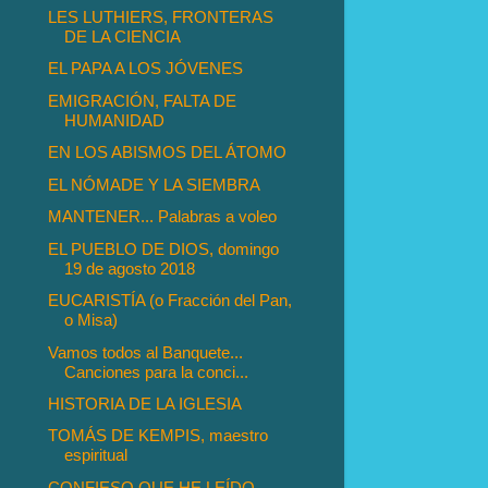
LES LUTHIERS, FRONTERAS
DE LA CIENCIA
EL PAPA A LOS JÓVENES
EMIGRACIÓN, FALTA DE
HUMANIDAD
EN LOS ABISMOS DEL ÁTOMO
EL NÓMADE Y LA SIEMBRA
MANTENER... Palabras a voleo
EL PUEBLO DE DIOS, domingo
19 de agosto 2018
EUCARISTÍA (o Fracción del Pan,
o Misa)
Vamos todos al Banquete...
Canciones para la conci...
HISTORIA DE LA IGLESIA
TOMÁS DE KEMPIS, maestro
espiritual
CONFIESO QUE HE LEÍDO