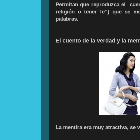
Permitan que reproduzca el cuent
religión o tener fe”) que se 
palabras.
El cuento de la verdad y la ment
La mentira era muy atractiva, se 