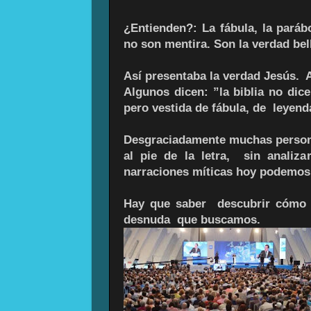
¿Entienden?: La fábula, la parábo
no son mentira. Son la verdad be
Así presentaba la verdad Jesús. A
Algunos dicen: ”la biblia no dic
pero vestida de fábula, de leyen
Desgraciadamente muchas persona
al pie de la letra, sin analiza
narraciones míticas hoy podemos 
Hay que saber descubrir cómo ,
desnuda que buscamos.