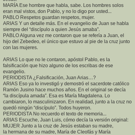
MARÍA Ese hombre que habla, sabe. Los hombres solos
eran mal vistos, don Pablo, y no lo digo por usted...
PABLO Respetos guardan respetos, mujer.
ARIAS Y un detalle más. En el evangelio de Juan se habla
siempre del “discípulo a quien Jesús amaba”.
PABLO Alguna vez me contaron que se refería a Juan, el
hijo del Zebedeo, el único que estuvo al pie de la cruz junto
con las mujeres.
ARIAS Lo que no le contaron, apóstol Pablo, es la
falsificación que hizo alguno de los escribas de ese
evangelio.
PERIODISTA ¿Falsificación, Juan Arias…?
ARIAS Eso ya lo investigó y demostró el sacerdote católico
Ramón Jusino hace muchos años. En el original se decía
“la discípula amada”. Esa es María Magdalena. Lo
cambiaron, lo masculinizaron. En realidad, junto a la cruz no
quedó ningún “discípulo”. Todos huyeron.
PERIODISTA No recuerdo el texto de memoria...
ARIAS Escuche, Juan Luis, cómo decía la versión original:
MUJER Junto a la cruz de Jesús estaban su madre,
la hermana de su madre, María de Cleofás y María