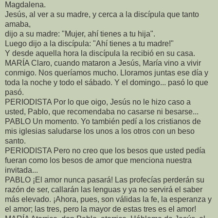
Magdalena.
Jesús, al ver a su madre, y cerca a la discípula que tanto
amaba,
dijo a su madre: "Mujer, ahí tienes a tu hija".
Luego dijo a la discípula: "Ahí tienes a tu madre!"
Y desde aquella hora la discípula la recibió en su casa.
MARÍA Claro, cuando mataron a Jesús, María vino a vivir
conmigo. Nos queríamos mucho. Lloramos juntas ese día y
toda la noche y todo el sábado. Y el domingo... pasó lo que
pasó.
PERIODISTA Por lo que oigo, Jesús no le hizo caso a
usted, Pablo, que recomendaba no casarse ni besarse...
PABLO Un momento. Yo también pedí a los cristianos de
mis iglesias saludarse los unos a los otros con un beso
santo.
PERIODISTA Pero no creo que los besos que usted pedía
fueran como los besos de amor que menciona nuestra
invitada...
PABLO ¡El amor nunca pasará! Las profecías perderán su
razón de ser, callarán las lenguas y ya no servirá el saber
más elevado. ¡Ahora, pues, son válidas la fe, la esperanza y
el amor; las tres, pero la mayor de estas tres es el amor!