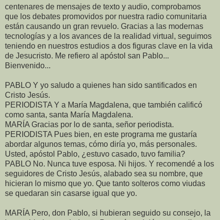
centenares de mensajes de texto y audio, comprobamos
que los debates promovidos por nuestra radio comunitaria
están causando un gran revuelo. Gracias a las modernas
tecnologías y a los avances de la realidad virtual, seguimos
teniendo en nuestros estudios a dos figuras clave en la vida
de Jesucristo. Me refiero al apóstol san Pablo...
Bienvenido...
PABLO Y yo saludo a quienes han sido santificados en
Cristo Jesús.
PERIODISTA Y a María Magdalena, que también calificó
como santa, santa María Magdalena.
MARÍA Gracias por lo de santa, señor periodista.
PERIODISTA Pues bien, en este programa me gustaría
abordar algunos temas, cómo diría yo, más personales.
Usted, apóstol Pablo, ¿estuvo casado, tuvo familia?
PABLO No. Nunca tuve esposa. Ni hijos. Y recomendé a los
seguidores de Cristo Jesús, alabado sea su nombre, que
hicieran lo mismo que yo. Que tanto solteros como viudas
se quedaran sin casarse igual que yo.
MARÍA Pero, don Pablo, si hubieran seguido su consejo, la