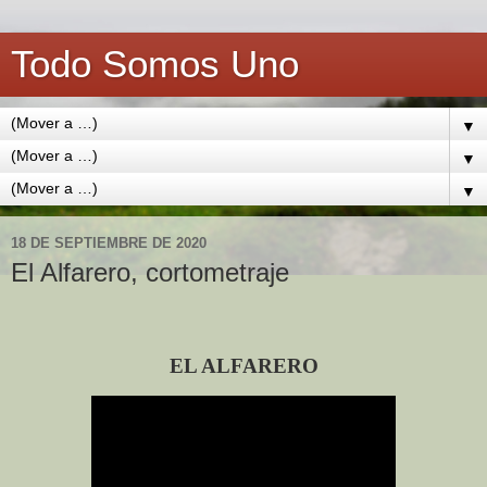
Todo Somos Uno
▼
▼
▼
18 DE SEPTIEMBRE DE 2020
El Alfarero, cortometraje
EL ALFARERO