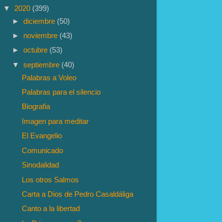
▼
2020
(399)
►
diciembre
(50)
►
noviembre
(43)
►
octubre
(53)
▼
septiembre
(40)
Palabras a Voleo
Palabras para el silencio
Biografia
Imagen para meditar
El Evangelio
Comunicado
Sinodalidad
Los otros Salmos
Carta a Dios de Pedro Casaldáliga
Canto a la libertad