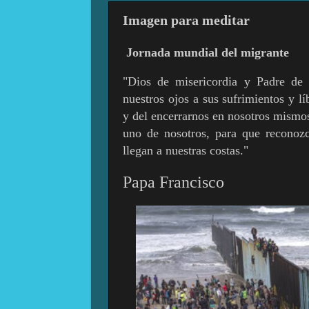
Imagen para meditar
Jornada mundial del migrante
"Dios de misericordia y Padre de t
nuestros ojos a sus sufrimientos y lí
y del encerrarnos en nosotros mismos
uno de nosotros, para que recono
llegan a nuestras costas."
Papa Francisco