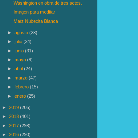
Washington en obra de tres actos.
Imagen para meditar
Maíz Nubecita Blanca
►
agosto
(28)
►
julio
(34)
►
junio
(31)
►
mayo
(9)
►
abril
(24)
►
marzo
(47)
►
febrero
(15)
►
enero
(25)
►
2019
(205)
►
2018
(401)
►
2017
(298)
►
2016
(290)