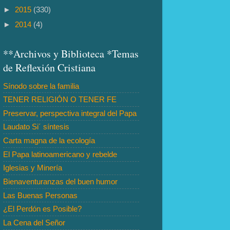
►
2015
(330)
►
2014
(4)
**Archivos y Biblioteca *Temas
de Reflexión Cristiana
Sínodo sobre la familia
TENER RELIGIÓN O TENER FE
Preservar, perspectiva integral del Papa
Laudato Si´ síntesis
Carta magna de la ecología
El Papa latinoamericano y rebelde
Iglesias y Minería
Bienaventuranzas del buen humor
Las Buenas Personas
¿El Perdón es Posible?
La Cena del Señor