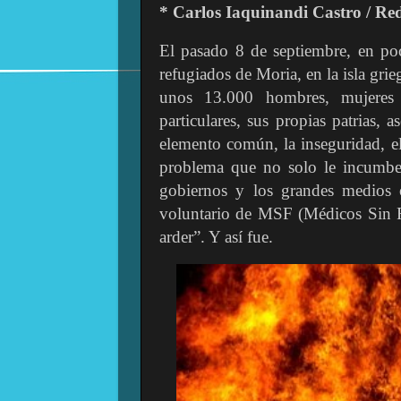
* Carlos Iaquinandi Castro / R
El pasado 8 de septiembre, en po
refugiados de Moria, en la isla gri
unos 13.000 hombres, mujeres 
particulares, sus propias patrias, 
elemento común, la inseguridad, e
problema que no solo le incumbe
gobiernos y los grandes medios
voluntario de MSF (Médicos Sin Fro
arder”. Y así fue.