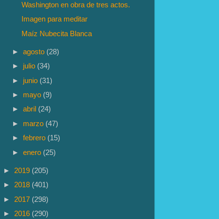
Washington en obra de tres actos.
Imagen para meditar
Maíz Nubecita Blanca
►
agosto
(28)
►
julio
(34)
►
junio
(31)
►
mayo
(9)
►
abril
(24)
►
marzo
(47)
►
febrero
(15)
►
enero
(25)
►
2019
(205)
►
2018
(401)
►
2017
(298)
►
2016
(290)