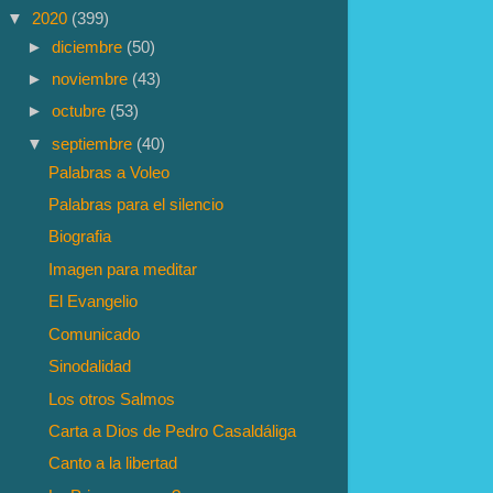
▼
2020
(399)
►
diciembre
(50)
►
noviembre
(43)
►
octubre
(53)
▼
septiembre
(40)
Palabras a Voleo
Palabras para el silencio
Biografia
Imagen para meditar
El Evangelio
Comunicado
Sinodalidad
Los otros Salmos
Carta a Dios de Pedro Casaldáliga
Canto a la libertad