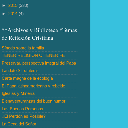
►
2015
(330)
►
2014
(4)
**Archivos y Biblioteca *Temas
de Reflexión Cristiana
Sínodo sobre la familia
TENER RELIGIÓN O TENER FE
Preservar, perspectiva integral del Papa
Laudato Si´ síntesis
Carta magna de la ecología
El Papa latinoamericano y rebelde
Iglesias y Minería
Bienaventuranzas del buen humor
Las Buenas Personas
¿El Perdón es Posible?
La Cena del Señor