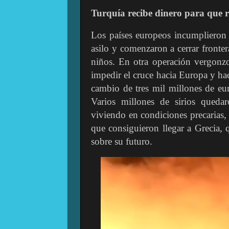
Turquía recibe dinero para que r
Los países europeos incumplieron 
asilo y comenzaron a cerrar fronte
niños. En otra operación vergonz
impedir el cruce hacia Europa y hac
cambio de tres mil millones de eur
Varios millones de sirios queda
viviendo en condiciones precarias
que consiguieron llegar a Grecia, 
sobre su futuro.