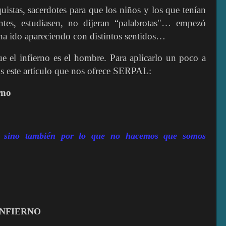
uistas, sacerdotes para que los niños y los que tenían
entes, estudiasen, no dijeran “palabrotas"… empezó
ha ido apareciendo con distintos sentidos…
ue el infierno es el hombre. Para aplicarlo un poco a
os este artículo que nos ofrece SERPAL:
rno
, sino también por lo que no hacemos que somos
INFIERNO