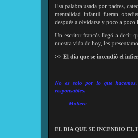
Esa palabra usada por padres, cateq
mentalidad infantil fueran obedi
después a olvidarse y poco a poco 
Un escritor francés llegó a decir q
nuestra vida de hoy, les presentam
>> El dia que se incendió el infie
No es solo por lo que hacemos
responsables.
Moliere
EL DIA QUE SE INCENDIO EL 