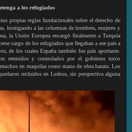
etenga a los refugiados
sus propias reglas fundacionales sobre el derecho de
ras, hostigando a las columnas de hombres, mujeres y
osa, la Unión Europea encargó finalmente a Turquía
erse cargo de los refugiados que llegaban a ese país a
os, de los cuales España también fue país aportante.
ron retenidos y controlados por el gobierno turco
, muchos en maquilas como mano de obra barata. Los
quedaron recluidos en Lesbos, sin perspectiva alguna