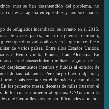
cinco años se han desentendido del problema, no
ar con esta tragedia en episodios y tampoco parece
mpo de refugiados incendiado, se levantó en el 2015,
ias de varios países, huían de guerras, represión,
guerra que dura varios años, y en la que un conflicto
ilitar de varios países. Entre ellos Estados Unidos,
hadistas Reino Unido, Francia, Irán, Alemania. En
pas o en el abastecimiento militar a algunas de las
ocó desplazamientos internos y huídas al exterior de
mitad de sus habitantes. Pero luego fueron afganos ,
l primer país receptor en el dramático y complicado
 En los primeros meses, decenas de miles cruzaron el
os de los cuales murieron ahogados. ONGs como la
les que fueron llevados no sin dificultades a puertos