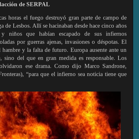
edacción de SERPAL
cas horas el fuego destruyó gran parte de campo de
ega de Lesbos. Allí se hacinaban desde hace cinco años
y niños que habían escapado de sus infiernos
asoladas por guerras ajenas, invasiones o déspotas. El
l
hambre y la falta de futuro. Europa ausente ante un
, sino del que en gran medida es responsable. Los
 olvidaron ese drama. Como dijo Marco Sandrone,
nteras), “para que el infierno sea noticia tiene que