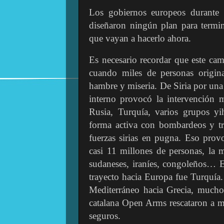
Los gobiernos europeos durante 
diseñaron ningún plan para termin
que vayan a hacerlo ahora.
Es necesario recordar que este ca
cuando miles de personas originar
hambre y miseria. De Siria por una 
interno provocó la intervención m
Rusia, Turquía, varios grupos yi
forma activa con bombardeos y tro
fuerzas sirias en pugna. Eso prov
casi 11 millones de personas, la 
sudaneses, iraníes, congoleños… E
trayecto hacia Europa fue Turquía.
Mediterráneo hacia Grecia, much
catalana Open Arms rescataron a mi
seguros.