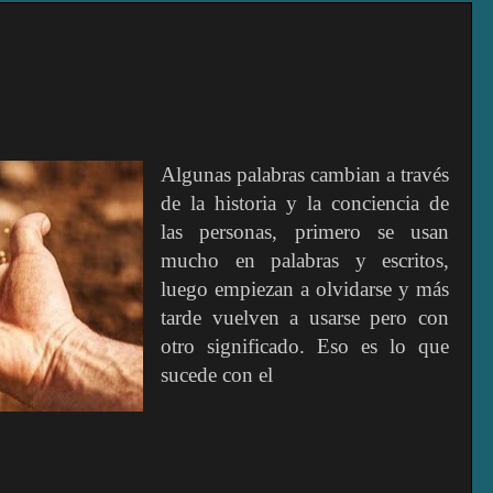
Algunas palabras cambian a través
de la historia y la conciencia de
las personas, primero se usan
mucho en palabras y escritos,
luego empiezan a olvidarse y más
tarde vuelven a usarse pero con
otro significado. Eso es lo que
sucede con el