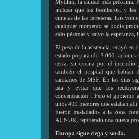
Mytilini, la ciudad más próxima. P
incluso que los bomberos, y les c
cunetas de las carreteras. Los vol
cualquier momento se podía produc
sido pésimas y salvo la esperanza, 
El peso de la asistencia recayó en
estado preparando 3.000 raciones 
cerrar su cocina por el incendio
también el hospital que habían 
sanitarios de MSF. En los días sig
isla y evitar que los reclu
concentración”. Pero el gobierno g
unos 400 menores que estaban allí
fueron trasladados a la zona cont
ACNUR, repitiendo una nueva prov
Europa sigue ciega y sorda.