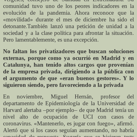
comunidad tuvo uno de los peores indicadores en la
evolución de la pandemia. Ahora reconoce que la
«movilidad» durante el mes de diciembre ha sido el
detonante.También lanzó una petición de unidad a la
sociedad y a la clase política para afrontar la situación.
Pero lamentablemente, es una excepción.
No faltan los privatizadores que buscan soluciones
externas, porque como ya ocurrió en Madrid y en
Catalunya, han tenido altos cargos que provenían
de la empresa privada, dirigiendo a la pública con
el argumento de que «eran buenos gestores». Y lo
siguieron siendo, pero favoreciendo a la privada
En noviembre, Miguel Hernán, profesor del
departamento de Epidemiología de la Universidad de
Harvard alertaba –por ejemplo– de que Madrid tenía un
nivel alto de ocupación de UCI con casos de
coronavirus. «Mantenerlo, es jugar con fuego», afirmó.
Alertó que si los casos seguían aumentando, no habría
capacidad de respuesta. Sugería que se hicieran tests