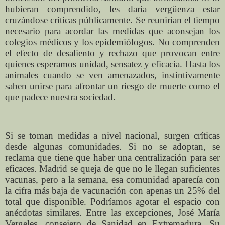
hubieran comprendido, les daría vergüenza estar
cruzándose críticas públicamente. Se reunirían el tiempo
necesario para acordar las medidas que aconsejan los
colegios médicos y los epidemiólogos. No comprenden
el efecto de desaliento y rechazo que provocan entre
quienes esperamos unidad, sensatez y eficacia. Hasta los
animales cuando se ven amenazados, instintivamente
saben unirse para afrontar un riesgo de muerte como el
que padece nuestra sociedad.
Si se toman medidas a nivel nacional, surgen críticas
desde algunas comunidades. Si no se adoptan, se
reclama que tiene que haber una centralización para ser
eficaces. Madrid se queja de que no le llegan suficientes
vacunas, pero a la semana, esa comunidad aparecía con
la cifra más baja de vacunación con apenas un 25% del
total que disponible. Podríamos agotar el espacio con
anécdotas similares. Entre las excepciones, José María
Vergeles, consejero de Sanidad en Extremadura. Su