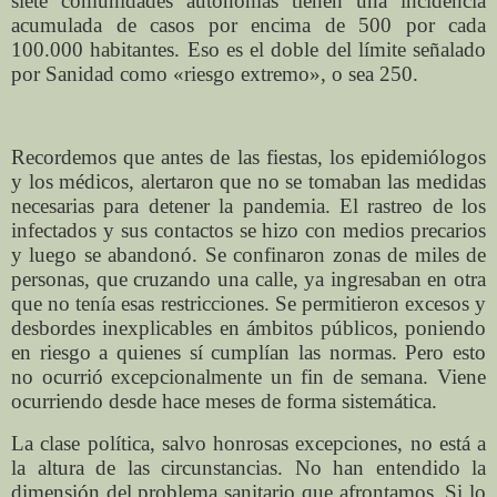
siete comunidades autónomas tienen una incidencia
acumulada de casos por encima de 500 por cada
100.000 habitantes. Eso es el doble del límite señalado
por Sanidad como «riesgo extremo», o sea 250.
Recordemos que antes de las fiestas, los epidemiólogos
y los médicos, alertaron que no se tomaban las medidas
necesarias para detener la pandemia. El rastreo de los
infectados y sus contactos se hizo con medios precarios
y luego se abandonó. Se confinaron zonas de miles de
personas, que cruzando una calle, ya ingresaban en otra
que no tenía esas restricciones. Se permitieron excesos y
desbordes inexplicables en ámbitos públicos, poniendo
en riesgo a quienes sí cumplían las normas. Pero esto
no ocurrió excepcionalmente un fin de semana. Viene
ocurriendo desde hace meses de forma sistemática.
La clase política, salvo honrosas excepciones, no está a
la altura de las circunstancias. No han entendido la
dimensión del problema sanitario que afrontamos. Si lo