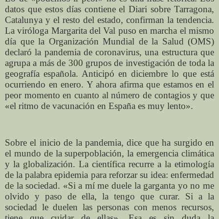
datos que estos días contiene el Diari sobre Tarragona,
Catalunya y el resto del estado, confirman la tendencia.
La viróloga Margarita del Val puso en marcha el mismo
día que la Organización Mundial de la Salud (OMS)
declaró la pandemia de coronavirus, una estructura que
agrupa a más de 300 grupos de investigación de toda la
geografía española. Anticipó en diciembre lo que está
ocurriendo en enero. Y ahora afirma que estamos en el
peor momento en cuanto al número de contagios y que
«el ritmo de vacunación en España es muy lento».
Sobre el inicio de la pandemia, dice que ha surgido en
el mundo de la superpoblación, la emergencia climática
y la globalización. La científica recurre a la etimología
de la palabra epidemia para reforzar su idea: enfermedad
de la sociedad. «Si a mí me duele la garganta yo no me
olvido y paso de ella, la tengo que curar. Si a la
sociedad le duelen las personas con menos recursos,
tiene que cuidar de ellas». Esa es sin duda la