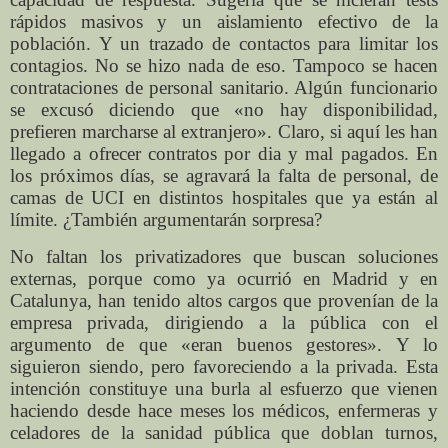
rápidos masivos y un aislamiento efectivo de la
población. Y un trazado de contactos para limitar los
contagios. No se hizo nada de eso. Tampoco se hacen
contrataciones de personal sanitario. Algún funcionario
se excusó diciendo que «no hay disponibilidad,
prefieren marcharse al extranjero». Claro, si aquí les han
llegado a ofrecer contratos por dia y mal pagados. En
los próximos días, se agravará la falta de personal, de
camas de UCI en distintos hospitales que ya están al
límite. ¿También argumentarán sorpresa?
No faltan los privatizadores que buscan soluciones
externas, porque como ya ocurrió en Madrid y en
Catalunya, han tenido altos cargos que provenían de la
empresa privada, dirigiendo a la pública con el
argumento de que «eran buenos gestores». Y lo
siguieron siendo, pero favoreciendo a la privada. Esta
intención constituye una burla al esfuerzo que vienen
haciendo desde hace meses los médicos, enfermeras y
celadores de la sanidad pública que doblan turnos,