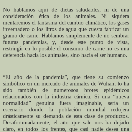
No hablamos aquí de dietas saludables, ni de una
consideración ética de los animales. Ni siquiera
mentaremos el fantasma del cambio climático, los gases
invernadero o los litros de agua que cuesta fabricar un
gramo de carne. Hablamos simplemente de no sembrar
futuras pandemias, y, desde este punto de vista,
restringir en lo posible el consumo de carne no es una
deferencia hacia los animales, sino hacia el ser humano.
“El año de la pandemia”, que tiene su comienzo
simbólico en un mercado de animales de Wuhan, lo ha
sido también de numerosos brotes epidémicos
relacionados con la industria cárnica. Si una “nueva
normalidad” genuina fuera imaginable, sería un
escenario donde la población mundial redujera
drásticamente su demanda de esta clase de productos.
Desafortunadamente, el año que sale nos ha dejado
claro, en todos los frentes, que casi nadie desea una