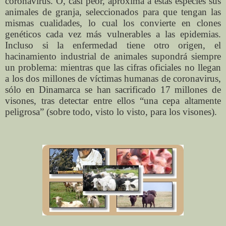
coronavirus. O, casi peor, aproxima a estas especies sus
animales de granja, seleccionados para que tengan las
mismas cualidades, lo cual los convierte en clones
genéticos cada vez más vulnerables a las epidemias.
Incluso si la enfermedad tiene otro origen, el
hacinamiento industrial de animales supondrá siempre
un problema: mientras que las cifras oficiales no llegan
a los dos millones de víctimas humanas de coronavirus,
sólo en Dinamarca se han sacrificado 17 millones de
visones, tras detectar entre ellos “una cepa altamente
peligrosa” (sobre todo, visto lo visto, para los visones).