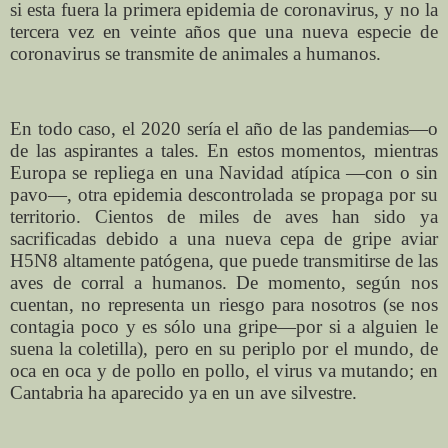
si esta fuera la primera epidemia de coronavirus, y no la
tercera vez en veinte años que una nueva especie de
coronavirus se transmite de animales a humanos.
En todo caso, el 2020 sería el año de las pandemias—o
de las aspirantes a tales. En estos momentos, mientras
Europa se repliega en una Navidad atípica —con o sin
pavo—, otra epidemia descontrolada se propaga por su
territorio. Cientos de miles de aves han sido ya
sacrificadas debido a una nueva cepa de gripe aviar
H5N8 altamente patógena, que puede transmitirse de las
aves de corral a humanos. De momento, según nos
cuentan, no representa un riesgo para nosotros (se nos
contagia poco y es sólo una gripe—por si a alguien le
suena la coletilla), pero en su periplo por el mundo, de
oca en oca y de pollo en pollo, el virus va mutando; en
Cantabria ha aparecido ya en un ave silvestre.