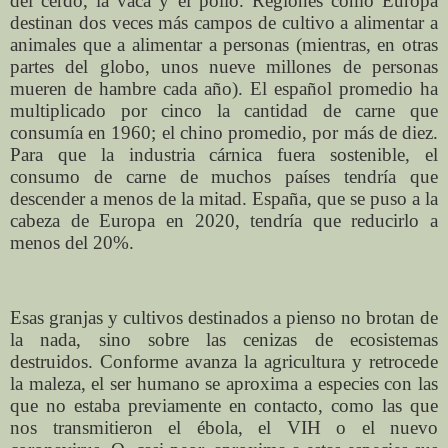
del cerdo, la vaca y el pollo. Regiones como Europa
destinan dos veces más campos de cultivo a alimentar a
animales que a alimentar a personas (mientras, en otras
partes del globo, unos nueve millones de personas
mueren de hambre cada año). El español promedio ha
multiplicado por cinco la cantidad de carne que
consumía en 1960; el chino promedio, por más de diez.
Para que la industria cárnica fuera sostenible, el
consumo de carne de muchos países tendría que
descender a menos de la mitad. España, que se puso a la
cabeza de Europa en 2020, tendría que reducirlo a
menos del 20%.
Esas granjas y cultivos destinados a pienso no brotan de
la nada, sino sobre las cenizas de ecosistemas
destruidos. Conforme avanza la agricultura y retrocede
la maleza, el ser humano se aproxima a especies con las
que no estaba previamente en contacto, como las que
nos transmitieron el ébola, el VIH o el nuevo