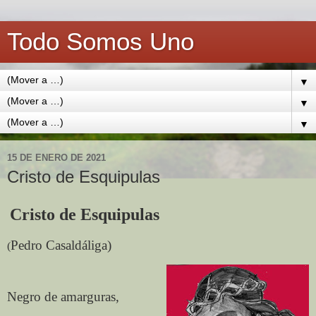
Todo Somos Uno
▼
▼
▼
15 DE ENERO DE 2021
Cristo de Esquipulas
Cristo de Esquipulas
Pedro Casaldáliga)
(
Negro de amarguras,