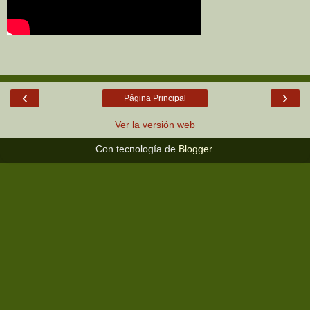
‹
›
Página Principal
Ver la versión web
Con tecnología de
Blogger
.