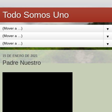
Todo Somos Uno
▼
▼
▼
15 DE ENERO DE 2021
Padre Nuestro