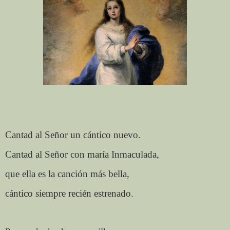
Cantad al Señor un cántico nuevo.
Cantad al Señor con maría Inmaculada,
que ella es la canción más bella,
cántico siempre recién estrenado.