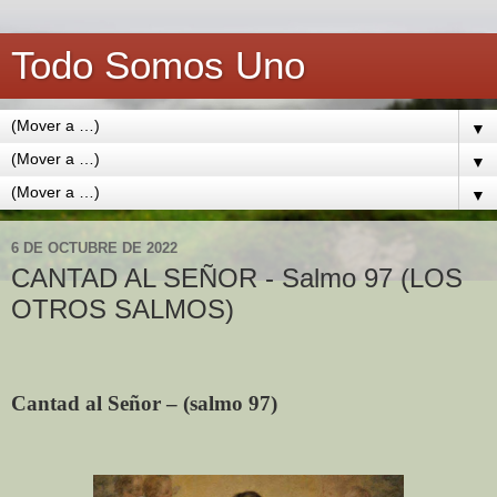
Todo Somos Uno
▼
▼
▼
6 DE OCTUBRE DE 2022
CANTAD AL SEÑOR - Salmo 97 (LOS
OTROS SALMOS)
Cantad al Señor – (salmo 97)