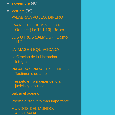
►
noviembre
(40)
▼
octubre
(39)
PALABRA A VOLEO: DINERO
EVANGELIO DOMINGO 30-
Octubre ( Lc 19,1-10)- Reflex...
LOS OTROS SALMOS - ( Salmo
144)
LA IMAGEN EQUIVOCADA
La Oración de la Liberación
Integral.
PALABRAS PARA EL SILENCIO -
Testimonio de amor
Irrespeto en la independencia
judicial y la situac...
Salvar el océano
Poema al ser vivo más importante
MUNDOS DEL MUNDO,
AUSTRALIA