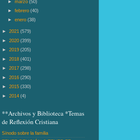
►
marzo
(50)
►
febrero
(40)
►
enero
(38)
►
2021
(579)
►
2020
(399)
►
2019
(205)
►
2018
(401)
►
2017
(298)
►
2016
(290)
►
2015
(330)
►
2014
(4)
**Archivos y Biblioteca *Temas
de Reflexión Cristiana
Sínodo sobre la familia