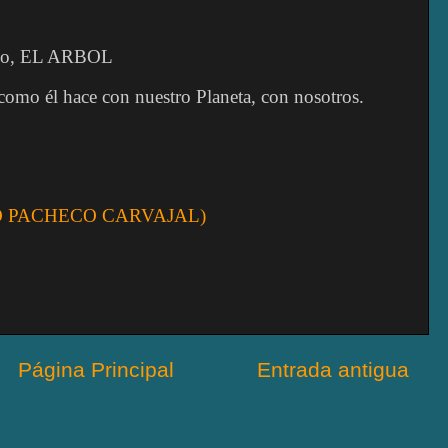
cano, EL ARBOL
mo él hace con nuestro Planeta, con nosotros.
 PACHECO CARVAJAL)
Página Principal
Entrada antigua