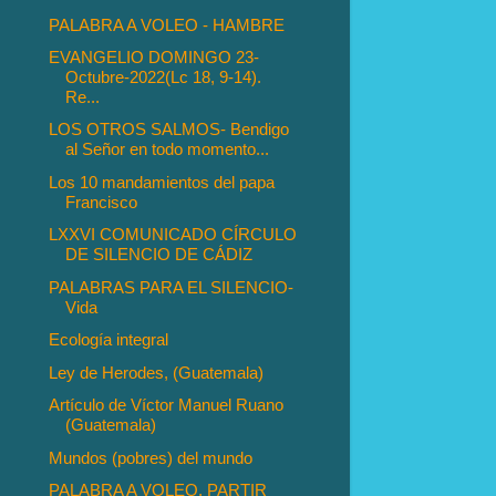
PALABRA A VOLEO - HAMBRE
EVANGELIO DOMINGO 23-
Octubre-2022(Lc 18, 9-14).
Re...
LOS OTROS SALMOS- Bendigo
al Señor en todo momento...
Los 10 mandamientos del papa
Francisco
LXXVI COMUNICADO CÍRCULO
DE SILENCIO DE CÁDIZ
PALABRAS PARA EL SILENCIO-
Vida
Ecología integral
Ley de Herodes, (Guatemala)
Artículo de Víctor Manuel Ruano
(Guatemala)
Mundos (pobres) del mundo
PALABRA A VOLEO, PARTIR