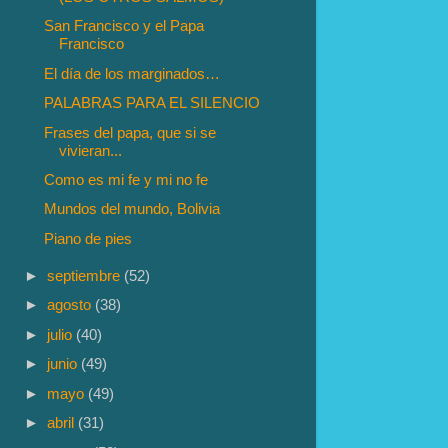
San Francisco y el Papa
Francisco
El día de los marginados…
PALABRAS PARA EL SILENCIO
Frases del papa, que si se
vivieran...
Como es mi fe y mi no fe
Mundos del mundo, Bolivia
Piano de pies
►
septiembre
(52)
►
agosto
(38)
►
julio
(40)
►
junio
(49)
►
mayo
(49)
►
abril
(31)