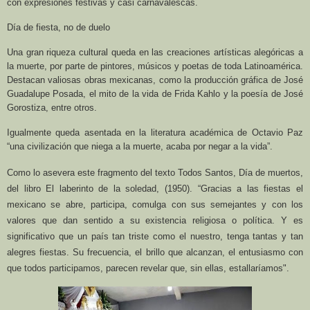
con expresiones festivas y casi carnavalescas.
Día de fiesta, no de duelo
Una gran riqueza cultural queda en las creaciones artísticas alegóricas a
la muerte, por parte de pintores, músicos y poetas de toda Latinoamérica.
Destacan valiosas obras mexicanas, como la producción gráfica de José
Guadalupe Posada, el mito de la vida de Frida Kahlo y la poesía de José
Gorostiza, entre otros.
Igualmente queda asentada en la literatura académica de Octavio Paz
“una civilización que niega a la muerte, acaba por negar a la vida”.
Como lo asevera este fragmento del texto Todos Santos, Día de muertos,
del libro El laberinto de la soledad, (1950). “Gracias a las fiestas el
mexicano se abre, participa, comulga con sus semejantes y con los
valores que dan sentido a su existencia religiosa o política. Y es
significativo que un país tan triste como el nuestro, tenga tantas y tan
alegres fiestas. Su frecuencia, el brillo que alcanzan, el entusiasmo con
que todos participamos, parecen revelar que, sin ellas, estallaríamos".