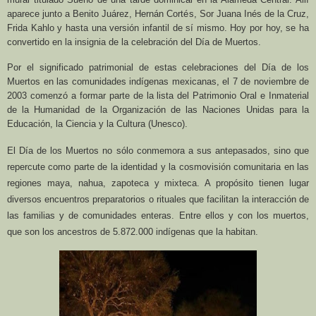
aparece junto a Benito Juárez, Hernán Cortés, Sor Juana Inés de la Cruz,
Frida Kahlo y hasta una versión infantil de sí mismo. Hoy por hoy, se ha
convertido en la insignia de la celebración del Día de Muertos.
Por el significado patrimonial de estas celebraciones del Día de los
Muertos en las comunidades indígenas mexicanas, el 7 de noviembre de
2003 comenzó a formar parte de la lista del Patrimonio Oral e Inmaterial
de la Humanidad de la Organización de las Naciones Unidas para la
Educación, la Ciencia y la Cultura (Unesco).
El Día de los Muertos no sólo conmemora a sus antepasados, sino que
repercute como parte de la identidad y la cosmovisión comunitaria en las
regiones maya, nahua, zapoteca y mixteca. A propósito tienen lugar
diversos encuentros preparatorios o rituales que facilitan la interacción de
las familias y de comunidades enteras. Entre ellos y con los muertos,
que son los ancestros de 5.872.000 indígenas que la habitan.