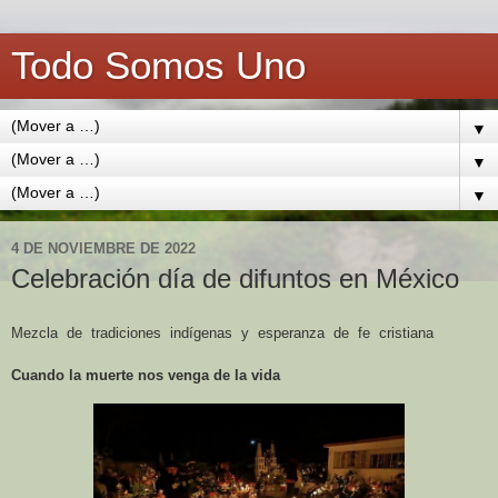
Todo Somos Uno
▼
▼
▼
4 DE NOVIEMBRE DE 2022
Celebración día de difuntos en México
Mezcla
de
tradiciones
indígenas
y
esperanza
de
fe
cristiana
Cuando la muerte nos venga de la vida