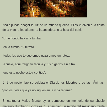
Nadie puede apagar la luz de un muerto querido. Ellos vuelven a la fiesta
de la vida, a los altares, a la anécdota, a la hora del café.
“En el fondo hay una tumba
e
n la tumba, tu retrato
t
odos los que te queremos gozaremos un rato…
Abuelo, aquí traigo tu tequila y tus cigarros sin filtro
q
ue esta noche estoy contigo”.
El 2 de noviembre se celebra el Día de los Muertos o de las
Ánimas,
“por los fieles que
ya no siguen en la vida terrenal”
El cantautor Maico Monterrey la compuso en memoria de su abuelo
materno Humberto González. “Es también un retrato del mexicano frente