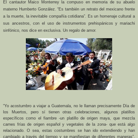
El cantautor Maico Monterrey la compuso en memoria de su abuelo
materno Humberto González. “Es también un retrato del mexicano frente
a la muerte, la inevitable compañía cotidiana”. Es un homenaje cultural a
sus ancestros, con el uso de instrumentos prehispánicos y mariachi
sinfónico, nos dice en exclusiva. Un regalo de amor.
“Yo acostumbro a viajar a Guatemala, no le llaman precisamente Día de
los Muertos, pero sí tienen otras celebraciones, algunos platillos
específicos como el fiambre -un platillo de origen maya, que mezcla
carnes frías de origen español y vegetales de la zona- que está algo
relacionado. O sea, estas costumbres se han ido extendiendo y han
cambiado a través del tiempo y se manifiestan de diferentes maneras”,