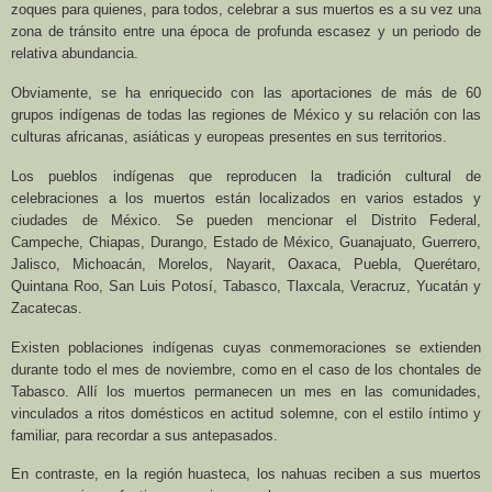
zoques para quienes, para todos, celebrar a sus muertos es a su vez una
zona de tránsito entre una época de profunda escasez y un periodo de
relativa abundancia.
Obviamente, se ha enriquecido con las aportaciones de más de 60
grupos indígenas de todas las regiones de México y su relación con las
culturas africanas, asiáticas y europeas presentes en sus territorios.
Los pueblos indígenas que reproducen la tradición cultural de
celebraciones a los muertos están localizados en varios estados y
ciudades de México. Se pueden mencionar el Distrito Federal,
Campeche, Chiapas, Durango, Estado de México, Guanajuato, Guerrero,
Jalisco, Michoacán, Morelos, Nayarit, Oaxaca, Puebla, Querétaro,
Quintana Roo, San Luis Potosí, Tabasco, Tlaxcala, Veracruz, Yucatán y
Zacatecas.
Existen poblaciones indígenas cuyas conmemoraciones se extienden
durante todo el mes de noviembre, como en el caso de los chontales de
Tabasco. Allí los muertos permanecen un mes en las comunidades,
vinculados a ritos domésticos en actitud solemne, con el estilo íntimo y
familiar, para recordar a sus antepasados.
En contraste, en la región huasteca, los nahuas reciben a sus muertos