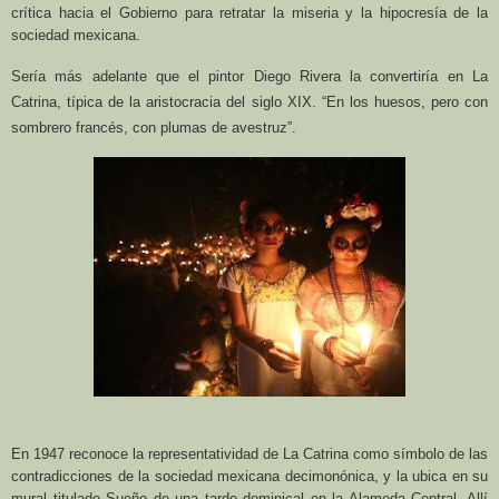
crítica hacia el Gobierno para retratar la miseria y la hipocresía de la
sociedad mexicana.
Sería más adelante que el pintor Diego Rivera la convertiría en La
Catrina, típica de la aristocracia del siglo XIX. “En los huesos, pero con
sombrero francés, con plumas de avestruz”.
En 1947 reconoce la representatividad de La Catrina como símbolo de las
contradicciones de la sociedad mexicana decimonónica, y la ubica en su
mural titulado Sueño de una tarde dominical en la Alameda Central. Allí