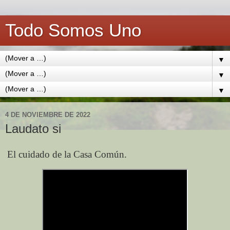
Todo Somos Uno
▼
▼
▼
4 DE NOVIEMBRE DE 2022
Laudato si
El cuidado de la Casa Común.