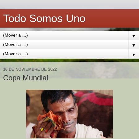
Todo Somos Uno
▼
▼
▼
16 DE NOVIEMBRE DE 2022
Copa Mundial