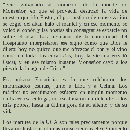
“Pero volviendo al momento de la muerte de
Monseñor, en que el proyectil destrozó la vida de
nuestro querido Pastor, él por instinto de conservación
se cogió del altar, haló el mantel y en ese momento se
volcó el copón y las hostias sin consagrar se esparcieron
sobre el altar. Las hermanas de la comunidad del
Hospitalito interpretaron ese signo como que Dios le
dijera: hoy no quiero que me ofrezcas el pan y el vino
como en todas las eucaristías, hoy la víctima eres tú
Oscar, y en ese mismo instante Monseñor cayó a los
pies de la imagen de Cristo”.
Esa misma Eucaristía es la que celebraron los
martirizados jesuitas, junto a Elba y a Celina. Los
mártires no escatimaron esfuerzo en ningún momento
en hacer esa entrega, no escatimaron en defender a los
más pobres, hasta la última gota de su aliento y de su
vida.
Los mártires de la UCA son tales precisamente porque
llevaron hasta sus últimas consecuencias el seguimiento