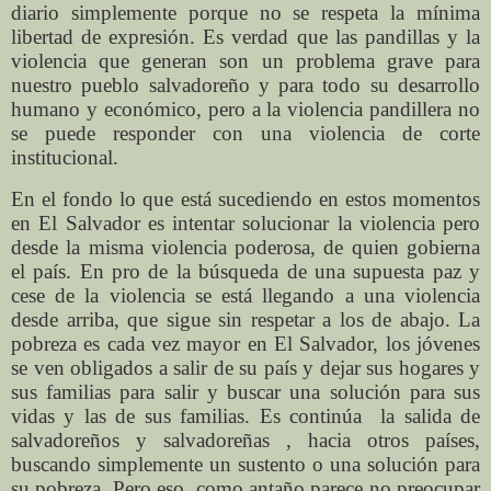
diario simplemente porque no se respeta la mínima
libertad de expresión. Es verdad que las pandillas y la
violencia que generan son un problema grave para
nuestro pueblo salvadoreño y para todo su desarrollo
humano y económico, pero a la violencia pandillera no
se puede responder con una violencia de corte
institucional.
En el fondo lo que está sucediendo en estos momentos
en El Salvador es intentar solucionar la violencia pero
desde la misma violencia poderosa, de quien gobierna
el país. En pro de la búsqueda de una supuesta paz y
cese de la violencia se está llegando a una violencia
desde arriba, que sigue sin respetar a los de abajo. La
pobreza es cada vez mayor en El Salvador, los jóvenes
se ven obligados a salir de su país y dejar sus hogares y
sus familias para salir y buscar una solución para sus
vidas y las de sus familias. Es continúa la salida de
salvadoreños y salvadoreñas , hacia otros países,
buscando simplemente un sustento o una solución para
su pobreza. Pero eso, como antaño parece no preocupar