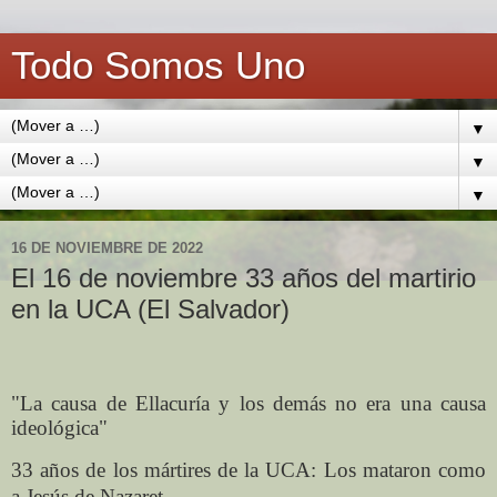
Todo Somos Uno
▼
▼
▼
16 DE NOVIEMBRE DE 2022
El 16 de noviembre 33 años del martirio
en la UCA (El Salvador)
"La causa de Ellacuría y los demás no era una causa
ideológica"
33 años de los mártires de la UCA: Los mataron
como
a Jesús de Nazaret