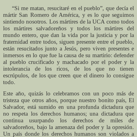
“Si me matan, resucitaré en el pueblo”, que decía el
mártir San Romero de América, y es lo que seguimos
sintiendo nosotros. Los mártires de la UCA como todos
los mártires salvadoreños y todos los mártires del
mundo entero, que dan la vida por la justicia y por la
fraternidad entre todos, siguen presente entre el pueblo,
están resucitados junto a Jesús, pero viven presentes e
inmersos en lo que fue la causa de su martirio: defender
al pueblo crucificado y machacado por el poder y la
intolerancia de los ricos, de los que no tienen
escrúpulos, de los que creen que el dinero lo consigue
todo.
Este año, quizás lo celebramos con un poco más de
tristeza que otros años, porque nuestro bonito país, El
Salvador, está sumido en una profunda dictadura que
no respeta los derechos humanos; una dictadura que
continua usurpando los derechos de miles de
salvadoreños, bajo la amenaza del poder y la opresión.
Un país donde los derechos humanos son violados a